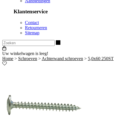
Aanbiedingen
Klantenservice
Contact
Retourneren
Sitemap
Zoeken
Uw winkelwagen is leeg!
Home
>
Schroeven
>
Achterwand schroeven
>
5,0x60 250ST