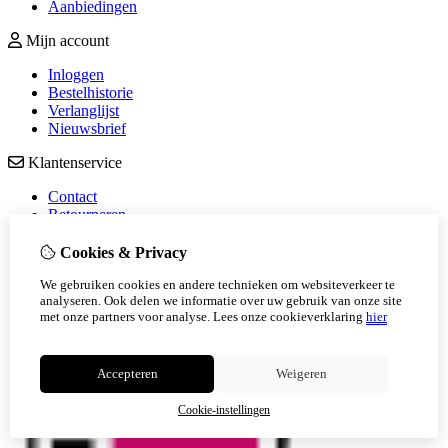
Aanbiedingen
Mijn account
Inloggen
Bestelhistorie
Verlanglijst
Nieuwsbrief
Klantenservice
Contact
Retourneren
Sitemap
Veelgestelde vragen
Cookies & Privacy
We gebruiken cookies en andere technieken om websiteverkeer te
analyseren. Ook delen we informatie over uw gebruik van onze site
met onze partners voor analyse.
Lees onze cookieverklaring
hier
Accepteren
Weigeren
Cookie-instellingen