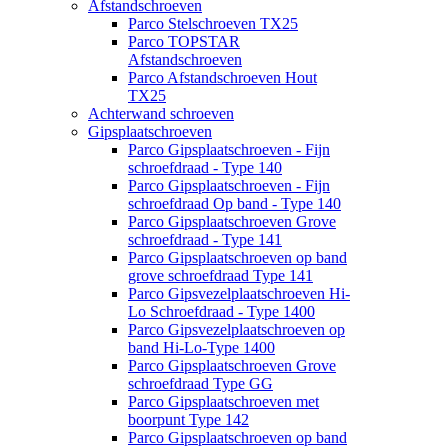
Afstandschroeven
Parco Stelschroeven TX25
Parco TOPSTAR
Afstandschroeven
Parco Afstandschroeven Hout
TX25
Achterwand schroeven
Gipsplaatschroeven
Parco Gipsplaatschroeven - Fijn
schroefdraad - Type 140
Parco Gipsplaatschroeven - Fijn
schroefdraad Op band - Type 140
Parco Gipsplaatschroeven Grove
schroefdraad - Type 141
Parco Gipsplaatschroeven op band
grove schroefdraad Type 141
Parco Gipsvezelplaatschroeven Hi-
Lo Schroefdraad - Type 1400
Parco Gipsvezelplaatschroeven op
band Hi-Lo-Type 1400
Parco Gipsplaatschroeven Grove
schroefdraad Type GG
Parco Gipsplaatschroeven met
boorpunt Type 142
Parco Gipsplaatschroeven op band