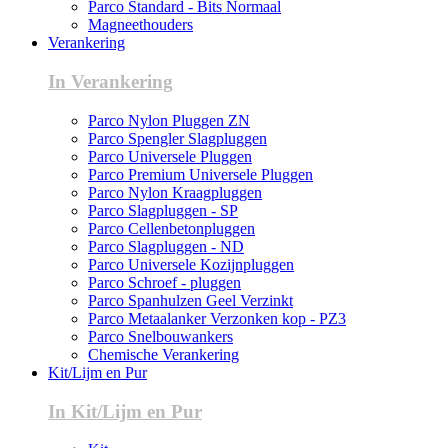
Parco Standard - Bits Normaal
Magneethouders
Verankering
In Verankering
Parco Nylon Pluggen ZN
Parco Spengler Slagpluggen
Parco Universele Pluggen
Parco Premium Universele Pluggen
Parco Nylon Kraagpluggen
Parco Slagpluggen - SP
Parco Cellenbetonpluggen
Parco Slagpluggen - ND
Parco Universele Kozijnpluggen
Parco Schroef - pluggen
Parco Spanhulzen Geel Verzinkt
Parco Metaalanker Verzonken kop - PZ3
Parco Snelbouwankers
Chemische Verankering
Kit/Lijm en Pur
In Kit/Lijm en Pur