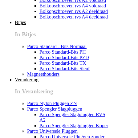
Bolkopschroeven rvs A2 voldraad
Bolkopschroeven rvs A4 voldraad
Bolkopschroeven rvs A2 deeldraad
Bolkopschroeven rvs A4 deeldraad
Bitjes
In Bitjes
Parco Standard - Bits Normaal
Parco Standard-Bits PH
Parco Standard-Bits PZD
Parco Standard-Bits TX
Parco Standard-Bits Sleuf
Magneethouders
Verankering
In Verankering
Parco Nylon Pluggen ZN
Parco Spengler Slagpluggen
Parco Spengler Slagpluggen RVS
A2
Parco Spengler Slagpluggen Koper
Parco Universele Pluggen
Parco Universele Pluggen zonder