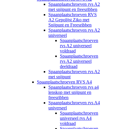
Spaanplaatschroeven rvs A2
met snijpunt en freesribben
Spaanplaatschroeven RVS
A2 Gepolijst Ziko met
Snijpunt en Freesribben
Spaanplaatschroeven rvs A2
universeel
Spaanplaatschroeven
rvs A2 universeel
voldraad
Spaanplaatschroeven
rvs A2 universeel
deeldraad
Spaanplaatschroeven rvs A2
met snijpunt
Spaanplaatschroeven RVS A4
Spaanplaatschroeven rvs a4
lenskop met snijpunt en
freesribben
Spaanplaatschroeven rvs A4
universeel
Spaanplaatschroeven
universeel rvs A4
voldraad
Spaanplaatschroeven