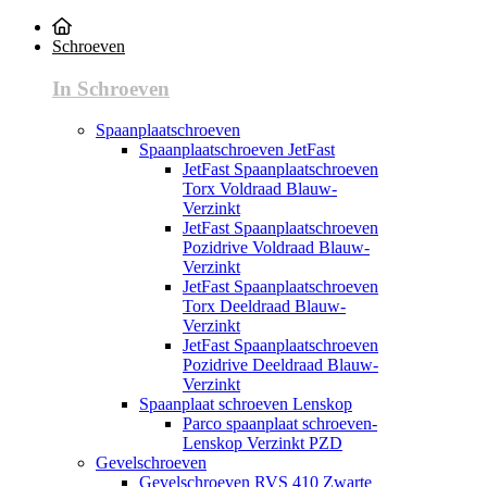
Schroeven
In Schroeven
Spaanplaatschroeven
Spaanplaatschroeven JetFast
JetFast Spaanplaatschroeven
Torx Voldraad Blauw-
Verzinkt
JetFast Spaanplaatschroeven
Pozidrive Voldraad Blauw-
Verzinkt
JetFast Spaanplaatschroeven
Torx Deeldraad Blauw-
Verzinkt
JetFast Spaanplaatschroeven
Pozidrive Deeldraad Blauw-
Verzinkt
Spaanplaat schroeven Lenskop
Parco spaanplaat schroeven-
Lenskop Verzinkt PZD
Gevelschroeven
Gevelschroeven RVS 410 Zwarte