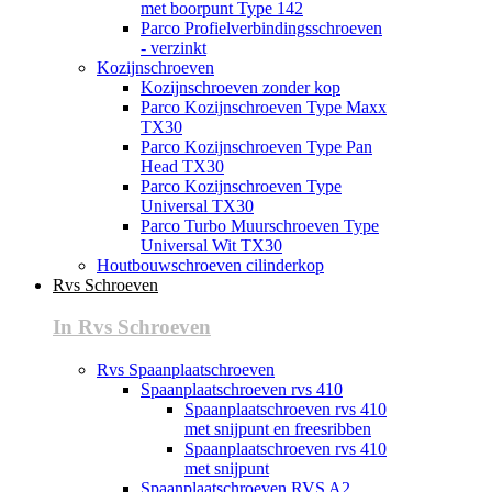
met boorpunt Type 142
Parco Profielverbindingsschroeven
- verzinkt
Kozijnschroeven
Kozijnschroeven zonder kop
Parco Kozijnschroeven Type Maxx
TX30
Parco Kozijnschroeven Type Pan
Head TX30
Parco Kozijnschroeven Type
Universal TX30
Parco Turbo Muurschroeven Type
Universal Wit TX30
Houtbouwschroeven cilinderkop
Rvs Schroeven
In Rvs Schroeven
Rvs Spaanplaatschroeven
Spaanplaatschroeven rvs 410
Spaanplaatschroeven rvs 410
met snijpunt en freesribben
Spaanplaatschroeven rvs 410
met snijpunt
Spaanplaatschroeven RVS A2