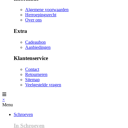
Algemene voorwaarden
Herroepingsrecht
Over ons
Extra
Cadeaubon
Aanbiedingen
Klantenservice
Contact
Retourneren
Sitemap
Veelgestelde vragen
×
Menu
Schroeven
In Schroeven