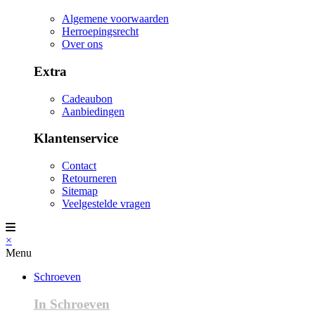
Algemene voorwaarden
Herroepingsrecht
Over ons
Extra
Cadeaubon
Aanbiedingen
Klantenservice
Contact
Retourneren
Sitemap
Veelgestelde vragen
×
Menu
Schroeven
In Schroeven