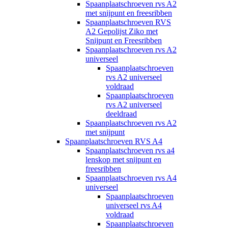
Spaanplaatschroeven rvs A2
met snijpunt en freesribben
Spaanplaatschroeven RVS
A2 Gepolijst Ziko met
Snijpunt en Freesribben
Spaanplaatschroeven rvs A2
universeel
Spaanplaatschroeven
rvs A2 universeel
voldraad
Spaanplaatschroeven
rvs A2 universeel
deeldraad
Spaanplaatschroeven rvs A2
met snijpunt
Spaanplaatschroeven RVS A4
Spaanplaatschroeven rvs a4
lenskop met snijpunt en
freesribben
Spaanplaatschroeven rvs A4
universeel
Spaanplaatschroeven
universeel rvs A4
voldraad
Spaanplaatschroeven