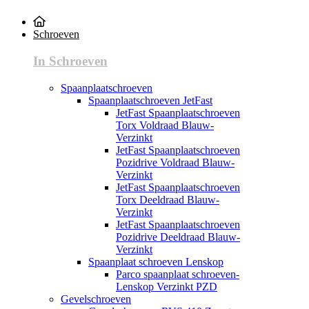
Schroeven
In Schroeven
Spaanplaatschroeven
Spaanplaatschroeven JetFast
JetFast Spaanplaatschroeven
Torx Voldraad Blauw-
Verzinkt
JetFast Spaanplaatschroeven
Pozidrive Voldraad Blauw-
Verzinkt
JetFast Spaanplaatschroeven
Torx Deeldraad Blauw-
Verzinkt
JetFast Spaanplaatschroeven
Pozidrive Deeldraad Blauw-
Verzinkt
Spaanplaat schroeven Lenskop
Parco spaanplaat schroeven-
Lenskop Verzinkt PZD
Gevelschroeven