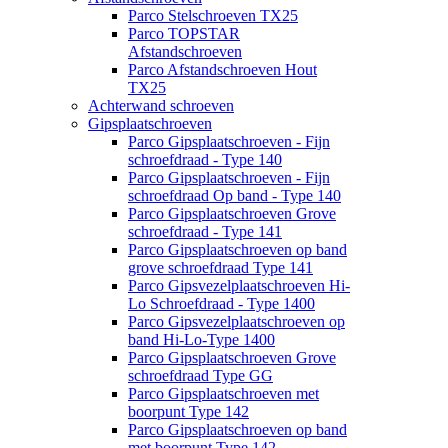
Parco Stelschroeven TX25
Parco TOPSTAR
Afstandschroeven
Parco Afstandschroeven Hout
TX25
Achterwand schroeven
Gipsplaatschroeven
Parco Gipsplaatschroeven - Fijn
schroefdraad - Type 140
Parco Gipsplaatschroeven - Fijn
schroefdraad Op band - Type 140
Parco Gipsplaatschroeven Grove
schroefdraad - Type 141
Parco Gipsplaatschroeven op band
grove schroefdraad Type 141
Parco Gipsvezelplaatschroeven Hi-
Lo Schroefdraad - Type 1400
Parco Gipsvezelplaatschroeven op
band Hi-Lo-Type 1400
Parco Gipsplaatschroeven Grove
schroefdraad Type GG
Parco Gipsplaatschroeven met
boorpunt Type 142
Parco Gipsplaatschroeven op band
met boorpunt Type 142