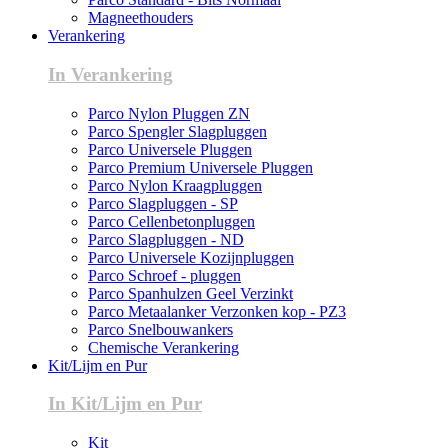
Magneethouders
Verankering
In Verankering
Parco Nylon Pluggen ZN
Parco Spengler Slagpluggen
Parco Universele Pluggen
Parco Premium Universele Pluggen
Parco Nylon Kraagpluggen
Parco Slagpluggen - SP
Parco Cellenbetonpluggen
Parco Slagpluggen - ND
Parco Universele Kozijnpluggen
Parco Schroef - pluggen
Parco Spanhulzen Geel Verzinkt
Parco Metaalanker Verzonken kop - PZ3
Parco Snelbouwankers
Chemische Verankering
Kit/Lijm en Pur
In Kit/Lijm en Pur
Kit