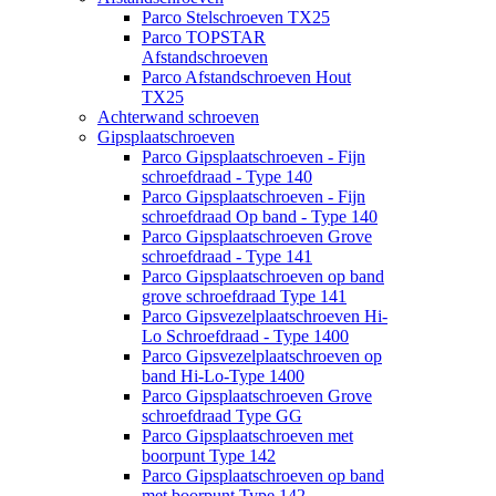
Parco Stelschroeven TX25
Parco TOPSTAR
Afstandschroeven
Parco Afstandschroeven Hout
TX25
Achterwand schroeven
Gipsplaatschroeven
Parco Gipsplaatschroeven - Fijn
schroefdraad - Type 140
Parco Gipsplaatschroeven - Fijn
schroefdraad Op band - Type 140
Parco Gipsplaatschroeven Grove
schroefdraad - Type 141
Parco Gipsplaatschroeven op band
grove schroefdraad Type 141
Parco Gipsvezelplaatschroeven Hi-
Lo Schroefdraad - Type 1400
Parco Gipsvezelplaatschroeven op
band Hi-Lo-Type 1400
Parco Gipsplaatschroeven Grove
schroefdraad Type GG
Parco Gipsplaatschroeven met
boorpunt Type 142
Parco Gipsplaatschroeven op band
met boorpunt Type 142