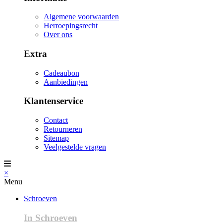
Algemene voorwaarden
Herroepingsrecht
Over ons
Extra
Cadeaubon
Aanbiedingen
Klantenservice
Contact
Retourneren
Sitemap
Veelgestelde vragen
×
Menu
Schroeven
In Schroeven