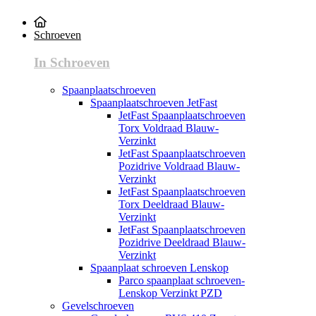
Schroeven
In Schroeven
Spaanplaatschroeven
Spaanplaatschroeven JetFast
JetFast Spaanplaatschroeven
Torx Voldraad Blauw-
Verzinkt
JetFast Spaanplaatschroeven
Pozidrive Voldraad Blauw-
Verzinkt
JetFast Spaanplaatschroeven
Torx Deeldraad Blauw-
Verzinkt
JetFast Spaanplaatschroeven
Pozidrive Deeldraad Blauw-
Verzinkt
Spaanplaat schroeven Lenskop
Parco spaanplaat schroeven-
Lenskop Verzinkt PZD
Gevelschroeven