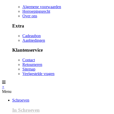
Algemene voorwaarden
Herroepingsrecht
Over ons
Extra
Cadeaubon
Aanbiedingen
Klantenservice
Contact
Retourneren
Sitemap
Veelgestelde vragen
×
Menu
Schroeven
In Schroeven