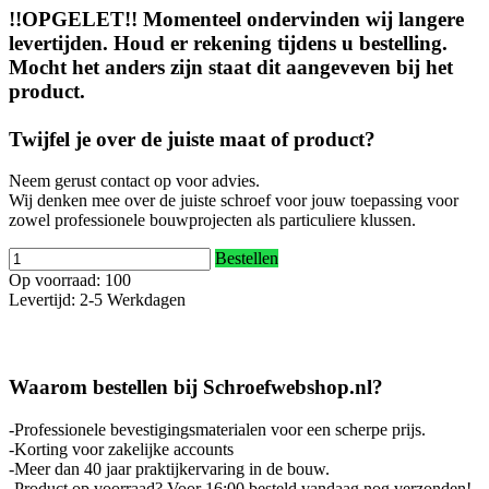
!!OPGELET!! Momenteel ondervinden wij langere
levertijden. Houd er rekening tijdens u bestelling.
Mocht het anders zijn staat dit aangeveven bij het
product.
Twijfel je over de juiste maat of product?
Neem gerust contact op voor advies.
Wij denken mee over de juiste schroef voor jouw toepassing voor
zowel professionele bouwprojecten als particuliere klussen.
Bestellen
Op voorraad: 100
Levertijd: 2-5 Werkdagen
Waarom bestellen bij Schroefwebshop.nl?
-Professionele bevestigingsmaterialen voor een scherpe prijs.
-Korting voor zakelijke accounts
-Meer dan 40 jaar praktijkervaring in de bouw.
-Product op voorraad? Voor 16:00 besteld vandaag nog verzonden!