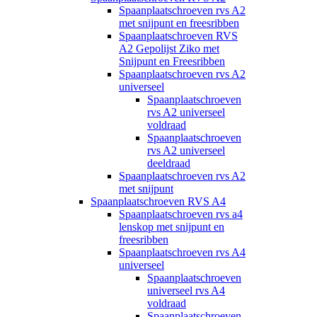
Spaanplaatschroeven rvs A2
met snijpunt en freesribben
Spaanplaatschroeven RVS
A2 Gepolijst Ziko met
Snijpunt en Freesribben
Spaanplaatschroeven rvs A2
universeel
Spaanplaatschroeven
rvs A2 universeel
voldraad
Spaanplaatschroeven
rvs A2 universeel
deeldraad
Spaanplaatschroeven rvs A2
met snijpunt
Spaanplaatschroeven RVS A4
Spaanplaatschroeven rvs a4
lenskop met snijpunt en
freesribben
Spaanplaatschroeven rvs A4
universeel
Spaanplaatschroeven
universeel rvs A4
voldraad
Spaanplaatschroeven