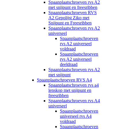
Spaanplaatschroeven rvs A2
met snijpunt en freesribben
Spaanplaatschroeven RVS
A2 Gepolijst Ziko met
Snijpunt en Freesribben
Spaanplaatschroeven rvs A2
universeel
Spaanplaatschroeven
rvs A2 universeel
voldraad
Spaanplaatschroeven
rvs A2 universeel
deeldraad
Spaanplaatschroeven rvs A2
met snijpunt
Spaanplaatschroeven RVS A4
Spaanplaatschroeven rvs a4
lenskop met snijpunt en
freesribben
Spaanplaatschroeven rvs A4
universeel
Spaanplaatschroeven
universeel rvs A4
voldraad
Spaanplaatschroeven