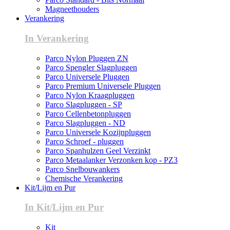
Magneethouders
Verankering
In Verankering
Parco Nylon Pluggen ZN
Parco Spengler Slagpluggen
Parco Universele Pluggen
Parco Premium Universele Pluggen
Parco Nylon Kraagpluggen
Parco Slagpluggen - SP
Parco Cellenbetonpluggen
Parco Slagpluggen - ND
Parco Universele Kozijnpluggen
Parco Schroef - pluggen
Parco Spanhulzen Geel Verzinkt
Parco Metaalanker Verzonken kop - PZ3
Parco Snelbouwankers
Chemische Verankering
Kit/Lijm en Pur
In Kit/Lijm en Pur
Kit