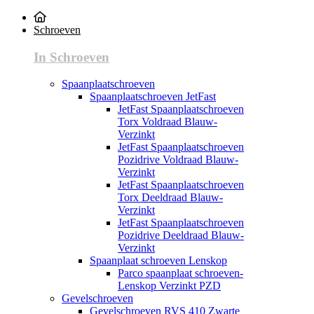
Schroeven
In Schroeven
Spaanplaatschroeven
Spaanplaatschroeven JetFast
JetFast Spaanplaatschroeven
Torx Voldraad Blauw-
Verzinkt
JetFast Spaanplaatschroeven
Pozidrive Voldraad Blauw-
Verzinkt
JetFast Spaanplaatschroeven
Torx Deeldraad Blauw-
Verzinkt
JetFast Spaanplaatschroeven
Pozidrive Deeldraad Blauw-
Verzinkt
Spaanplaat schroeven Lenskop
Parco spaanplaat schroeven-
Lenskop Verzinkt PZD
Gevelschroeven
Gevelschroeven RVS 410 Zwarte