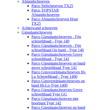
Afstandschroeven
Parco Stelschroeven TX25
Parco TOPSTAR
Afstandschroeven
Parco Afstandschroeven Hout
TX25
Achterwand schroeven
Gipsplaatschroeven
Parco Gipsplaatschroeven - Fijn
schroefdraad - Type 140
Parco Gipsplaatschroeven - Fijn
schroefdraad Op band - Type 140
Parco Gipsplaatschroeven Grove
schroefdraad - Type 141
Parco Gipsplaatschroeven op band
grove schroefdraad Type 141
Parco Gipsvezelplaatschroeven Hi-
Lo Schroefdraad - Type 1400
Parco Gipsvezelplaatschroeven op
band Hi-Lo-Type 1400
Parco Gipsplaatschroeven Grove
schroefdraad Type GG
Parco Gipsplaatschroeven met
boorpunt Type 142
Parco Gipsplaatschroeven op band