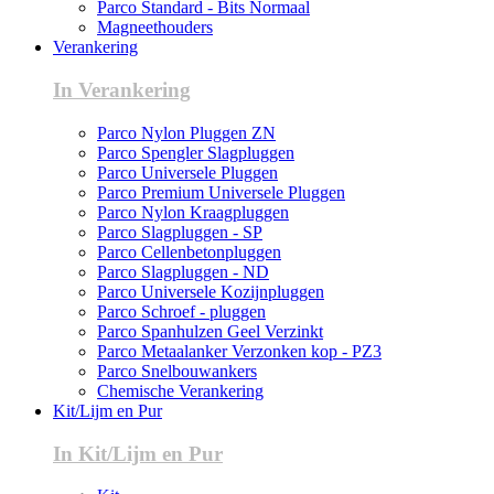
Parco Standard - Bits Normaal
Magneethouders
Verankering
In Verankering
Parco Nylon Pluggen ZN
Parco Spengler Slagpluggen
Parco Universele Pluggen
Parco Premium Universele Pluggen
Parco Nylon Kraagpluggen
Parco Slagpluggen - SP
Parco Cellenbetonpluggen
Parco Slagpluggen - ND
Parco Universele Kozijnpluggen
Parco Schroef - pluggen
Parco Spanhulzen Geel Verzinkt
Parco Metaalanker Verzonken kop - PZ3
Parco Snelbouwankers
Chemische Verankering
Kit/Lijm en Pur
In Kit/Lijm en Pur