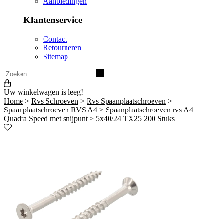
Aanbiedingen
Klantenservice
Contact
Retourneren
Sitemap
Zoeken
Uw winkelwagen is leeg!
Home
>
Rvs Schroeven
>
Rvs Spaanplaatschroeven
>
Spaanplaatschroeven RVS A4
>
Spaanplaatschroeven rvs A4
Quadra Speed met snijpunt
>
5x40/24 TX25 200 Stuks