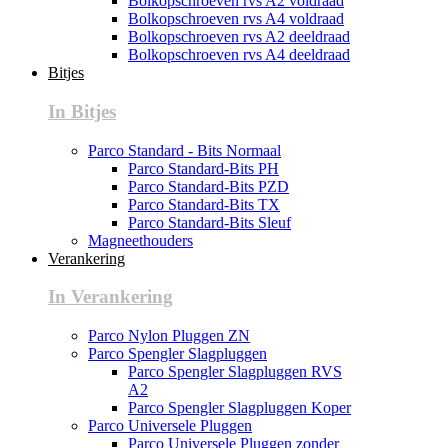
Bolkopschroeven rvs A2 voldraad
Bolkopschroeven rvs A4 voldraad
Bolkopschroeven rvs A2 deeldraad
Bolkopschroeven rvs A4 deeldraad
Bitjes
In Bitjes
Parco Standard - Bits Normaal
Parco Standard-Bits PH
Parco Standard-Bits PZD
Parco Standard-Bits TX
Parco Standard-Bits Sleuf
Magneethouders
Verankering
In Verankering
Parco Nylon Pluggen ZN
Parco Spengler Slagpluggen
Parco Spengler Slagpluggen RVS
A2
Parco Spengler Slagpluggen Koper
Parco Universele Pluggen
Parco Universele Pluggen zonder