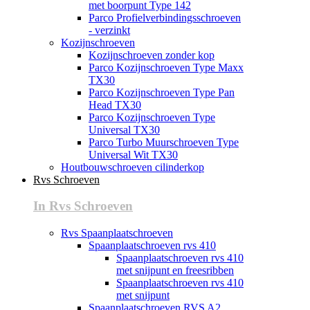
met boorpunt Type 142
Parco Profielverbindingsschroeven
- verzinkt
Kozijnschroeven
Kozijnschroeven zonder kop
Parco Kozijnschroeven Type Maxx
TX30
Parco Kozijnschroeven Type Pan
Head TX30
Parco Kozijnschroeven Type
Universal TX30
Parco Turbo Muurschroeven Type
Universal Wit TX30
Houtbouwschroeven cilinderkop
Rvs Schroeven
In Rvs Schroeven
Rvs Spaanplaatschroeven
Spaanplaatschroeven rvs 410
Spaanplaatschroeven rvs 410
met snijpunt en freesribben
Spaanplaatschroeven rvs 410
met snijpunt
Spaanplaatschroeven RVS A2