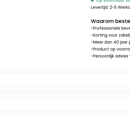
Op voorraad: 1
Levertijd: 2-5 Wer
Waarom bestel
-Professionele beve
-Korting voor zakel
-Meer dan 40 jaar p
-Product op voorr
-Persoonlijk advies