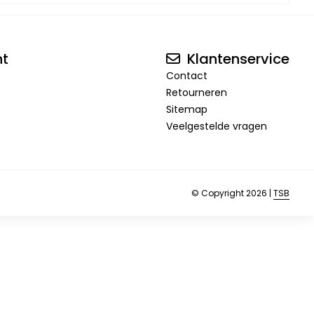
nt
Klantenservice
Contact
Retourneren
Sitemap
Veelgestelde vragen
© Copyright 2026 |
TSB