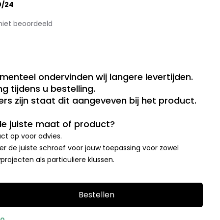
0/24
niet beoordeeld
menteel ondervinden wij langere levertijden.
g tijdens u bestelling.
rs zijn staat dit aangeveven bij het product.
 de juiste maat of product?
t op voor advies.
r de juiste schroef voor jouw toepassing voor zowel
rojecten als particuliere klussen.
Bestellen