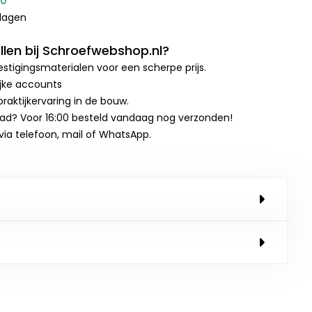
00
kdagen
len bij Schroefwebshop.nl?
stigingsmaterialen voor een scherpe prijs.
ijke accounts
raktijkervaring in de bouw.
aad? Voor 16:00 besteld vandaag nog verzonden!
 via telefoon, mail of WhatsApp.