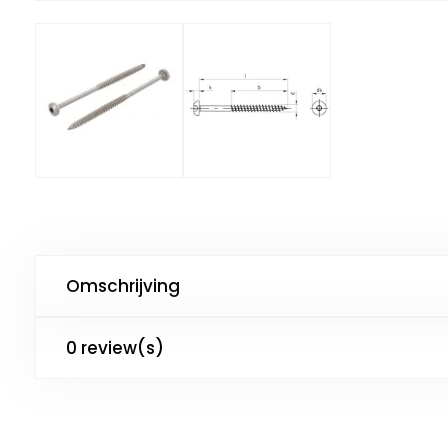
Omschrijving
0 review(s)