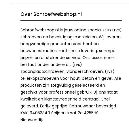
Over Schroefwebshop.nl
Schroefwebshop.nl is jouw online specialist in (rvs)
schroeven en bevestigingsmaterialen. Wij leveren
hoogwaardige producten voor hout en
bouwconstructies, met snelle levering, scherpe
prijzen en uitstekende service. Ons assortiment
bestaat onder andere uit (rvs)
spaanplaatschroeven, vlonderschroeven, (rvs)
tellerkopschroeven voor hout, beton en gevel. Alle
producten zijn zorgvuldig geselecteerd en
geschikt voor professioneel gebruik. Bij ons staat
kwaliteit en klanttevredenheid centraal. Snel
geleverd. Eerlijk geprijsd. Betrouwbaar bevestigd.
KVK: 94053340 Snijderstraat 2a 4255HS
Nieuwendijk