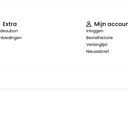
Extra
Mijn accou
deaubon
Inloggen
nbiedingen
Bestelhistorie
Verlanglijst
Nieuwsbrief