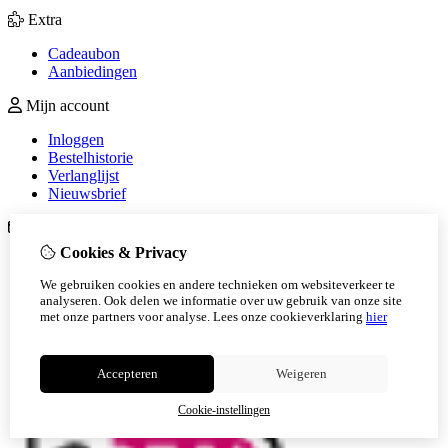
Extra
Cadeaubon
Aanbiedingen
Mijn account
Inloggen
Bestelhistorie
Verlanglijst
Nieuwsbrief
Klantenservice
Cookies & Privacy
Contact
Retourneren
We gebruiken cookies en andere technieken om websiteverkeer te
Sitemap
analyseren. Ook delen we informatie over uw gebruik van onze site
Veelgestelde vragen
met onze partners voor analyse.
Lees onze cookieverklaring
hier
Accepteren
Weigeren
Cookie-instellingen