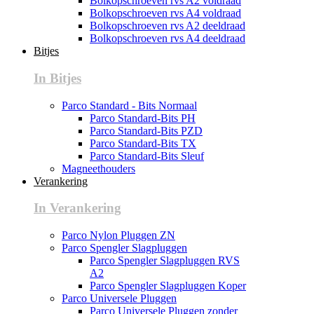
Bolkopschroeven rvs A2 voldraad
Bolkopschroeven rvs A4 voldraad
Bolkopschroeven rvs A2 deeldraad
Bolkopschroeven rvs A4 deeldraad
Bitjes
In Bitjes
Parco Standard - Bits Normaal
Parco Standard-Bits PH
Parco Standard-Bits PZD
Parco Standard-Bits TX
Parco Standard-Bits Sleuf
Magneethouders
Verankering
In Verankering
Parco Nylon Pluggen ZN
Parco Spengler Slagpluggen
Parco Spengler Slagpluggen RVS
A2
Parco Spengler Slagpluggen Koper
Parco Universele Pluggen
Parco Universele Pluggen zonder