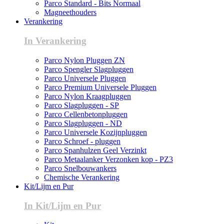
Parco Standard - Bits Normaal
Magneethouders
Verankering
In Verankering
Parco Nylon Pluggen ZN
Parco Spengler Slagpluggen
Parco Universele Pluggen
Parco Premium Universele Pluggen
Parco Nylon Kraagpluggen
Parco Slagpluggen - SP
Parco Cellenbetonpluggen
Parco Slagpluggen - ND
Parco Universele Kozijnpluggen
Parco Schroef - pluggen
Parco Spanhulzen Geel Verzinkt
Parco Metaalanker Verzonken kop - PZ3
Parco Snelbouwankers
Chemische Verankering
Kit/Lijm en Pur
In Kit/Lijm en Pur