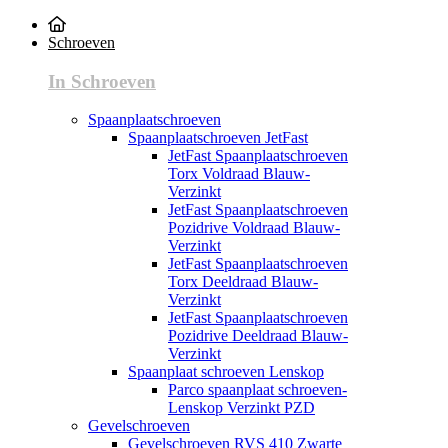
Schroeven
In Schroeven
Spaanplaatschroeven
Spaanplaatschroeven JetFast
JetFast Spaanplaatschroeven
Torx Voldraad Blauw-
Verzinkt
JetFast Spaanplaatschroeven
Pozidrive Voldraad Blauw-
Verzinkt
JetFast Spaanplaatschroeven
Torx Deeldraad Blauw-
Verzinkt
JetFast Spaanplaatschroeven
Pozidrive Deeldraad Blauw-
Verzinkt
Spaanplaat schroeven Lenskop
Parco spaanplaat schroeven-
Lenskop Verzinkt PZD
Gevelschroeven
Gevelschroeven RVS 410 Zwarte