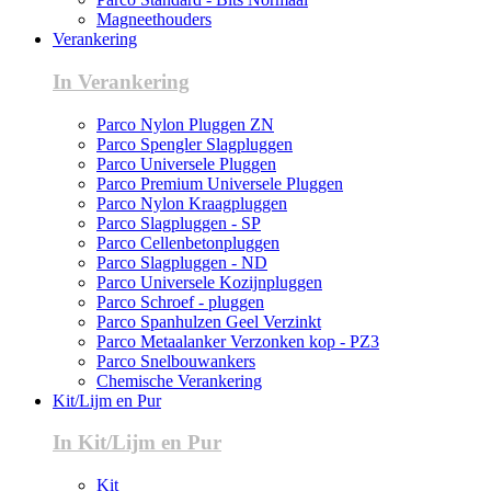
Magneethouders
Verankering
In Verankering
Parco Nylon Pluggen ZN
Parco Spengler Slagpluggen
Parco Universele Pluggen
Parco Premium Universele Pluggen
Parco Nylon Kraagpluggen
Parco Slagpluggen - SP
Parco Cellenbetonpluggen
Parco Slagpluggen - ND
Parco Universele Kozijnpluggen
Parco Schroef - pluggen
Parco Spanhulzen Geel Verzinkt
Parco Metaalanker Verzonken kop - PZ3
Parco Snelbouwankers
Chemische Verankering
Kit/Lijm en Pur
In Kit/Lijm en Pur
Kit