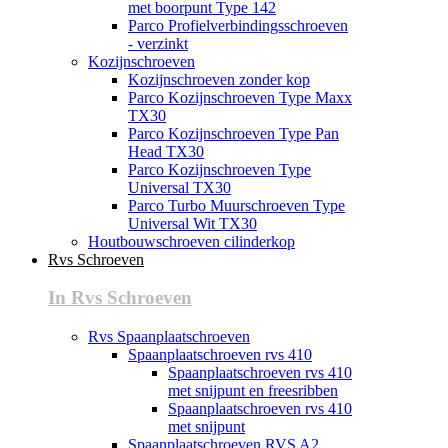
met boorpunt Type 142
Parco Profielverbindingsschroeven
- verzinkt
Kozijnschroeven
Kozijnschroeven zonder kop
Parco Kozijnschroeven Type Maxx
TX30
Parco Kozijnschroeven Type Pan
Head TX30
Parco Kozijnschroeven Type
Universal TX30
Parco Turbo Muurschroeven Type
Universal Wit TX30
Houtbouwschroeven cilinderkop
Rvs Schroeven
In Rvs Schroeven
Rvs Spaanplaatschroeven
Spaanplaatschroeven rvs 410
Spaanplaatschroeven rvs 410
met snijpunt en freesribben
Spaanplaatschroeven rvs 410
met snijpunt
Spaanplaatschroeven RVS A2