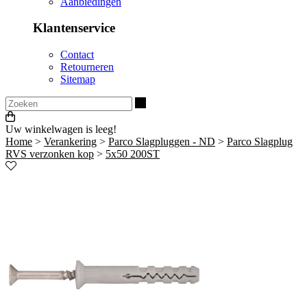
Aanbiedingen
Klantenservice
Contact
Retourneren
Sitemap
Zoeken
Uw winkelwagen is leeg!
Home
>
Verankering
>
Parco Slagpluggen - ND
>
Parco Slagplug
RVS verzonken kop
>
5x50 200ST