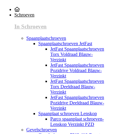
Schroeven
In Schroeven
Spaanplaatschroeven
Spaanplaatschroeven JetFast
JetFast Spaanplaatschroeven
Torx Voldraad Blauw-
Verzinkt
JetFast Spaanplaatschroeven
Pozidrive Voldraad Blauw-
Verzinkt
JetFast Spaanplaatschroeven
Torx Deeldraad Blauw-
Verzinkt
JetFast Spaanplaatschroeven
Pozidrive Deeldraad Blauw-
Verzinkt
Spaanplaat schroeven Lenskop
Parco spaanplaat schroeven-
Lenskop Verzinkt PZD
Gevelschroeven