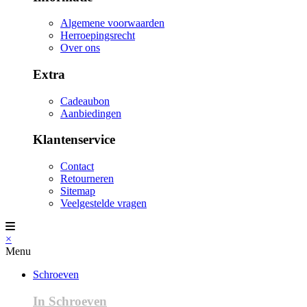
Algemene voorwaarden
Herroepingsrecht
Over ons
Extra
Cadeaubon
Aanbiedingen
Klantenservice
Contact
Retourneren
Sitemap
Veelgestelde vragen
×
Menu
Schroeven
In Schroeven