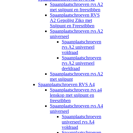
Spaanplaatschroeven rvs A2
met snijpunt en freesribben
Spaanplaatschroeven RVS
A2 Gepolijst Ziko met
Snijpunt en Freesribben
Spaanplaatschroeven rvs A2
universeel
Spaanplaatschroeven
rvs A2 universeel
voldraad
Spaanplaatschroeven
rvs A2 universeel
deeldraad
Spaanplaatschroeven rvs A2
met snijpunt
Spaanplaatschroeven RVS A4
Spaanplaatschroeven rvs a4
lenskop met snijpunt en
freesribben
Spaanplaatschroeven rvs A4
universeel
Spaanplaatschroeven
universeel rvs A4
voldraad
Spaanplaatschroeven