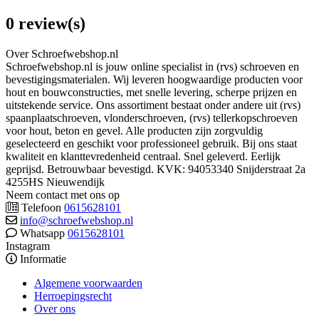
0 review(s)
Over Schroefwebshop.nl
Schroefwebshop.nl is jouw online specialist in (rvs) schroeven en
bevestigingsmaterialen. Wij leveren hoogwaardige producten voor
hout en bouwconstructies, met snelle levering, scherpe prijzen en
uitstekende service. Ons assortiment bestaat onder andere uit (rvs)
spaanplaatschroeven, vlonderschroeven, (rvs) tellerkopschroeven
voor hout, beton en gevel. Alle producten zijn zorgvuldig
geselecteerd en geschikt voor professioneel gebruik. Bij ons staat
kwaliteit en klanttevredenheid centraal. Snel geleverd. Eerlijk
geprijsd. Betrouwbaar bevestigd. KVK: 94053340 Snijderstraat 2a
4255HS Nieuwendijk
Neem contact met ons op
Telefoon
0615628101
info@schroefwebshop.nl
Whatsapp
0615628101
Instagram
Informatie
Algemene voorwaarden
Herroepingsrecht
Over ons