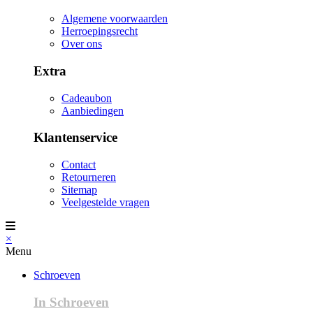
Algemene voorwaarden
Herroepingsrecht
Over ons
Extra
Cadeaubon
Aanbiedingen
Klantenservice
Contact
Retourneren
Sitemap
Veelgestelde vragen
×
Menu
Schroeven
In Schroeven