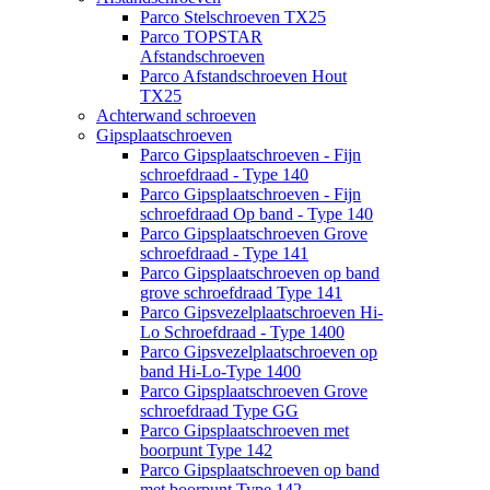
Parco Stelschroeven TX25
Parco TOPSTAR
Afstandschroeven
Parco Afstandschroeven Hout
TX25
Achterwand schroeven
Gipsplaatschroeven
Parco Gipsplaatschroeven - Fijn
schroefdraad - Type 140
Parco Gipsplaatschroeven - Fijn
schroefdraad Op band - Type 140
Parco Gipsplaatschroeven Grove
schroefdraad - Type 141
Parco Gipsplaatschroeven op band
grove schroefdraad Type 141
Parco Gipsvezelplaatschroeven Hi-
Lo Schroefdraad - Type 1400
Parco Gipsvezelplaatschroeven op
band Hi-Lo-Type 1400
Parco Gipsplaatschroeven Grove
schroefdraad Type GG
Parco Gipsplaatschroeven met
boorpunt Type 142
Parco Gipsplaatschroeven op band
met boorpunt Type 142