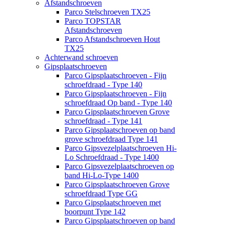
Afstandschroeven
Parco Stelschroeven TX25
Parco TOPSTAR
Afstandschroeven
Parco Afstandschroeven Hout
TX25
Achterwand schroeven
Gipsplaatschroeven
Parco Gipsplaatschroeven - Fijn
schroefdraad - Type 140
Parco Gipsplaatschroeven - Fijn
schroefdraad Op band - Type 140
Parco Gipsplaatschroeven Grove
schroefdraad - Type 141
Parco Gipsplaatschroeven op band
grove schroefdraad Type 141
Parco Gipsvezelplaatschroeven Hi-
Lo Schroefdraad - Type 1400
Parco Gipsvezelplaatschroeven op
band Hi-Lo-Type 1400
Parco Gipsplaatschroeven Grove
schroefdraad Type GG
Parco Gipsplaatschroeven met
boorpunt Type 142
Parco Gipsplaatschroeven op band