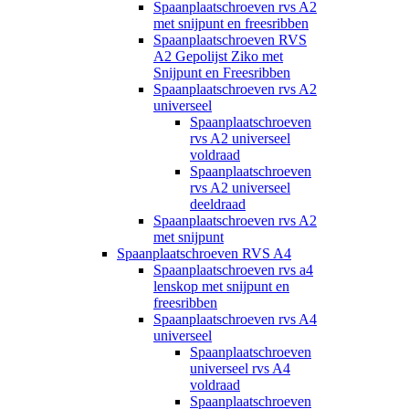
Spaanplaatschroeven rvs A2
met snijpunt en freesribben
Spaanplaatschroeven RVS
A2 Gepolijst Ziko met
Snijpunt en Freesribben
Spaanplaatschroeven rvs A2
universeel
Spaanplaatschroeven
rvs A2 universeel
voldraad
Spaanplaatschroeven
rvs A2 universeel
deeldraad
Spaanplaatschroeven rvs A2
met snijpunt
Spaanplaatschroeven RVS A4
Spaanplaatschroeven rvs a4
lenskop met snijpunt en
freesribben
Spaanplaatschroeven rvs A4
universeel
Spaanplaatschroeven
universeel rvs A4
voldraad
Spaanplaatschroeven