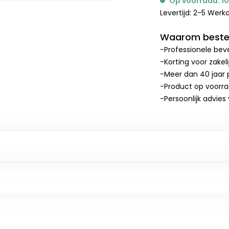
Op voorraad: 1
Levertijd: 2-5 Wer
Waarom bestel
-Professionele beve
-Korting voor zakel
-Meer dan 40 jaar p
-Product op voorr
-Persoonlijk advies