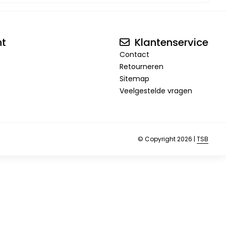
nt
Klantenservice
Contact
Retourneren
Sitemap
Veelgestelde vragen
© Copyright 2026 |
TSB