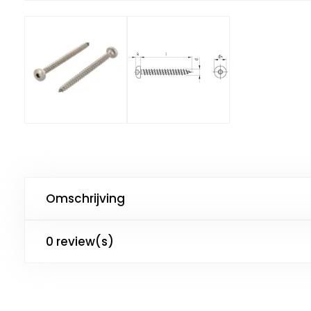
Omschrijving
0 review(s)