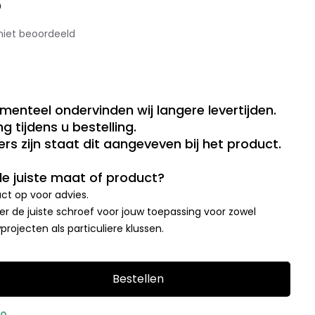
0
niet beoordeeld
menteel ondervinden wij langere levertijden.
g tijdens u bestelling.
rs zijn staat dit aangeveven bij het product.
 de juiste maat of product?
t op voor advies.
r de juiste schroef voor jouw toepassing voor zowel
rojecten als particuliere klussen.
Bestellen