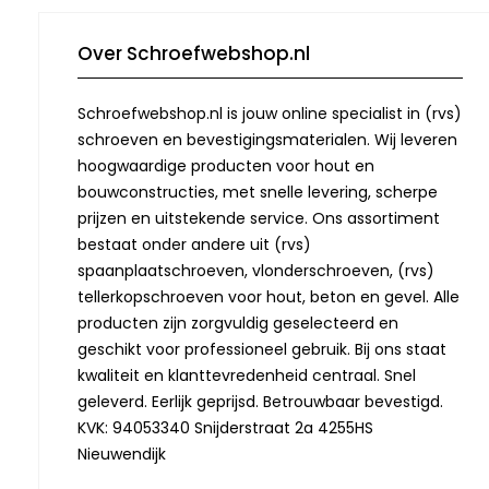
Over Schroefwebshop.nl
Schroefwebshop.nl is jouw online specialist in (rvs)
schroeven en bevestigingsmaterialen. Wij leveren
hoogwaardige producten voor hout en
bouwconstructies, met snelle levering, scherpe
prijzen en uitstekende service. Ons assortiment
bestaat onder andere uit (rvs)
spaanplaatschroeven, vlonderschroeven, (rvs)
tellerkopschroeven voor hout, beton en gevel. Alle
producten zijn zorgvuldig geselecteerd en
geschikt voor professioneel gebruik. Bij ons staat
kwaliteit en klanttevredenheid centraal. Snel
geleverd. Eerlijk geprijsd. Betrouwbaar bevestigd.
KVK: 94053340 Snijderstraat 2a 4255HS
Nieuwendijk