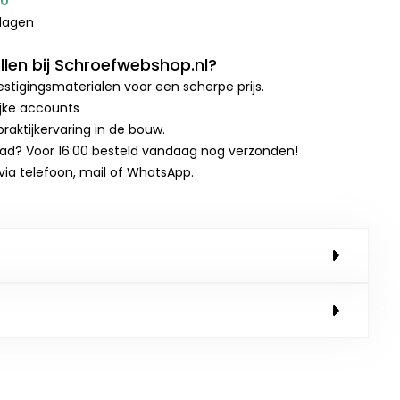
00
kdagen
len bij Schroefwebshop.nl?
stigingsmaterialen voor een scherpe prijs.
ijke accounts
raktijkervaring in de bouw.
aad? Voor 16:00 besteld vandaag nog verzonden!
 via telefoon, mail of WhatsApp.