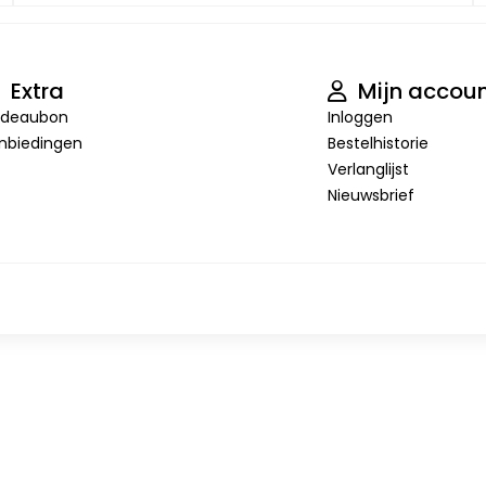
Extra
Mijn accou
deaubon
Inloggen
nbiedingen
Bestelhistorie
Verlanglijst
Nieuwsbrief