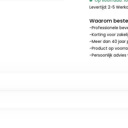
Op voorraad: 1
Levertijd: 2-5 Wer
Waarom bestel
-Professionele beve
-Korting voor zakel
-Meer dan 40 jaar p
-Product op voorr
-Persoonlijk advies