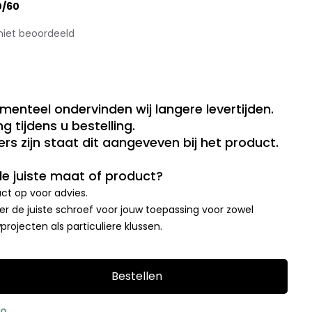
0/60
niet beoordeeld
menteel ondervinden wij langere levertijden.
g tijdens u bestelling.
rs zijn staat dit aangeveven bij het product.
 de juiste maat of product?
t op voor advies.
r de juiste schroef voor jouw toepassing voor zowel
rojecten als particuliere klussen.
Bestellen