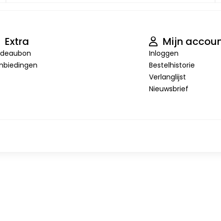
Extra
Mijn accou
deaubon
Inloggen
nbiedingen
Bestelhistorie
Verlanglijst
Nieuwsbrief