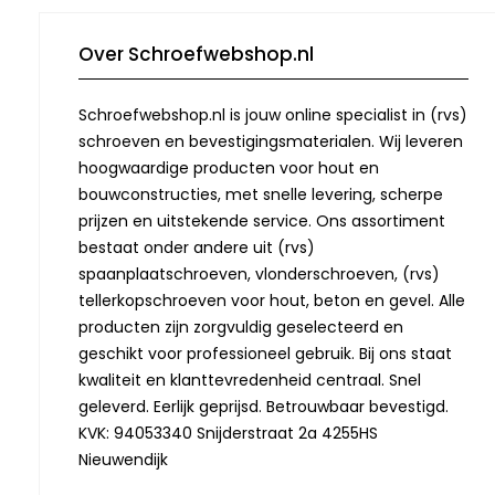
Over Schroefwebshop.nl
Schroefwebshop.nl is jouw online specialist in (rvs)
schroeven en bevestigingsmaterialen. Wij leveren
hoogwaardige producten voor hout en
bouwconstructies, met snelle levering, scherpe
prijzen en uitstekende service. Ons assortiment
bestaat onder andere uit (rvs)
spaanplaatschroeven, vlonderschroeven, (rvs)
tellerkopschroeven voor hout, beton en gevel. Alle
producten zijn zorgvuldig geselecteerd en
geschikt voor professioneel gebruik. Bij ons staat
kwaliteit en klanttevredenheid centraal. Snel
geleverd. Eerlijk geprijsd. Betrouwbaar bevestigd.
KVK: 94053340 Snijderstraat 2a 4255HS
Nieuwendijk