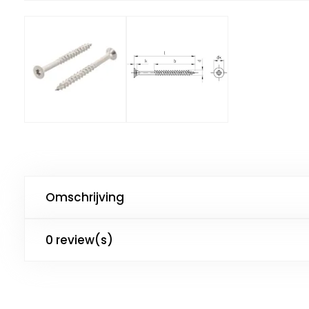
Omschrijving
0 review(s)