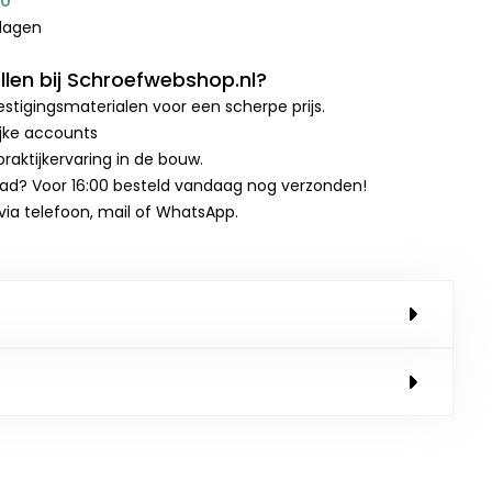
00
kdagen
len bij Schroefwebshop.nl?
stigingsmaterialen voor een scherpe prijs.
ijke accounts
raktijkervaring in de bouw.
aad? Voor 16:00 besteld vandaag nog verzonden!
 via telefoon, mail of WhatsApp.