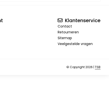
nt
Klantenservice
Contact
Retourneren
Sitemap
Veelgestelde vragen
© Copyright 2026 |
TSB