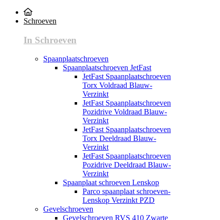
Schroeven
In Schroeven
Spaanplaatschroeven
Spaanplaatschroeven JetFast
JetFast Spaanplaatschroeven
Torx Voldraad Blauw-
Verzinkt
JetFast Spaanplaatschroeven
Pozidrive Voldraad Blauw-
Verzinkt
JetFast Spaanplaatschroeven
Torx Deeldraad Blauw-
Verzinkt
JetFast Spaanplaatschroeven
Pozidrive Deeldraad Blauw-
Verzinkt
Spaanplaat schroeven Lenskop
Parco spaanplaat schroeven-
Lenskop Verzinkt PZD
Gevelschroeven
Gevelschroeven RVS 410 Zwarte