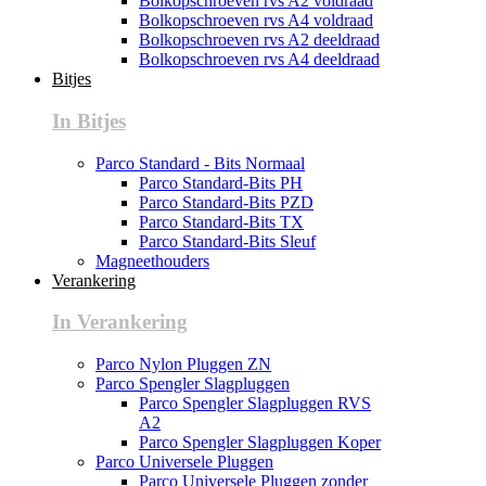
Bolkopschroeven rvs A2 voldraad
Bolkopschroeven rvs A4 voldraad
Bolkopschroeven rvs A2 deeldraad
Bolkopschroeven rvs A4 deeldraad
Bitjes
In Bitjes
Parco Standard - Bits Normaal
Parco Standard-Bits PH
Parco Standard-Bits PZD
Parco Standard-Bits TX
Parco Standard-Bits Sleuf
Magneethouders
Verankering
In Verankering
Parco Nylon Pluggen ZN
Parco Spengler Slagpluggen
Parco Spengler Slagpluggen RVS
A2
Parco Spengler Slagpluggen Koper
Parco Universele Pluggen
Parco Universele Pluggen zonder