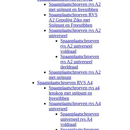
Spaanplaatschroeven rvs A2
met snijpunt en freesribben
Spaanplaatschroeven RVS
A2 Gepolijst Ziko met
Snijpunt en Freesribben
Spaanplaatschroeven rvs A2
universeel
Spaanplaatschroeven
rvs A2 universeel
voldraad
Spaanplaatschroeven
rvs A2 universeel
deeldraad
Spaanplaatschroeven rvs A2
met snijpunt
Spaanplaatschroeven RVS A4
Spaanplaatschroeven rvs a4
lenskop met snijpunt en
freesribben
Spaanplaatschroeven rvs A4
universeel
Spaanplaatschroeven
universeel rvs A4
voldraad
Spaanplaatschroeven