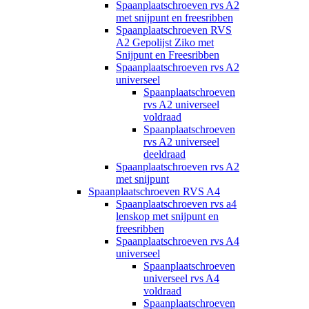
Spaanplaatschroeven rvs A2
met snijpunt en freesribben
Spaanplaatschroeven RVS
A2 Gepolijst Ziko met
Snijpunt en Freesribben
Spaanplaatschroeven rvs A2
universeel
Spaanplaatschroeven
rvs A2 universeel
voldraad
Spaanplaatschroeven
rvs A2 universeel
deeldraad
Spaanplaatschroeven rvs A2
met snijpunt
Spaanplaatschroeven RVS A4
Spaanplaatschroeven rvs a4
lenskop met snijpunt en
freesribben
Spaanplaatschroeven rvs A4
universeel
Spaanplaatschroeven
universeel rvs A4
voldraad
Spaanplaatschroeven