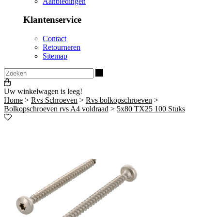
Aanbiedingen
Klantenservice
Contact
Retourneren
Sitemap
Zoeken
Uw winkelwagen is leeg!
Home
>
Rvs Schroeven
>
Rvs bolkopschroeven
>
Bolkopschroeven rvs A4 voldraad
>
5x80 TX25 100 Stuks