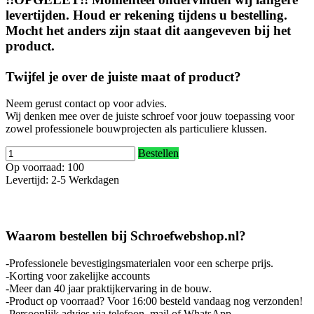
levertijden. Houd er rekening tijdens u bestelling.
Mocht het anders zijn staat dit aangeveven bij het
product.
Twijfel je over de juiste maat of product?
Neem gerust contact op voor advies.
Wij denken mee over de juiste schroef voor jouw toepassing voor
zowel professionele bouwprojecten als particuliere klussen.
Bestellen
Op voorraad: 100
Levertijd: 2-5 Werkdagen
Waarom bestellen bij Schroefwebshop.nl?
-Professionele bevestigingsmaterialen voor een scherpe prijs.
-Korting voor zakelijke accounts
-Meer dan 40 jaar praktijkervaring in de bouw.
-Product op voorraad? Voor 16:00 besteld vandaag nog verzonden!
-Persoonlijk advies via telefoon, mail of WhatsApp.