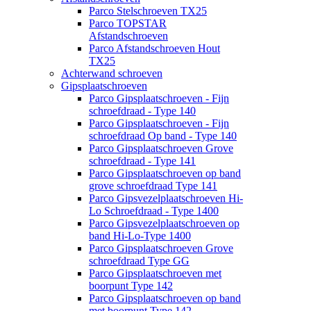
Parco Stelschroeven TX25
Parco TOPSTAR
Afstandschroeven
Parco Afstandschroeven Hout
TX25
Achterwand schroeven
Gipsplaatschroeven
Parco Gipsplaatschroeven - Fijn
schroefdraad - Type 140
Parco Gipsplaatschroeven - Fijn
schroefdraad Op band - Type 140
Parco Gipsplaatschroeven Grove
schroefdraad - Type 141
Parco Gipsplaatschroeven op band
grove schroefdraad Type 141
Parco Gipsvezelplaatschroeven Hi-
Lo Schroefdraad - Type 1400
Parco Gipsvezelplaatschroeven op
band Hi-Lo-Type 1400
Parco Gipsplaatschroeven Grove
schroefdraad Type GG
Parco Gipsplaatschroeven met
boorpunt Type 142
Parco Gipsplaatschroeven op band
met boorpunt Type 142