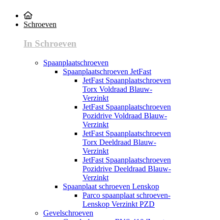
Schroeven
In Schroeven
Spaanplaatschroeven
Spaanplaatschroeven JetFast
JetFast Spaanplaatschroeven
Torx Voldraad Blauw-
Verzinkt
JetFast Spaanplaatschroeven
Pozidrive Voldraad Blauw-
Verzinkt
JetFast Spaanplaatschroeven
Torx Deeldraad Blauw-
Verzinkt
JetFast Spaanplaatschroeven
Pozidrive Deeldraad Blauw-
Verzinkt
Spaanplaat schroeven Lenskop
Parco spaanplaat schroeven-
Lenskop Verzinkt PZD
Gevelschroeven