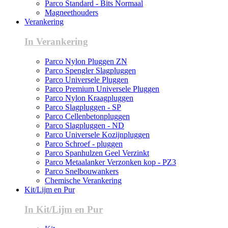
Parco Standard - Bits Normaal
Magneethouders
Verankering
In Verankering
Parco Nylon Pluggen ZN
Parco Spengler Slagpluggen
Parco Universele Pluggen
Parco Premium Universele Pluggen
Parco Nylon Kraagpluggen
Parco Slagpluggen - SP
Parco Cellenbetonpluggen
Parco Slagpluggen - ND
Parco Universele Kozijnpluggen
Parco Schroef - pluggen
Parco Spanhulzen Geel Verzinkt
Parco Metaalanker Verzonken kop - PZ3
Parco Snelbouwankers
Chemische Verankering
Kit/Lijm en Pur
In Kit/Lijm en Pur