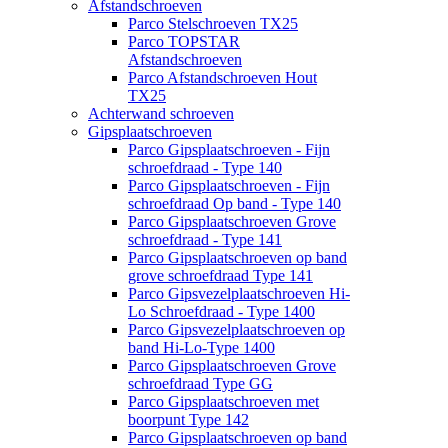
Afstandschroeven
Parco Stelschroeven TX25
Parco TOPSTAR
Afstandschroeven
Parco Afstandschroeven Hout
TX25
Achterwand schroeven
Gipsplaatschroeven
Parco Gipsplaatschroeven - Fijn
schroefdraad - Type 140
Parco Gipsplaatschroeven - Fijn
schroefdraad Op band - Type 140
Parco Gipsplaatschroeven Grove
schroefdraad - Type 141
Parco Gipsplaatschroeven op band
grove schroefdraad Type 141
Parco Gipsvezelplaatschroeven Hi-
Lo Schroefdraad - Type 1400
Parco Gipsvezelplaatschroeven op
band Hi-Lo-Type 1400
Parco Gipsplaatschroeven Grove
schroefdraad Type GG
Parco Gipsplaatschroeven met
boorpunt Type 142
Parco Gipsplaatschroeven op band