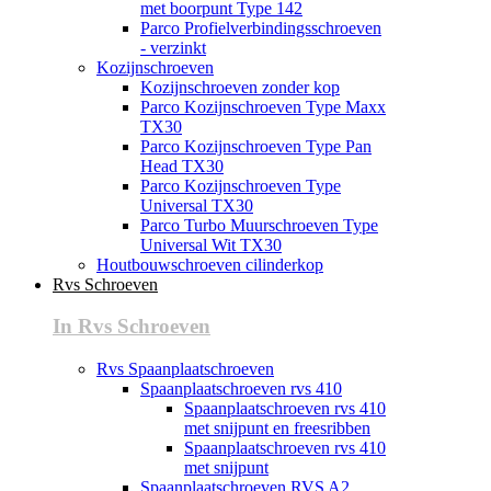
met boorpunt Type 142
Parco Profielverbindingsschroeven
- verzinkt
Kozijnschroeven
Kozijnschroeven zonder kop
Parco Kozijnschroeven Type Maxx
TX30
Parco Kozijnschroeven Type Pan
Head TX30
Parco Kozijnschroeven Type
Universal TX30
Parco Turbo Muurschroeven Type
Universal Wit TX30
Houtbouwschroeven cilinderkop
Rvs Schroeven
In Rvs Schroeven
Rvs Spaanplaatschroeven
Spaanplaatschroeven rvs 410
Spaanplaatschroeven rvs 410
met snijpunt en freesribben
Spaanplaatschroeven rvs 410
met snijpunt
Spaanplaatschroeven RVS A2