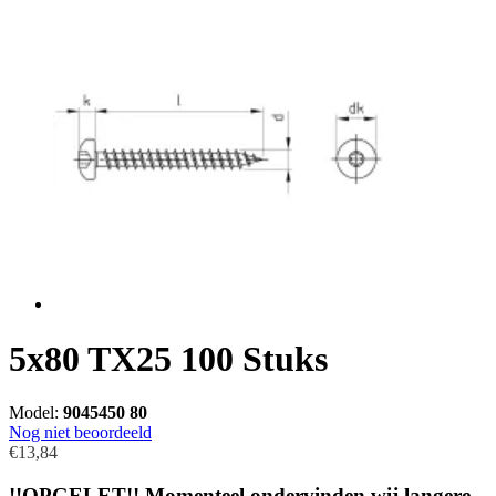
5x80 TX25 100 Stuks
Model:
9045450 80
Nog niet beoordeeld
€13,84
!!OPGELET!! Momenteel ondervinden wij langere