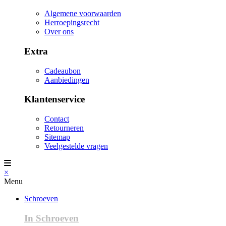
Algemene voorwaarden
Herroepingsrecht
Over ons
Extra
Cadeaubon
Aanbiedingen
Klantenservice
Contact
Retourneren
Sitemap
Veelgestelde vragen
×
Menu
Schroeven
In Schroeven