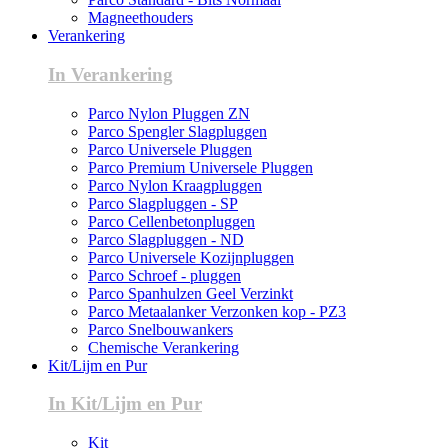
Magneethouders
Verankering
In Verankering
Parco Nylon Pluggen ZN
Parco Spengler Slagpluggen
Parco Universele Pluggen
Parco Premium Universele Pluggen
Parco Nylon Kraagpluggen
Parco Slagpluggen - SP
Parco Cellenbetonpluggen
Parco Slagpluggen - ND
Parco Universele Kozijnpluggen
Parco Schroef - pluggen
Parco Spanhulzen Geel Verzinkt
Parco Metaalanker Verzonken kop - PZ3
Parco Snelbouwankers
Chemische Verankering
Kit/Lijm en Pur
In Kit/Lijm en Pur
Kit