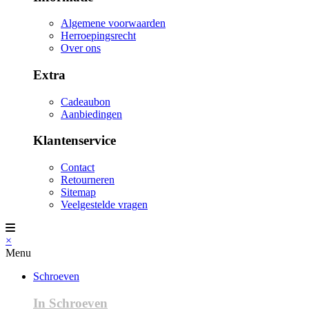
Algemene voorwaarden
Herroepingsrecht
Over ons
Extra
Cadeaubon
Aanbiedingen
Klantenservice
Contact
Retourneren
Sitemap
Veelgestelde vragen
×
Menu
Schroeven
In Schroeven