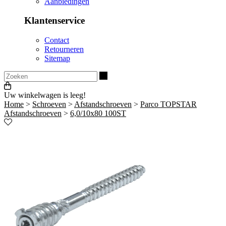
Aanbiedingen
Klantenservice
Contact
Retourneren
Sitemap
Zoeken
Uw winkelwagen is leeg!
Home
>
Schroeven
>
Afstandschroeven
>
Parco TOPSTAR
Afstandschroeven
>
6,0/10x80 100ST