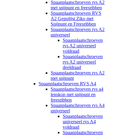
Spaanplaatschroeven rvs A2
met snijpunt en freesribben
Spaanplaatschroeven RVS
A2 Gepolijst Ziko met
Snijpunt en Freesribben
Spaanplaatschroeven rvs A2
universeel
Spaanplaatschroeven
rvs A2 universeel
voldraad
Spaanplaatschroeven
rvs A2 universeel
deeldraad
Spaanplaatschroeven rvs A2
met snijpunt
Spaanplaatschroeven RVS A4
Spaanplaatschroeven rvs a4
lenskop met snijpunt en
freesribben
Spaanplaatschroeven rvs A4
universeel
Spaanplaatschroeven
universeel rvs A4
voldraad
Spaanplaatschroeven