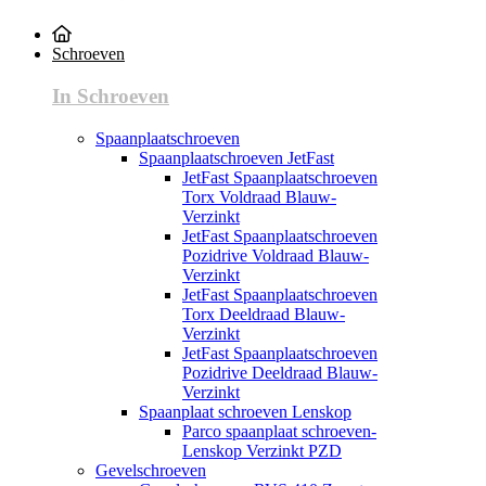
Schroeven
In Schroeven
Spaanplaatschroeven
Spaanplaatschroeven JetFast
JetFast Spaanplaatschroeven
Torx Voldraad Blauw-
Verzinkt
JetFast Spaanplaatschroeven
Pozidrive Voldraad Blauw-
Verzinkt
JetFast Spaanplaatschroeven
Torx Deeldraad Blauw-
Verzinkt
JetFast Spaanplaatschroeven
Pozidrive Deeldraad Blauw-
Verzinkt
Spaanplaat schroeven Lenskop
Parco spaanplaat schroeven-
Lenskop Verzinkt PZD
Gevelschroeven