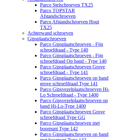
Parco Stelschroeven TX25
Parco TOPSTAR
Afstandschroeven
Parco Afstandschroeven Hout
TX25
Achterwand schroeven
Gipsplaatschroeven
Parco Gipsplaatschroeven - Fijn
schroefdraad - Type 140
Parco Gipsplaatschroeven - Fijn
schroefdraad Op band - Type 140
Parco Gipsplaatschroeven Grove
schroefdraad - Type 141
Parco Gipsplaatschroeven op band
grove schroefdraad Type 141
Parco Gipsvezelplaatschroeven Hi-
Lo Schroefdraad - Type 1400
Parco Gipsvezelplaatschroeven op
band Hi-Lo-Type 1400
Parco Gipsplaatschroeven Grove
schroefdraad Type GG
Parco Gipsplaatschroeven met
boorpunt Type 142
Parco Gipsplaatschroeven op band
met boorpunt Type 142