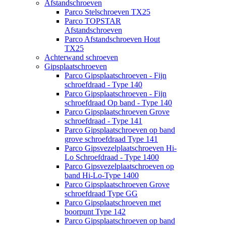
Afstandschroeven
Parco Stelschroeven TX25
Parco TOPSTAR
Afstandschroeven
Parco Afstandschroeven Hout
TX25
Achterwand schroeven
Gipsplaatschroeven
Parco Gipsplaatschroeven - Fijn
schroefdraad - Type 140
Parco Gipsplaatschroeven - Fijn
schroefdraad Op band - Type 140
Parco Gipsplaatschroeven Grove
schroefdraad - Type 141
Parco Gipsplaatschroeven op band
grove schroefdraad Type 141
Parco Gipsvezelplaatschroeven Hi-
Lo Schroefdraad - Type 1400
Parco Gipsvezelplaatschroeven op
band Hi-Lo-Type 1400
Parco Gipsplaatschroeven Grove
schroefdraad Type GG
Parco Gipsplaatschroeven met
boorpunt Type 142
Parco Gipsplaatschroeven op band