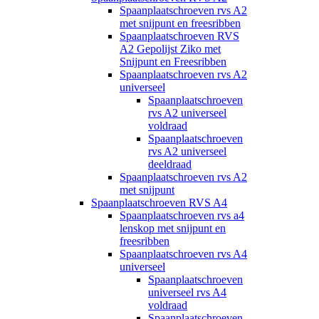
Spaanplaatschroeven rvs A2
met snijpunt en freesribben
Spaanplaatschroeven RVS
A2 Gepolijst Ziko met
Snijpunt en Freesribben
Spaanplaatschroeven rvs A2
universeel
Spaanplaatschroeven
rvs A2 universeel
voldraad
Spaanplaatschroeven
rvs A2 universeel
deeldraad
Spaanplaatschroeven rvs A2
met snijpunt
Spaanplaatschroeven RVS A4
Spaanplaatschroeven rvs a4
lenskop met snijpunt en
freesribben
Spaanplaatschroeven rvs A4
universeel
Spaanplaatschroeven
universeel rvs A4
voldraad
Spaanplaatschroeven