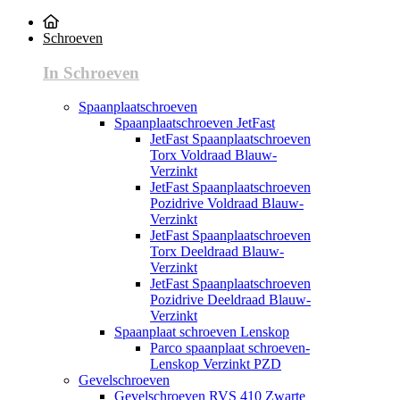
Schroeven
In Schroeven
Spaanplaatschroeven
Spaanplaatschroeven JetFast
JetFast Spaanplaatschroeven
Torx Voldraad Blauw-
Verzinkt
JetFast Spaanplaatschroeven
Pozidrive Voldraad Blauw-
Verzinkt
JetFast Spaanplaatschroeven
Torx Deeldraad Blauw-
Verzinkt
JetFast Spaanplaatschroeven
Pozidrive Deeldraad Blauw-
Verzinkt
Spaanplaat schroeven Lenskop
Parco spaanplaat schroeven-
Lenskop Verzinkt PZD
Gevelschroeven
Gevelschroeven RVS 410 Zwarte