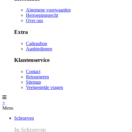
Algemene voorwaarden
Herroepingsrecht
Over ons
Extra
Cadeaubon
Aanbiedingen
Klantenservice
Contact
Retourneren
Sitemap
Veelgestelde vragen
×
Menu
Schroeven
In Schroeven