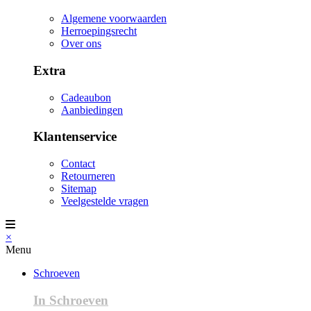
Algemene voorwaarden
Herroepingsrecht
Over ons
Extra
Cadeaubon
Aanbiedingen
Klantenservice
Contact
Retourneren
Sitemap
Veelgestelde vragen
×
Menu
Schroeven
In Schroeven