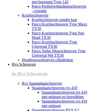
met boorpunt Type 142
Parco Profielverbindingsschroeven
- verzinkt
Kozijnschroeven
Kozijnschroeven zonder kop
Parco Kozijnschroeven Type Maxx
TX30
Parco Kozijnschroeven Type Pan
Head TX30
Parco Kozijnschroeven Type
Universal TX30
Parco Turbo Muurschroeven Type
Universal Wit TX30
Houtbouwschroeven cilinderkop
Rvs Schroeven
In Rvs Schroeven
Rvs Spaanplaatschroeven
Spaanplaatschroeven rvs 410
Spaanplaatschroeven rvs 410
met snijpunt en freesribben
Spaanplaatschroeven rvs 410
met snijpunt
Spaanplaatschroeven RVS A2