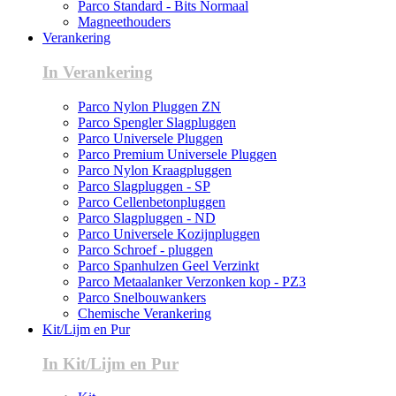
Parco Standard - Bits Normaal
Magneethouders
Verankering
In Verankering
Parco Nylon Pluggen ZN
Parco Spengler Slagpluggen
Parco Universele Pluggen
Parco Premium Universele Pluggen
Parco Nylon Kraagpluggen
Parco Slagpluggen - SP
Parco Cellenbetonpluggen
Parco Slagpluggen - ND
Parco Universele Kozijnpluggen
Parco Schroef - pluggen
Parco Spanhulzen Geel Verzinkt
Parco Metaalanker Verzonken kop - PZ3
Parco Snelbouwankers
Chemische Verankering
Kit/Lijm en Pur
In Kit/Lijm en Pur