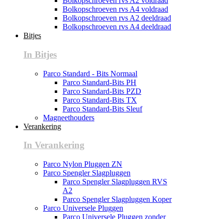
Bolkopschroeven rvs A2 voldraad
Bolkopschroeven rvs A4 voldraad
Bolkopschroeven rvs A2 deeldraad
Bolkopschroeven rvs A4 deeldraad
Bitjes
In Bitjes
Parco Standard - Bits Normaal
Parco Standard-Bits PH
Parco Standard-Bits PZD
Parco Standard-Bits TX
Parco Standard-Bits Sleuf
Magneethouders
Verankering
In Verankering
Parco Nylon Pluggen ZN
Parco Spengler Slagpluggen
Parco Spengler Slagpluggen RVS
A2
Parco Spengler Slagpluggen Koper
Parco Universele Pluggen
Parco Universele Pluggen zonder