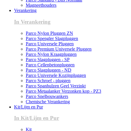
Magneethouders
Verankering
In Verankering
Parco Nylon Pluggen ZN
Parco Spengler Slagpluggen
Parco Universele Pluggen
Parco Premium Universele Pluggen
Parco Nylon Kraagpluggen
Parco Slagpluggen - SP
Parco Cellenbetonpluggen
Parco Slagpluggen - ND
Parco Universele Kozijnpluggen
Parco Schroef - pluggen
Parco Spanhulzen Geel Verzinkt
Parco Metaalanker Verzonken kop - PZ3
Parco Snelbouwankers
Chemische Verankering
Kit/Lijm en Pur
In Kit/Lijm en Pur
Kit