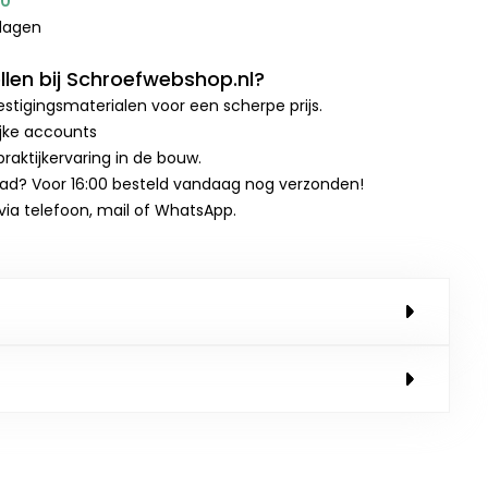
00
kdagen
len bij Schroefwebshop.nl?
stigingsmaterialen voor een scherpe prijs.
ijke accounts
raktijkervaring in de bouw.
aad? Voor 16:00 besteld vandaag nog verzonden!
 via telefoon, mail of WhatsApp.