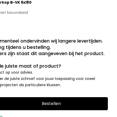
erkop B-VK 6x180
niet beoordeeld
menteel ondervinden wij langere levertijden.
g tijdens u bestelling.
rs zijn staat dit aangeveven bij het product.
 de juiste maat of product?
t op voor advies.
r de juiste schroef voor jouw toepassing voor zowel
rojecten als particuliere klussen.
Bestellen