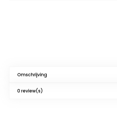
Omschrijving
0 review(s)