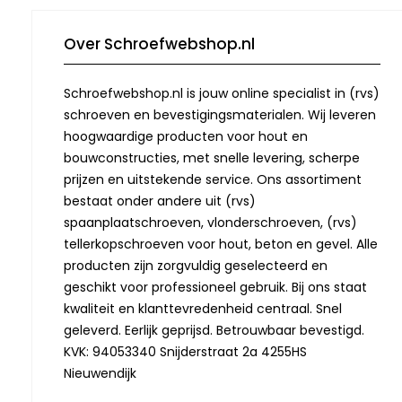
Over Schroefwebshop.nl
Schroefwebshop.nl is jouw online specialist in (rvs)
schroeven en bevestigingsmaterialen. Wij leveren
hoogwaardige producten voor hout en
bouwconstructies, met snelle levering, scherpe
prijzen en uitstekende service. Ons assortiment
bestaat onder andere uit (rvs)
spaanplaatschroeven, vlonderschroeven, (rvs)
tellerkopschroeven voor hout, beton en gevel. Alle
producten zijn zorgvuldig geselecteerd en
geschikt voor professioneel gebruik. Bij ons staat
kwaliteit en klanttevredenheid centraal. Snel
geleverd. Eerlijk geprijsd. Betrouwbaar bevestigd.
KVK: 94053340 Snijderstraat 2a 4255HS
Nieuwendijk