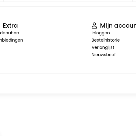
Extra
Mijn accou
deaubon
Inloggen
nbiedingen
Bestelhistorie
Verlanglijst
Nieuwsbrief