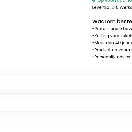
Op voorraad: 1
Levertijd: 2-5 Wer
Waarom bestel
-Professionele beve
-Korting voor zakel
-Meer dan 40 jaar p
-Product op voorr
-Persoonlijk advies