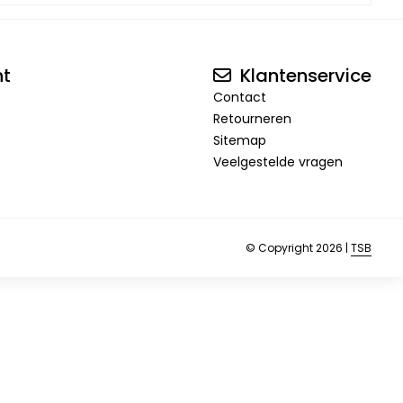
nt
Klantenservice
Contact
Retourneren
Sitemap
Veelgestelde vragen
© Copyright 2026 |
TSB