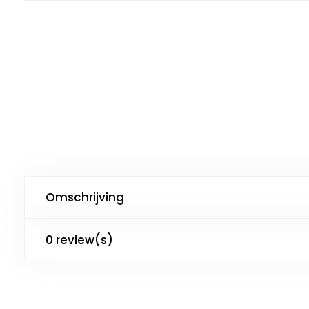
Omschrijving
0 review(s)