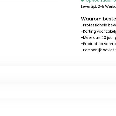
Op voorraad: 1
Levertijd: 2-5 Wer
Waarom bestel
-Professionele beve
-Korting voor zakel
-Meer dan 40 jaar p
-Product op voorr
-Persoonlijk advies