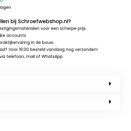
00
kdagen
len bij Schroefwebshop.nl?
stigingsmaterialen voor een scherpe prijs.
ijke accounts
raktijkervaring in de bouw.
aad? Voor 16:00 besteld vandaag nog verzonden!
 via telefoon, mail of WhatsApp.