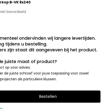
erkop B-VK 6x240
niet beoordeeld
menteel ondervinden wij langere levertijden.
g tijdens u bestelling.
rs zijn staat dit aangeveven bij het product.
 de juiste maat of product?
t op voor advies.
r de juiste schroef voor jouw toepassing voor zowel
rojecten als particuliere klussen.
Bestellen