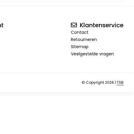
nt
Klantenservice
Contact
Retourneren
Sitemap
Veelgestelde vragen
© Copyright 2026 |
TSB