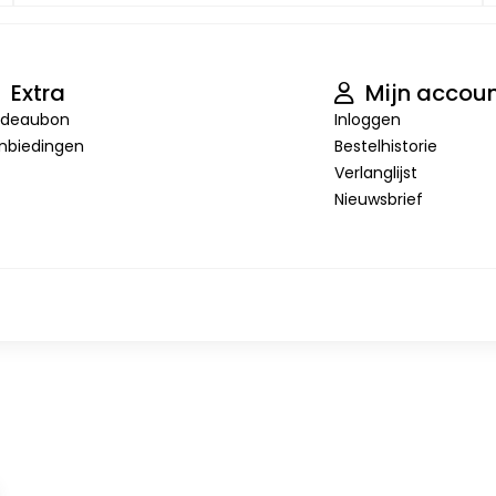
Extra
Mijn accou
deaubon
Inloggen
nbiedingen
Bestelhistorie
Verlanglijst
Nieuwsbrief