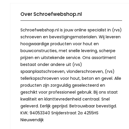
Over Schroefwebshop.nl
Schroefwebshop.nl is jouw online specialist in (rvs)
schroeven en bevestigingsmaterialen. Wij leveren
hoogwaardige producten voor hout en
bouwconstructies, met snelle levering, scherpe
prijzen en uitstekende service. Ons assortiment
bestaat onder andere uit (rvs)
spaanplaatschroeven, vlonderschroeven, (rvs)
tellerkopschroeven voor hout, beton en gevel. Alle
producten zijn zorgvuldig geselecteerd en
geschikt voor professioneel gebruik. Bij ons staat
kwaliteit en klanttevredenheid centraal. Snel
geleverd. Eerlijk geprijsd. Betrouwbaar bevestigd.
KVK: 94053340 Snijderstraat 2a 4255HS
Nieuwendijk