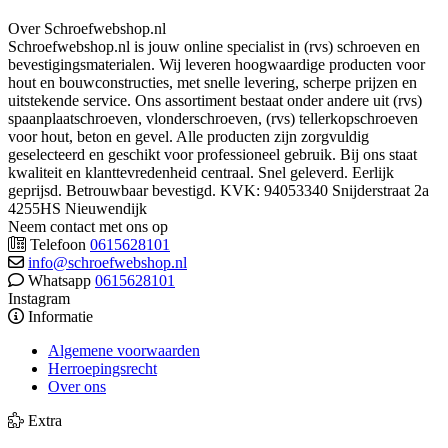
Over Schroefwebshop.nl
Schroefwebshop.nl is jouw online specialist in (rvs) schroeven en
bevestigingsmaterialen. Wij leveren hoogwaardige producten voor
hout en bouwconstructies, met snelle levering, scherpe prijzen en
uitstekende service. Ons assortiment bestaat onder andere uit (rvs)
spaanplaatschroeven, vlonderschroeven, (rvs) tellerkopschroeven
voor hout, beton en gevel. Alle producten zijn zorgvuldig
geselecteerd en geschikt voor professioneel gebruik. Bij ons staat
kwaliteit en klanttevredenheid centraal. Snel geleverd. Eerlijk
geprijsd. Betrouwbaar bevestigd. KVK: 94053340 Snijderstraat 2a
4255HS Nieuwendijk
Neem contact met ons op
Telefoon
0615628101
info@schroefwebshop.nl
Whatsapp
0615628101
Instagram
Informatie
Algemene voorwaarden
Herroepingsrecht
Over ons
Extra