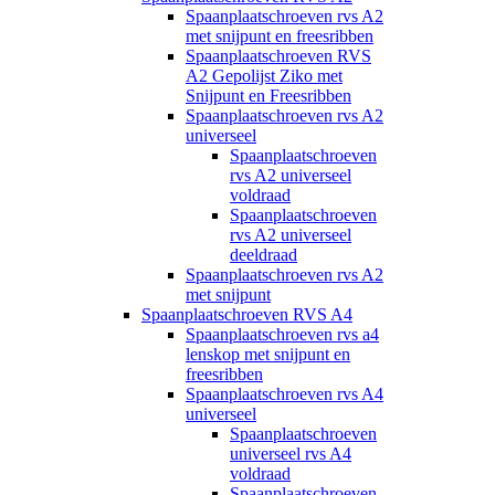
Spaanplaatschroeven rvs A2
met snijpunt en freesribben
Spaanplaatschroeven RVS
A2 Gepolijst Ziko met
Snijpunt en Freesribben
Spaanplaatschroeven rvs A2
universeel
Spaanplaatschroeven
rvs A2 universeel
voldraad
Spaanplaatschroeven
rvs A2 universeel
deeldraad
Spaanplaatschroeven rvs A2
met snijpunt
Spaanplaatschroeven RVS A4
Spaanplaatschroeven rvs a4
lenskop met snijpunt en
freesribben
Spaanplaatschroeven rvs A4
universeel
Spaanplaatschroeven
universeel rvs A4
voldraad
Spaanplaatschroeven