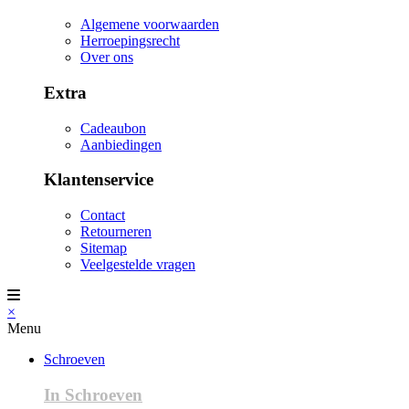
Algemene voorwaarden
Herroepingsrecht
Over ons
Extra
Cadeaubon
Aanbiedingen
Klantenservice
Contact
Retourneren
Sitemap
Veelgestelde vragen
×
Menu
Schroeven
In Schroeven