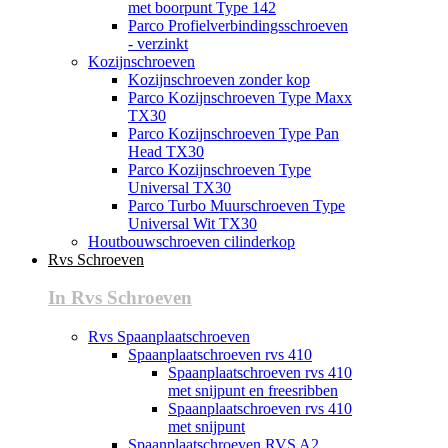
met boorpunt Type 142
Parco Profielverbindingsschroeven
- verzinkt
Kozijnschroeven
Kozijnschroeven zonder kop
Parco Kozijnschroeven Type Maxx
TX30
Parco Kozijnschroeven Type Pan
Head TX30
Parco Kozijnschroeven Type
Universal TX30
Parco Turbo Muurschroeven Type
Universal Wit TX30
Houtbouwschroeven cilinderkop
Rvs Schroeven
In Rvs Schroeven
Rvs Spaanplaatschroeven
Spaanplaatschroeven rvs 410
Spaanplaatschroeven rvs 410
met snijpunt en freesribben
Spaanplaatschroeven rvs 410
met snijpunt
Spaanplaatschroeven RVS A2