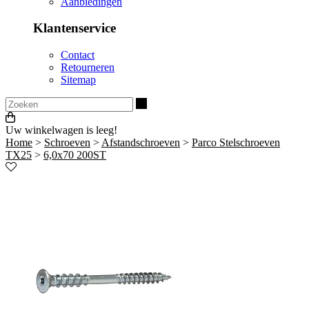
Aanbiedingen
Klantenservice
Contact
Retourneren
Sitemap
Zoeken
Uw winkelwagen is leeg!
Home
>
Schroeven
>
Afstandschroeven
>
Parco Stelschroeven
TX25
>
6,0x70 200ST