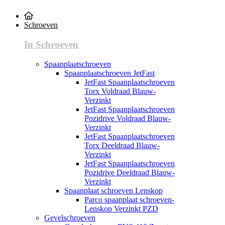
Schroeven
In Schroeven
Spaanplaatschroeven
Spaanplaatschroeven JetFast
JetFast Spaanplaatschroeven
Torx Voldraad Blauw-
Verzinkt
JetFast Spaanplaatschroeven
Pozidrive Voldraad Blauw-
Verzinkt
JetFast Spaanplaatschroeven
Torx Deeldraad Blauw-
Verzinkt
JetFast Spaanplaatschroeven
Pozidrive Deeldraad Blauw-
Verzinkt
Spaanplaat schroeven Lenskop
Parco spaanplaat schroeven-
Lenskop Verzinkt PZD
Gevelschroeven