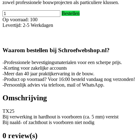
zowel professionele bouwprojecten als particuliere klussen.
Bestellen
Op voorraad: 100
Levertijd: 2-5 Werkdagen
Waarom bestellen bij Schroefwebshop.nl?
-Professionele bevestigingsmaterialen voor een scherpe prijs.
-Korting voor zakelijke accounts
-Meer dan 40 jaar praktijkervaring in de bouw.
-Product op voorraad? Voor 16:00 besteld vandaag nog verzonden!
-Persoonlijk advies via telefoon, mail of WhatsApp.
Omschrijving
TX25
Bij verwerking in hardhout is voorboren (ca. 5 mm) vereist
Bij naald- of zachthout is voorboren niet nodig
0 review(s)