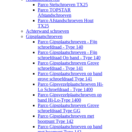
Parco Stelschroeven TX25
Parco TOPSTAR
Afstandschroeven
Parco Afstandschroeven Hout
TX25
Achterwand schroeven
Gipsplaatschroeven
Parco Gipsplaatschroeven - Fijn
schroefdraad - Type 140
Parco Gipsplaatschroeven - Fijn
schroefdraad Op band - Type 140
Parco Gipsplaatschroeven Grove
schroefdraad - Type 141
Parco Gipsplaatschroeven op band
grove schroefdraad Type 141
Parco Gipsvezelplaatschroeven Hi-
Lo Schroefdraad - Type 1400
Parco Gipsvezelplaatschroeven op
band Hi-Lo-Type 1400
Parco Gipsplaatschroeven Grove
schroefdraad Type GG
Parco Gipsplaatschroeven met
boorpunt Type 142
Parco Gipsplaatschroeven op band
met boorpunt Type 142