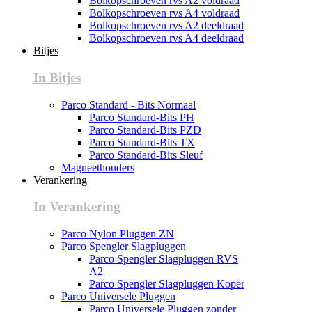
Bolkopschroeven rvs A2 voldraad
Bolkopschroeven rvs A4 voldraad
Bolkopschroeven rvs A2 deeldraad
Bolkopschroeven rvs A4 deeldraad
Bitjes
In Bitjes
Parco Standard - Bits Normaal
Parco Standard-Bits PH
Parco Standard-Bits PZD
Parco Standard-Bits TX
Parco Standard-Bits Sleuf
Magneethouders
Verankering
In Verankering
Parco Nylon Pluggen ZN
Parco Spengler Slagpluggen
Parco Spengler Slagpluggen RVS
A2
Parco Spengler Slagpluggen Koper
Parco Universele Pluggen
Parco Universele Pluggen zonder