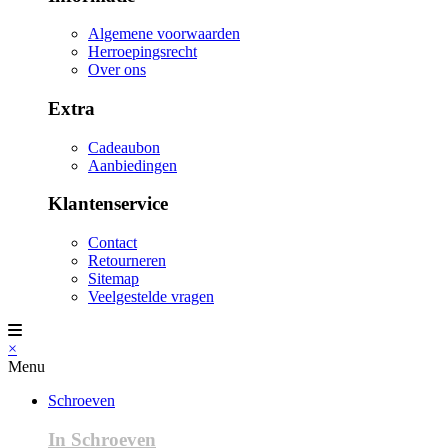
Algemene voorwaarden
Herroepingsrecht
Over ons
Extra
Cadeaubon
Aanbiedingen
Klantenservice
Contact
Retourneren
Sitemap
Veelgestelde vragen
×
Menu
Schroeven
In Schroeven