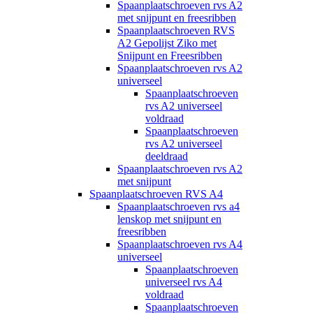
Spaanplaatschroeven rvs A2
met snijpunt en freesribben
Spaanplaatschroeven RVS
A2 Gepolijst Ziko met
Snijpunt en Freesribben
Spaanplaatschroeven rvs A2
universeel
Spaanplaatschroeven
rvs A2 universeel
voldraad
Spaanplaatschroeven
rvs A2 universeel
deeldraad
Spaanplaatschroeven rvs A2
met snijpunt
Spaanplaatschroeven RVS A4
Spaanplaatschroeven rvs a4
lenskop met snijpunt en
freesribben
Spaanplaatschroeven rvs A4
universeel
Spaanplaatschroeven
universeel rvs A4
voldraad
Spaanplaatschroeven