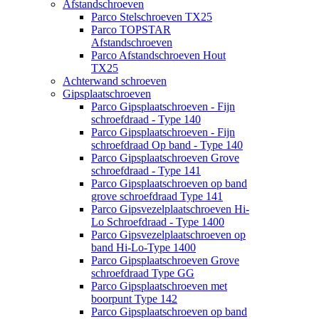
Afstandschroeven
Parco Stelschroeven TX25
Parco TOPSTAR
Afstandschroeven
Parco Afstandschroeven Hout
TX25
Achterwand schroeven
Gipsplaatschroeven
Parco Gipsplaatschroeven - Fijn
schroefdraad - Type 140
Parco Gipsplaatschroeven - Fijn
schroefdraad Op band - Type 140
Parco Gipsplaatschroeven Grove
schroefdraad - Type 141
Parco Gipsplaatschroeven op band
grove schroefdraad Type 141
Parco Gipsvezelplaatschroeven Hi-
Lo Schroefdraad - Type 1400
Parco Gipsvezelplaatschroeven op
band Hi-Lo-Type 1400
Parco Gipsplaatschroeven Grove
schroefdraad Type GG
Parco Gipsplaatschroeven met
boorpunt Type 142
Parco Gipsplaatschroeven op band