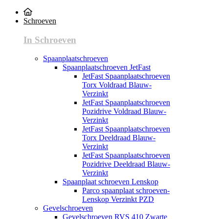
Schroeven
In Schroeven
Spaanplaatschroeven
Spaanplaatschroeven JetFast
JetFast Spaanplaatschroeven
Torx Voldraad Blauw-
Verzinkt
JetFast Spaanplaatschroeven
Pozidrive Voldraad Blauw-
Verzinkt
JetFast Spaanplaatschroeven
Torx Deeldraad Blauw-
Verzinkt
JetFast Spaanplaatschroeven
Pozidrive Deeldraad Blauw-
Verzinkt
Spaanplaat schroeven Lenskop
Parco spaanplaat schroeven-
Lenskop Verzinkt PZD
Gevelschroeven
Gevelschroeven RVS 410 Zwarte