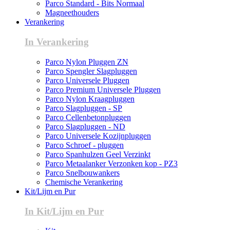
Parco Standard - Bits Normaal
Magneethouders
Verankering
In Verankering
Parco Nylon Pluggen ZN
Parco Spengler Slagpluggen
Parco Universele Pluggen
Parco Premium Universele Pluggen
Parco Nylon Kraagpluggen
Parco Slagpluggen - SP
Parco Cellenbetonpluggen
Parco Slagpluggen - ND
Parco Universele Kozijnpluggen
Parco Schroef - pluggen
Parco Spanhulzen Geel Verzinkt
Parco Metaalanker Verzonken kop - PZ3
Parco Snelbouwankers
Chemische Verankering
Kit/Lijm en Pur
In Kit/Lijm en Pur