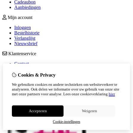
Cadeaubon
Aanbiedingen
Mijn account
Inloggen
Bestelhistorie
Verlanglijst
Nieuwsbrief
Klantenservice
Contact
Retourneren
Sitemap
Cookies & Privacy
Veelgestelde vragen
We gebruiken cookies en andere technieken om websiteverkeer te
analyseren. Ook delen we informatie over uw gebruik van onze site
met onze partners voor analyse.
Lees onze cookieverklaring
hier
Accepteren
Weigeren
Cookie-instellingen