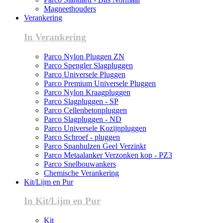
Magneethouders
Verankering
In Verankering
Parco Nylon Pluggen ZN
Parco Spengler Slagpluggen
Parco Universele Pluggen
Parco Premium Universele Pluggen
Parco Nylon Kraagpluggen
Parco Slagpluggen - SP
Parco Cellenbetonpluggen
Parco Slagpluggen - ND
Parco Universele Kozijnpluggen
Parco Schroef - pluggen
Parco Spanhulzen Geel Verzinkt
Parco Metaalanker Verzonken kop - PZ3
Parco Snelbouwankers
Chemische Verankering
Kit/Lijm en Pur
In Kit/Lijm en Pur
Kit