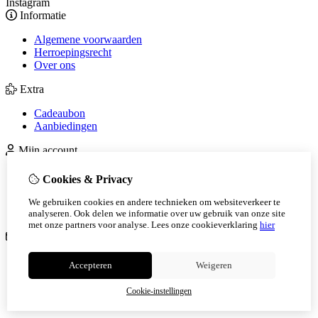
Instagram
Informatie
Algemene voorwaarden
Herroepingsrecht
Over ons
Extra
Cadeaubon
Aanbiedingen
Mijn account
Inloggen
Cookies & Privacy
Bestelhistorie
Verlanglijst
We gebruiken cookies en andere technieken om websiteverkeer te
Nieuwsbrief
analyseren. Ook delen we informatie over uw gebruik van onze site
met onze partners voor analyse.
Lees onze cookieverklaring
hier
Klantenservice
Contact
Accepteren
Weigeren
Retourneren
Sitemap
Cookie-instellingen
Veelgestelde vragen