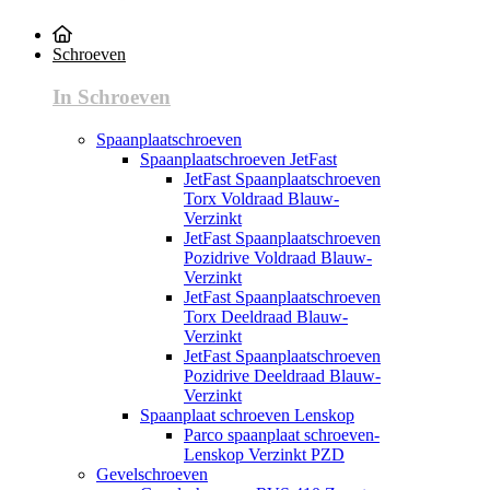
Schroeven
In Schroeven
Spaanplaatschroeven
Spaanplaatschroeven JetFast
JetFast Spaanplaatschroeven
Torx Voldraad Blauw-
Verzinkt
JetFast Spaanplaatschroeven
Pozidrive Voldraad Blauw-
Verzinkt
JetFast Spaanplaatschroeven
Torx Deeldraad Blauw-
Verzinkt
JetFast Spaanplaatschroeven
Pozidrive Deeldraad Blauw-
Verzinkt
Spaanplaat schroeven Lenskop
Parco spaanplaat schroeven-
Lenskop Verzinkt PZD
Gevelschroeven