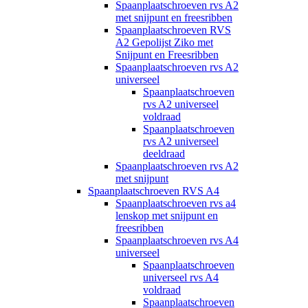
Spaanplaatschroeven rvs A2
met snijpunt en freesribben
Spaanplaatschroeven RVS
A2 Gepolijst Ziko met
Snijpunt en Freesribben
Spaanplaatschroeven rvs A2
universeel
Spaanplaatschroeven
rvs A2 universeel
voldraad
Spaanplaatschroeven
rvs A2 universeel
deeldraad
Spaanplaatschroeven rvs A2
met snijpunt
Spaanplaatschroeven RVS A4
Spaanplaatschroeven rvs a4
lenskop met snijpunt en
freesribben
Spaanplaatschroeven rvs A4
universeel
Spaanplaatschroeven
universeel rvs A4
voldraad
Spaanplaatschroeven