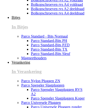
Bolkopschroeven rvs A2 voldraad
Bolkopschroeven rvs A4 voldraad
Bolkopschroeven rvs A2 deeldraad
Bolkopschroeven rvs A4 deeldraad
Bitjes
In Bitjes
Parco Standard - Bits Normaal
Parco Standard-Bits PH
Parco Standard-Bits PZD
Parco Standard-Bits TX
Parco Standard-Bits Sleuf
Magneethouders
Verankering
In Verankering
Parco Nylon Pluggen ZN
Parco Spengler Slagpluggen
Parco Spengler Slagpluggen RVS
A2
Parco Spengler Slagpluggen Koper
Parco Universele Pluggen
Parco Universele Pluggen zonder