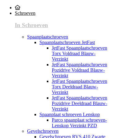
Schroeven
In Schroeven
Spaanplaatschroeven
Spaanplaatschroeven JetFast
JetFast Spaanplaatschroeven
Torx Voldraad Blauw-
Verzinkt
JetFast Spaanplaatschroeven
Pozidrive Voldraad Blauw-
Verzinkt
JetFast Spaanplaatschroeven
Torx Deeldraad Blauw-
Verzinkt
JetFast Spaanplaatschroeven
Pozidrive Deeldraad Blauw-
Verzinkt
Spaanplaat schroeven Lenskop
Parco spaanplaat schroeven-
Lenskop Verzinkt PZD
Gevelschroeven
Gevelschroeven RVS 410 Zwarte