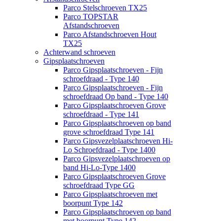
Parco Stelschroeven TX25
Parco TOPSTAR
Afstandschroeven
Parco Afstandschroeven Hout
TX25
Achterwand schroeven
Gipsplaatschroeven
Parco Gipsplaatschroeven - Fijn
schroefdraad - Type 140
Parco Gipsplaatschroeven - Fijn
schroefdraad Op band - Type 140
Parco Gipsplaatschroeven Grove
schroefdraad - Type 141
Parco Gipsplaatschroeven op band
grove schroefdraad Type 141
Parco Gipsvezelplaatschroeven Hi-
Lo Schroefdraad - Type 1400
Parco Gipsvezelplaatschroeven op
band Hi-Lo-Type 1400
Parco Gipsplaatschroeven Grove
schroefdraad Type GG
Parco Gipsplaatschroeven met
boorpunt Type 142
Parco Gipsplaatschroeven op band
met boorpunt Type 142