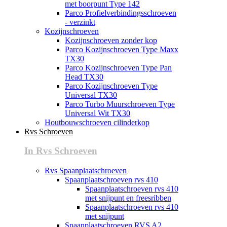
met boorpunt Type 142
Parco Profielverbindingsschroeven
- verzinkt
Kozijnschroeven
Kozijnschroeven zonder kop
Parco Kozijnschroeven Type Maxx
TX30
Parco Kozijnschroeven Type Pan
Head TX30
Parco Kozijnschroeven Type
Universal TX30
Parco Turbo Muurschroeven Type
Universal Wit TX30
Houtbouwschroeven cilinderkop
Rvs Schroeven
In Rvs Schroeven
Rvs Spaanplaatschroeven
Spaanplaatschroeven rvs 410
Spaanplaatschroeven rvs 410
met snijpunt en freesribben
Spaanplaatschroeven rvs 410
met snijpunt
Spaanplaatschroeven RVS A2