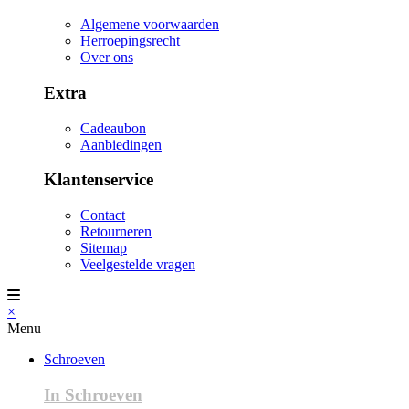
Algemene voorwaarden
Herroepingsrecht
Over ons
Extra
Cadeaubon
Aanbiedingen
Klantenservice
Contact
Retourneren
Sitemap
Veelgestelde vragen
×
Menu
Schroeven
In Schroeven