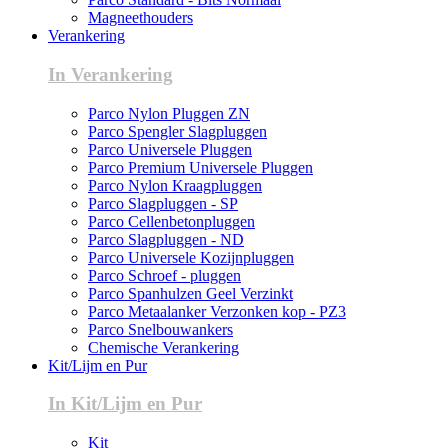
Magneethouders
Verankering
In Verankering
Parco Nylon Pluggen ZN
Parco Spengler Slagpluggen
Parco Universele Pluggen
Parco Premium Universele Pluggen
Parco Nylon Kraagpluggen
Parco Slagpluggen - SP
Parco Cellenbetonpluggen
Parco Slagpluggen - ND
Parco Universele Kozijnpluggen
Parco Schroef - pluggen
Parco Spanhulzen Geel Verzinkt
Parco Metaalanker Verzonken kop - PZ3
Parco Snelbouwankers
Chemische Verankering
Kit/Lijm en Pur
In Kit/Lijm en Pur
Kit