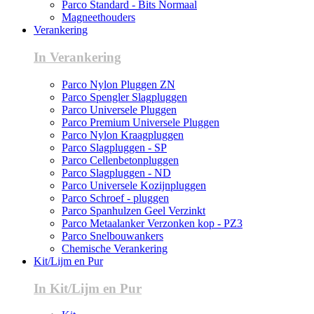
Parco Standard - Bits Normaal
Magneethouders
Verankering
In Verankering
Parco Nylon Pluggen ZN
Parco Spengler Slagpluggen
Parco Universele Pluggen
Parco Premium Universele Pluggen
Parco Nylon Kraagpluggen
Parco Slagpluggen - SP
Parco Cellenbetonpluggen
Parco Slagpluggen - ND
Parco Universele Kozijnpluggen
Parco Schroef - pluggen
Parco Spanhulzen Geel Verzinkt
Parco Metaalanker Verzonken kop - PZ3
Parco Snelbouwankers
Chemische Verankering
Kit/Lijm en Pur
In Kit/Lijm en Pur