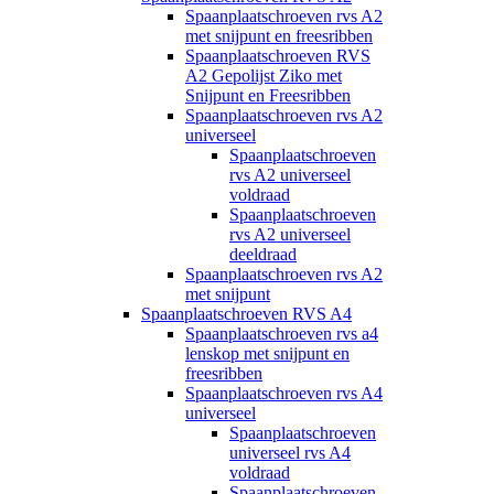
Spaanplaatschroeven rvs A2
met snijpunt en freesribben
Spaanplaatschroeven RVS
A2 Gepolijst Ziko met
Snijpunt en Freesribben
Spaanplaatschroeven rvs A2
universeel
Spaanplaatschroeven
rvs A2 universeel
voldraad
Spaanplaatschroeven
rvs A2 universeel
deeldraad
Spaanplaatschroeven rvs A2
met snijpunt
Spaanplaatschroeven RVS A4
Spaanplaatschroeven rvs a4
lenskop met snijpunt en
freesribben
Spaanplaatschroeven rvs A4
universeel
Spaanplaatschroeven
universeel rvs A4
voldraad
Spaanplaatschroeven