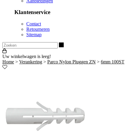
Aanbiedingen
Klantenservice
Contact
Retourneren
Sitemap
Zoeken
Uw winkelwagen is leeg!
Home
>
Verankering
>
Parco Nylon Pluggen ZN
>
6mm 100ST