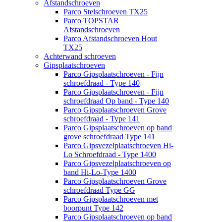
Afstandschroeven
Parco Stelschroeven TX25
Parco TOPSTAR
Afstandschroeven
Parco Afstandschroeven Hout
TX25
Achterwand schroeven
Gipsplaatschroeven
Parco Gipsplaatschroeven - Fijn
schroefdraad - Type 140
Parco Gipsplaatschroeven - Fijn
schroefdraad Op band - Type 140
Parco Gipsplaatschroeven Grove
schroefdraad - Type 141
Parco Gipsplaatschroeven op band
grove schroefdraad Type 141
Parco Gipsvezelplaatschroeven Hi-
Lo Schroefdraad - Type 1400
Parco Gipsvezelplaatschroeven op
band Hi-Lo-Type 1400
Parco Gipsplaatschroeven Grove
schroefdraad Type GG
Parco Gipsplaatschroeven met
boorpunt Type 142
Parco Gipsplaatschroeven op band