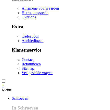
Algemene voorwaarden
Herroepingsrecht
Over ons
Extra
Cadeaubon
Aanbiedingen
Klantenservice
Contact
Retourneren
Sitemap
Veelgestelde vragen
×
Menu
Schroeven
In Schroeven