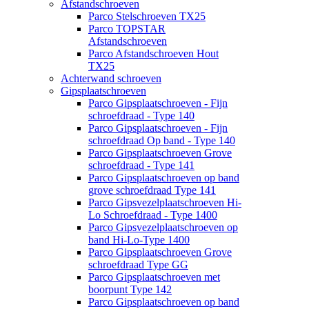
Afstandschroeven
Parco Stelschroeven TX25
Parco TOPSTAR
Afstandschroeven
Parco Afstandschroeven Hout
TX25
Achterwand schroeven
Gipsplaatschroeven
Parco Gipsplaatschroeven - Fijn
schroefdraad - Type 140
Parco Gipsplaatschroeven - Fijn
schroefdraad Op band - Type 140
Parco Gipsplaatschroeven Grove
schroefdraad - Type 141
Parco Gipsplaatschroeven op band
grove schroefdraad Type 141
Parco Gipsvezelplaatschroeven Hi-
Lo Schroefdraad - Type 1400
Parco Gipsvezelplaatschroeven op
band Hi-Lo-Type 1400
Parco Gipsplaatschroeven Grove
schroefdraad Type GG
Parco Gipsplaatschroeven met
boorpunt Type 142
Parco Gipsplaatschroeven op band