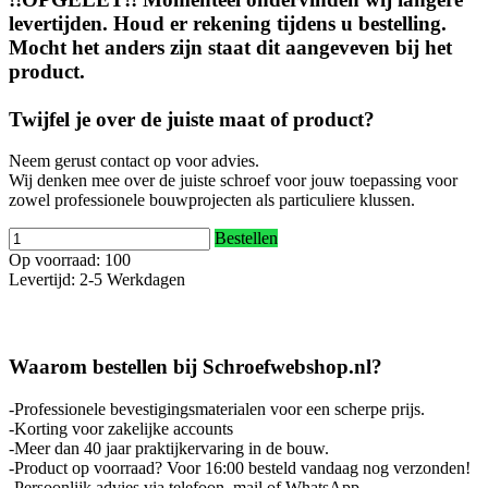
levertijden. Houd er rekening tijdens u bestelling.
Mocht het anders zijn staat dit aangeveven bij het
product.
Twijfel je over de juiste maat of product?
Neem gerust contact op voor advies.
Wij denken mee over de juiste schroef voor jouw toepassing voor
zowel professionele bouwprojecten als particuliere klussen.
Bestellen
Op voorraad: 100
Levertijd: 2-5 Werkdagen
Waarom bestellen bij Schroefwebshop.nl?
-Professionele bevestigingsmaterialen voor een scherpe prijs.
-Korting voor zakelijke accounts
-Meer dan 40 jaar praktijkervaring in de bouw.
-Product op voorraad? Voor 16:00 besteld vandaag nog verzonden!
-Persoonlijk advies via telefoon, mail of WhatsApp.