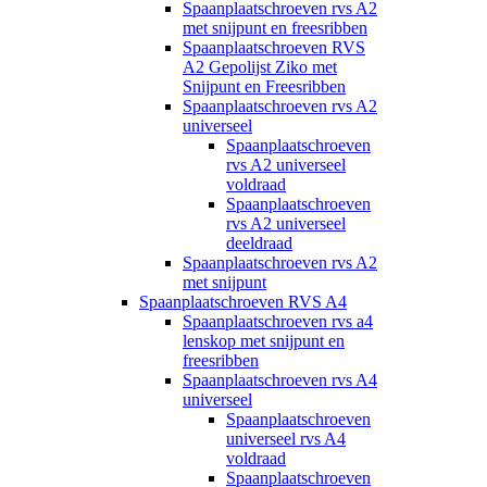
Spaanplaatschroeven rvs A2
met snijpunt en freesribben
Spaanplaatschroeven RVS
A2 Gepolijst Ziko met
Snijpunt en Freesribben
Spaanplaatschroeven rvs A2
universeel
Spaanplaatschroeven
rvs A2 universeel
voldraad
Spaanplaatschroeven
rvs A2 universeel
deeldraad
Spaanplaatschroeven rvs A2
met snijpunt
Spaanplaatschroeven RVS A4
Spaanplaatschroeven rvs a4
lenskop met snijpunt en
freesribben
Spaanplaatschroeven rvs A4
universeel
Spaanplaatschroeven
universeel rvs A4
voldraad
Spaanplaatschroeven