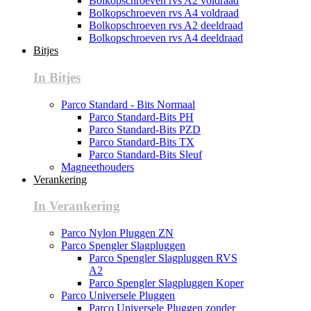
Bolkopschroeven rvs A2 voldraad
Bolkopschroeven rvs A4 voldraad
Bolkopschroeven rvs A2 deeldraad
Bolkopschroeven rvs A4 deeldraad
Bitjes
In Bitjes
Parco Standard - Bits Normaal
Parco Standard-Bits PH
Parco Standard-Bits PZD
Parco Standard-Bits TX
Parco Standard-Bits Sleuf
Magneethouders
Verankering
In Verankering
Parco Nylon Pluggen ZN
Parco Spengler Slagpluggen
Parco Spengler Slagpluggen RVS
A2
Parco Spengler Slagpluggen Koper
Parco Universele Pluggen
Parco Universele Pluggen zonder