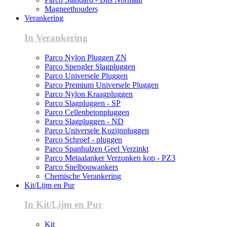
Magneethouders
Verankering
In Verankering
Parco Nylon Pluggen ZN
Parco Spengler Slagpluggen
Parco Universele Pluggen
Parco Premium Universele Pluggen
Parco Nylon Kraagpluggen
Parco Slagpluggen - SP
Parco Cellenbetonpluggen
Parco Slagpluggen - ND
Parco Universele Kozijnpluggen
Parco Schroef - pluggen
Parco Spanhulzen Geel Verzinkt
Parco Metaalanker Verzonken kop - PZ3
Parco Snelbouwankers
Chemische Verankering
Kit/Lijm en Pur
In Kit/Lijm en Pur
Kit