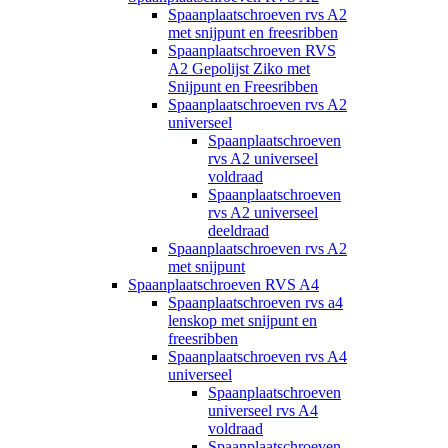
Spaanplaatschroeven rvs A2
met snijpunt en freesribben
Spaanplaatschroeven RVS
A2 Gepolijst Ziko met
Snijpunt en Freesribben
Spaanplaatschroeven rvs A2
universeel
Spaanplaatschroeven
rvs A2 universeel
voldraad
Spaanplaatschroeven
rvs A2 universeel
deeldraad
Spaanplaatschroeven rvs A2
met snijpunt
Spaanplaatschroeven RVS A4
Spaanplaatschroeven rvs a4
lenskop met snijpunt en
freesribben
Spaanplaatschroeven rvs A4
universeel
Spaanplaatschroeven
universeel rvs A4
voldraad
Spaanplaatschroeven