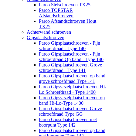
Parco Stelschroeven TX25
Parco TOPSTAR
Afstandschroeven
Parco Afstandschroeven Hout
TX25
Achterwand schroeven
Gipsplaatschroeven
Parco Gipsplaatschroeven - Fijn
schroefdraad - Type 140
Parco Gipsplaatschroeven - Fijn
schroefdraad Op band - Type 140
Parco Gipsplaatschroeven Grove
schroefdraad - Type 141
Parco Gipsplaatschroeven op band
grove schroefdraad Type 141
Parco Gipsvezelplaatschroeven Hi-
Lo Schroefdraad - Type 1400
Parco Gipsvezelplaatschroeven op
band Hi-Lo-Type 1400
Parco Gipsplaatschroeven Grove
schroefdraad Type GG
Parco Gipsplaatschroeven met
boorpunt Type 142
Parco Gipsplaatschroeven op band
met boorpunt Type 142