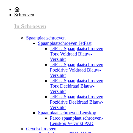
Schroeven
In Schroeven
Spaanplaatschroeven
Spaanplaatschroeven JetFast
JetFast Spaanplaatschroeven
Torx Voldraad Blauw-
Verzinkt
JetFast Spaanplaatschroeven
Pozidrive Voldraad Blauw-
Verzinkt
JetFast Spaanplaatschroeven
Torx Deeldraad Blauw-
Verzinkt
JetFast Spaanplaatschroeven
Pozidrive Deeldraad Blauw-
Verzinkt
Spaanplaat schroeven Lenskop
Parco spaanplaat schroeven-
Lenskop Verzinkt PZD
Gevelschroeven