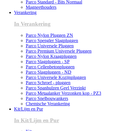
Parco Standard - Bits Normaal
Magneethouders
Verankering
In Verankering
Parco Nylon Pluggen ZN
Parco Spengler Slagpluggen
Parco Universele Pluggen
Parco Premium Universele Pluggen
Parco Nylon Kraagpluggen
Parco Slagpluggen - SP
Parco Cellenbetonpluggen
Parco Slagpluggen - ND
Parco Universele Kozijnpluggen
Parco Schroef - pluggen
Parco Spanhulzen Geel Verzinkt
Parco Metaalanker Verzonken kop - PZ3
Parco Snelbouwankers
Chemische Verankering
Kit/Lijm en Pur
In Kit/Lijm en Pur