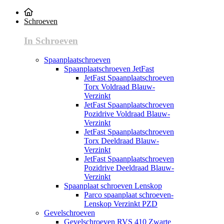
Schroeven
In Schroeven
Spaanplaatschroeven
Spaanplaatschroeven JetFast
JetFast Spaanplaatschroeven
Torx Voldraad Blauw-
Verzinkt
JetFast Spaanplaatschroeven
Pozidrive Voldraad Blauw-
Verzinkt
JetFast Spaanplaatschroeven
Torx Deeldraad Blauw-
Verzinkt
JetFast Spaanplaatschroeven
Pozidrive Deeldraad Blauw-
Verzinkt
Spaanplaat schroeven Lenskop
Parco spaanplaat schroeven-
Lenskop Verzinkt PZD
Gevelschroeven
Gevelschroeven RVS 410 Zwarte