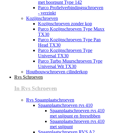
met boorpunt Type 142
Parco Profielverbindingsschroeven
- verzinkt
Kozijnschroeven
Kozijnschroeven zonder kop
Parco Kozijnschroeven Type Maxx
TX30
Parco Kozijnschroeven Type Pan
Head TX30
Parco Kozijnschroeven Type
Universal TX30
Parco Turbo Muurschroeven Type
Universal Wit TX30
Houtbouwschroeven cilinderkop
Rvs Schroeven
In Rvs Schroeven
Rvs Spaanplaatschroeven
Spaanplaatschroeven rvs 410
Spaanplaatschroeven rvs 410
met snijpunt en freesribben
Spaanplaatschroeven rvs 410
met snijpunt
Spaanplaatschroeven RVS A2