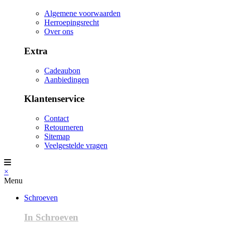
Algemene voorwaarden
Herroepingsrecht
Over ons
Extra
Cadeaubon
Aanbiedingen
Klantenservice
Contact
Retourneren
Sitemap
Veelgestelde vragen
×
Menu
Schroeven
In Schroeven