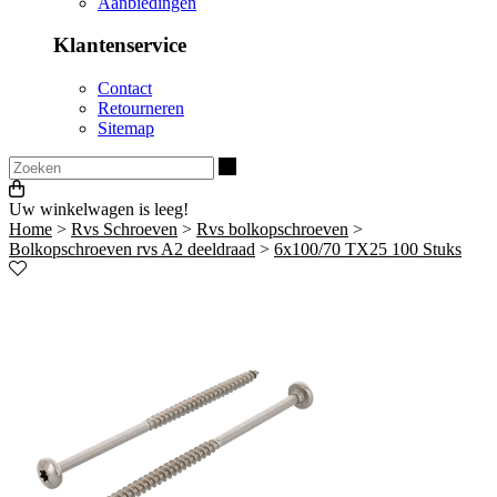
Aanbiedingen
Klantenservice
Contact
Retourneren
Sitemap
Zoeken
Uw winkelwagen is leeg!
Home
>
Rvs Schroeven
>
Rvs bolkopschroeven
>
Bolkopschroeven rvs A2 deeldraad
>
6x100/70 TX25 100 Stuks