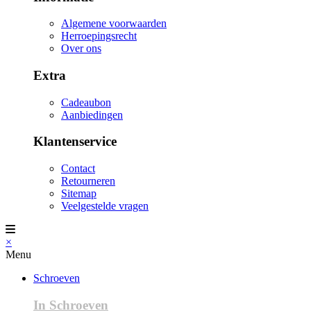
Algemene voorwaarden
Herroepingsrecht
Over ons
Extra
Cadeaubon
Aanbiedingen
Klantenservice
Contact
Retourneren
Sitemap
Veelgestelde vragen
×
Menu
Schroeven
In Schroeven