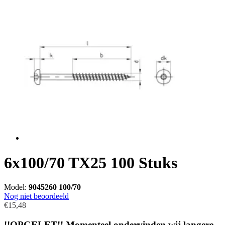
6x100/70 TX25 100 Stuks
Model:
9045260 100/70
Nog niet beoordeeld
€15,48
!!OPGELET!! Momenteel ondervinden wij langere