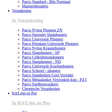
Parco Standard - Bits Normaal
Magneethouders
Verankering
In Verankering
Parco Nylon Pluggen ZN
Parco Spengler Slagpluggen
Parco Universele Pluggen
Parco Premium Universele Pluggen
Parco Nylon Kraagpluggen
Parco Slagpluggen - SP
Parco Cellenbetonpluggen
Parco Slagpluggen - ND
Parco Universele Kozijnpluggen
Parco Schroef - pluggen
Parco Spanhulzen Geel Verzinkt
Parco Metaalanker Verzonken kop - PZ3
Parco Snelbouwankers
Chemische Verankering
Kit/Lijm en Pur
In Kit/Lijm en Pur