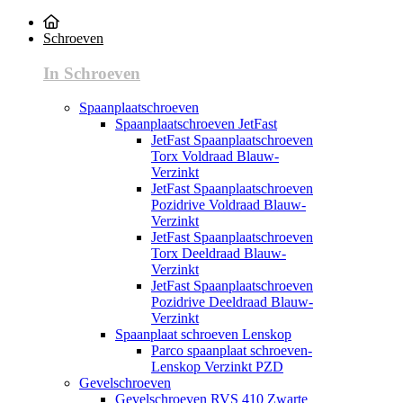
Schroeven
In Schroeven
Spaanplaatschroeven
Spaanplaatschroeven JetFast
JetFast Spaanplaatschroeven
Torx Voldraad Blauw-
Verzinkt
JetFast Spaanplaatschroeven
Pozidrive Voldraad Blauw-
Verzinkt
JetFast Spaanplaatschroeven
Torx Deeldraad Blauw-
Verzinkt
JetFast Spaanplaatschroeven
Pozidrive Deeldraad Blauw-
Verzinkt
Spaanplaat schroeven Lenskop
Parco spaanplaat schroeven-
Lenskop Verzinkt PZD
Gevelschroeven
Gevelschroeven RVS 410 Zwarte