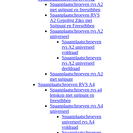
Spaanplaatschroeven rvs A2
met snijpunt en freesribben
Spaanplaatschroeven RVS
A2 Gepolijst Ziko met
Snijpunt en Freesribben
Spaanplaatschroeven rvs A2
universeel
Spaanplaatschroeven
rvs A2 universeel
voldraad
Spaanplaatschroeven
rvs A2 universeel
deeldraad
Spaanplaatschroeven rvs A2
met snijpunt
Spaanplaatschroeven RVS A4
Spaanplaatschroeven rvs a4
lenskop met snijpunt en
freesribben
Spaanplaatschroeven rvs A4
universeel
Spaanplaatschroeven
universeel rvs A4
voldraad
Spaanplaatschroeven