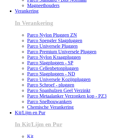
Magneethouders
Verankering
In Verankering
Parco Nylon Pluggen ZN
Parco Spengler Slagpluggen
Parco Universele Pluggen
Parco Premium Universele Pluggen
Parco Nylon Kraagpluggen
Parco Slagpluggen - SP
Parco Cellenbetonpluggen
Parco Slagpluggen - ND
Parco Universele Kozijnpluggen
Parco Schroef - pluggen
Parco Spanhulzen Geel Verzinkt
Parco Metaalanker Verzonken kop - PZ3
Parco Snelbouwankers
Chemische Verankering
Kit/Lijm en Pur
In Kit/Lijm en Pur
Kit