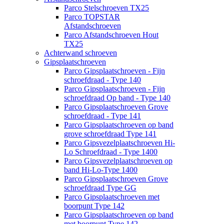
Parco Stelschroeven TX25
Parco TOPSTAR
Afstandschroeven
Parco Afstandschroeven Hout
TX25
Achterwand schroeven
Gipsplaatschroeven
Parco Gipsplaatschroeven - Fijn
schroefdraad - Type 140
Parco Gipsplaatschroeven - Fijn
schroefdraad Op band - Type 140
Parco Gipsplaatschroeven Grove
schroefdraad - Type 141
Parco Gipsplaatschroeven op band
grove schroefdraad Type 141
Parco Gipsvezelplaatschroeven Hi-
Lo Schroefdraad - Type 1400
Parco Gipsvezelplaatschroeven op
band Hi-Lo-Type 1400
Parco Gipsplaatschroeven Grove
schroefdraad Type GG
Parco Gipsplaatschroeven met
boorpunt Type 142
Parco Gipsplaatschroeven op band
met boorpunt Type 142