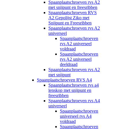
Spaanplaatschroeven rvs A2
met snijpunt en freesribben
Spaanplaatschroeven RVS
A2 Gepolijst Ziko met
Snijpunt en Freesribben
Spaanplaatschroeven rvs A2
universeel
Spaanplaatschroeven
rvs A2 universeel
voldraad
Spaanplaatschroeven
rvs A2 universeel
deeldraad
Spaanplaatschroeven rvs A2
met snijpunt
Spaanplaatschroeven RVS A4
Spaanplaatschroeven rvs a4
lenskop met snijpunt en
freesribben
Spaanplaatschroeven rvs A4
universeel
Spaanplaatschroeven
universeel rvs A4
voldraad
Spaanplaatschroeven