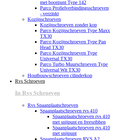
met boorpunt Type 142
Parco Profielverbindingsschroeven
- verzinkt
Kozijnschroeven
Kozijnschroeven zonder kop
Parco Kozijnschroeven Type Maxx
TX30
Parco Kozijnschroeven Type Pan
Head TX30
Parco Kozijnschroeven Type
Universal TX30
Parco Turbo Muurschroeven Type
Universal Wit TX30
Houtbouwschroeven cilinderkop
Rvs Schroeven
In Rvs Schroeven
Rvs Spaanplaatschroeven
Spaanplaatschroeven rvs 410
Spaanplaatschroeven rvs 410
met snijpunt en freesribben
Spaanplaatschroeven rvs 410
met snijpunt
Spaanplaatschroeven RVS A2