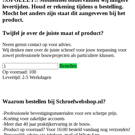
levertijden. Houd er rekening tijdens u bestelling.
Mocht het anders zijn staat dit aangeveven bij het
product.
Twijfel je over de juiste maat of product?
Neem gerust contact op voor advies.
Wij denken mee over de juiste schroef voor jouw toepassing voor
zowel professionele bouwprojecten als particuliere klussen.
Bestellen
Op voorraad: 100
Levertijd: 2-5 Werkdagen
Waarom bestellen bij Schroefwebshop.nl?
-Professionele bevestigingsmaterialen voor een scherpe prijs.
-Korting voor zakelijke accounts
-Meer dan 40 jaar praktijkervaring in de bouw.
-Product op voorraad? Voor 16:00 besteld vandaag nog verzonden!
-Persoonlijk advies via telefoon, mail of WhatsApp.