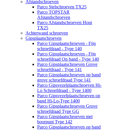
Afstandschroeven
Parco Stelschroeven TX25
Parco TOPSTAR
Afstandschroeven
Parco Afstandschroeven Hout
TX25
Achterwand schroeven
Gipsplaatschroeven
Parco Gipsplaatschroeven - Fijn
schroefdraad - Type 140
Parco Gipsplaatschroeven - Fijn
schroefdraad Op band - Type 140
Parco Gipsplaatschroeven Grove
schroefdraad - Type 141
Parco Gipsplaatschroeven op band
grove schroefdraad Type 141
Parco Gipsvezelplaatschroeven Hi-
Lo Schroefdraad - Type 1400
Parco Gipsvezelplaatschroeven op
band Hi-Lo-Type 1400
Parco Gipsplaatschroeven Grove
schroefdraad Type GG
Parco Gipsplaatschroeven met
boorpunt Type 142
Parco Gipsplaatschroeven op band