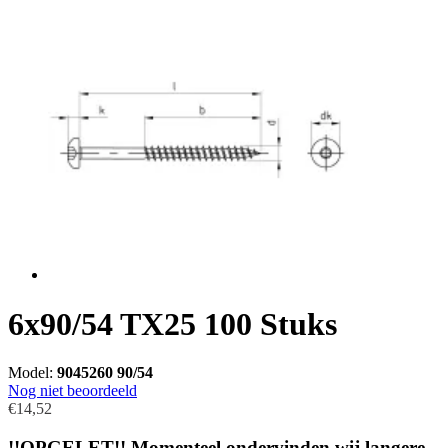
6x90/54 TX25 100 Stuks
Model:
9045260 90/54
Nog niet beoordeeld
€14,52
!!OPGELET!! Momenteel ondervinden wij langere