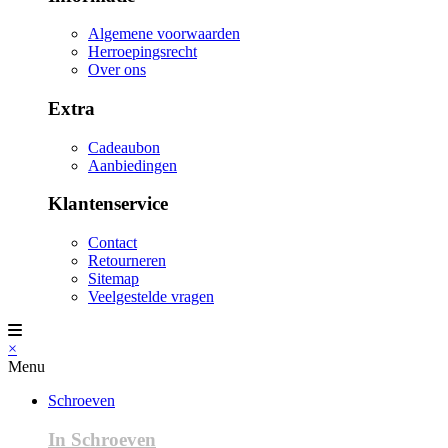
Algemene voorwaarden
Herroepingsrecht
Over ons
Extra
Cadeaubon
Aanbiedingen
Klantenservice
Contact
Retourneren
Sitemap
Veelgestelde vragen
×
Menu
Schroeven
In Schroeven