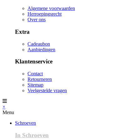
Algemene voorwaarden
Herroepingsrecht
Over ons
Extra
Cadeaubon
Aanbiedingen
Klantenservice
Contact
Retourneren
Sitemap
Veelgestelde vragen
×
Menu
Schroeven
In Schroeven