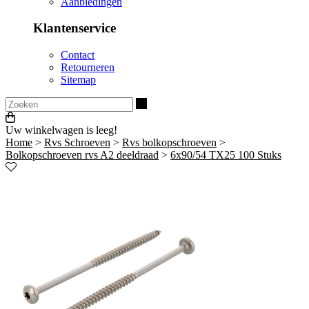
Aanbiedingen
Klantenservice
Contact
Retourneren
Sitemap
Zoeken
Uw winkelwagen is leeg!
Home
>
Rvs Schroeven
>
Rvs bolkopschroeven
>
Bolkopschroeven rvs A2 deeldraad
>
6x90/54 TX25 100 Stuks