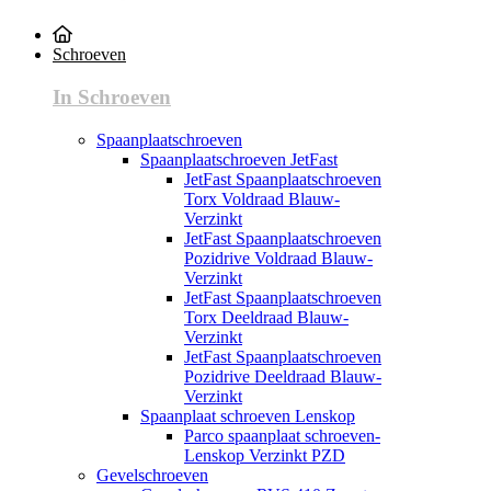
Schroeven
In Schroeven
Spaanplaatschroeven
Spaanplaatschroeven JetFast
JetFast Spaanplaatschroeven
Torx Voldraad Blauw-
Verzinkt
JetFast Spaanplaatschroeven
Pozidrive Voldraad Blauw-
Verzinkt
JetFast Spaanplaatschroeven
Torx Deeldraad Blauw-
Verzinkt
JetFast Spaanplaatschroeven
Pozidrive Deeldraad Blauw-
Verzinkt
Spaanplaat schroeven Lenskop
Parco spaanplaat schroeven-
Lenskop Verzinkt PZD
Gevelschroeven