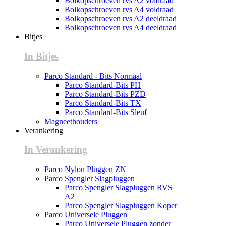
Bolkopschroeven rvs A2 voldraad
Bolkopschroeven rvs A4 voldraad
Bolkopschroeven rvs A2 deeldraad
Bolkopschroeven rvs A4 deeldraad
Bitjes
In Bitjes
Parco Standard - Bits Normaal
Parco Standard-Bits PH
Parco Standard-Bits PZD
Parco Standard-Bits TX
Parco Standard-Bits Sleuf
Magneethouders
Verankering
In Verankering
Parco Nylon Pluggen ZN
Parco Spengler Slagpluggen
Parco Spengler Slagpluggen RVS
A2
Parco Spengler Slagpluggen Koper
Parco Universele Pluggen
Parco Universele Pluggen zonder