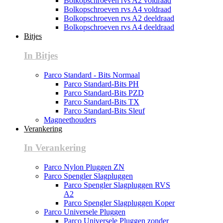
Bolkopschroeven rvs A2 voldraad
Bolkopschroeven rvs A4 voldraad
Bolkopschroeven rvs A2 deeldraad
Bolkopschroeven rvs A4 deeldraad
Bitjes
In Bitjes
Parco Standard - Bits Normaal
Parco Standard-Bits PH
Parco Standard-Bits PZD
Parco Standard-Bits TX
Parco Standard-Bits Sleuf
Magneethouders
Verankering
In Verankering
Parco Nylon Pluggen ZN
Parco Spengler Slagpluggen
Parco Spengler Slagpluggen RVS
A2
Parco Spengler Slagpluggen Koper
Parco Universele Pluggen
Parco Universele Pluggen zonder