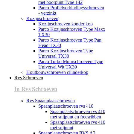
met boorpunt Type 142
Parco Profielverbindingsschroeven
- verzinkt
Kozijnschroeven
Kozijnschroeven zonder kop
Parco Kozijnschroeven Type Maxx
TX30
Parco Kozijnschroeven Type Pan
Head TX30
Parco Kozijnschroeven Type
Universal TX30
Parco Turbo Muurschroeven Type
Universal Wit TX30
Houtbouwschroeven cilinderkop
Rvs Schroeven
In Rvs Schroeven
Rvs Spaanplaatschroeven
Spaanplaatschroeven rvs 410
Spaanplaatschroeven rvs 410
met snijpunt en freesribben
Spaanplaatschroeven rvs 410
met snijpunt
Spaanplaatschroeven RVS A2