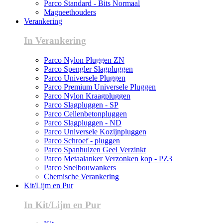
Parco Standard - Bits Normaal
Magneethouders
Verankering
In Verankering
Parco Nylon Pluggen ZN
Parco Spengler Slagpluggen
Parco Universele Pluggen
Parco Premium Universele Pluggen
Parco Nylon Kraagpluggen
Parco Slagpluggen - SP
Parco Cellenbetonpluggen
Parco Slagpluggen - ND
Parco Universele Kozijnpluggen
Parco Schroef - pluggen
Parco Spanhulzen Geel Verzinkt
Parco Metaalanker Verzonken kop - PZ3
Parco Snelbouwankers
Chemische Verankering
Kit/Lijm en Pur
In Kit/Lijm en Pur