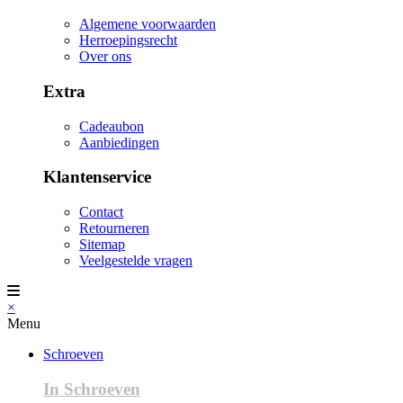
Algemene voorwaarden
Herroepingsrecht
Over ons
Extra
Cadeaubon
Aanbiedingen
Klantenservice
Contact
Retourneren
Sitemap
Veelgestelde vragen
×
Menu
Schroeven
In Schroeven