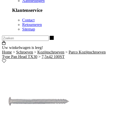
Aanbiedingen
Klantenservice
Contact
Retourneren
Sitemap
Zoeken
Uw winkelwagen is leeg!
Home
>
Schroeven
>
Kozijnschroeven
>
Parco Kozijnschroeven
Type Pan Head TX30
>
7,5x42 100ST