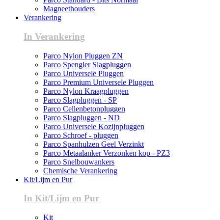
Magneethouders
Verankering
In Verankering
Parco Nylon Pluggen ZN
Parco Spengler Slagpluggen
Parco Universele Pluggen
Parco Premium Universele Pluggen
Parco Nylon Kraagpluggen
Parco Slagpluggen - SP
Parco Cellenbetonpluggen
Parco Slagpluggen - ND
Parco Universele Kozijnpluggen
Parco Schroef - pluggen
Parco Spanhulzen Geel Verzinkt
Parco Metaalanker Verzonken kop - PZ3
Parco Snelbouwankers
Chemische Verankering
Kit/Lijm en Pur
In Kit/Lijm en Pur
Kit