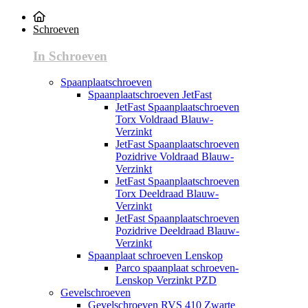
Schroeven
In Schroeven
Spaanplaatschroeven
Spaanplaatschroeven JetFast
JetFast Spaanplaatschroeven
Torx Voldraad Blauw-
Verzinkt
JetFast Spaanplaatschroeven
Pozidrive Voldraad Blauw-
Verzinkt
JetFast Spaanplaatschroeven
Torx Deeldraad Blauw-
Verzinkt
JetFast Spaanplaatschroeven
Pozidrive Deeldraad Blauw-
Verzinkt
Spaanplaat schroeven Lenskop
Parco spaanplaat schroeven-
Lenskop Verzinkt PZD
Gevelschroeven
Gevelschroeven RVS 410 Zwarte