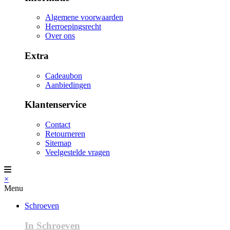
Algemene voorwaarden
Herroepingsrecht
Over ons
Extra
Cadeaubon
Aanbiedingen
Klantenservice
Contact
Retourneren
Sitemap
Veelgestelde vragen
×
Menu
Schroeven
In Schroeven