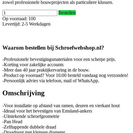
zowel professionele bouwprojecten als particuliere klussen.
Bestellen
Op voorraad: 100
Levertijd: 2-5 Werkdagen
Waarom bestellen bij Schroefwebshop.nl?
-Professionele bevestigingsmaterialen voor een scherpe prijs.
-Korting voor zakelijke accounts
-Meer dan 40 jaar praktijkervaring in de bouw.
-Product op voorraad? Voor 16:00 besteld vandaag nog verzonden!
-Persoonlijk advies via telefoon, mail of WhatsApp.
Omschrijving
-Voor installatie op afstand van ramen, deuren en vierkant hout
-Ideaal voor het bevestigen van Emsland-ankers
-Uitstekende schroefgeometrie
-Pan Head
-Zelftappende dubbele draad
-Draadpunt met kleinere diameter