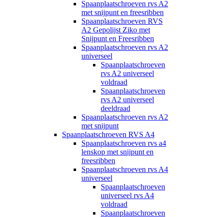
Spaanplaatschroeven rvs A2
met snijpunt en freesribben
Spaanplaatschroeven RVS
A2 Gepolijst Ziko met
Snijpunt en Freesribben
Spaanplaatschroeven rvs A2
universeel
Spaanplaatschroeven
rvs A2 universeel
voldraad
Spaanplaatschroeven
rvs A2 universeel
deeldraad
Spaanplaatschroeven rvs A2
met snijpunt
Spaanplaatschroeven RVS A4
Spaanplaatschroeven rvs a4
lenskop met snijpunt en
freesribben
Spaanplaatschroeven rvs A4
universeel
Spaanplaatschroeven
universeel rvs A4
voldraad
Spaanplaatschroeven