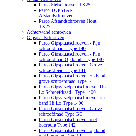
Parco Stelschroeven TX25
Parco TOPSTAR
Afstandschroeven
Parco Afstandschroeven Hout
TX25
Achterwand schroeven
Gipsplaatschroeven
Parco Gipsplaatschroeven - Fijn
schroefdraad - Type 140
Parco Gipsplaatschroeven - Fijn
schroefdraad Op band - Type 140
Parco Gipsplaatschroeven Grove
schroefdraad - Type 141
Parco Gipsplaatschroeven op band
grove schroefdraad Type 141
Parco Gipsvezelplaatschroeven Hi-
Lo Schroefdraad - Type 1400
Parco Gipsvezelplaatschroeven op
band Hi-Lo-Type 1400
Parco Gipsplaatschroeven Grove
schroefdraad Type GG
Parco Gipsplaatschroeven met
boorpunt Type 142
Parco Gipsplaatschroeven op band
met boorpunt Type 142