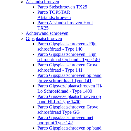
Afstandschroeven
Parco Stelschroeven TX25
Parco TOPSTAR
Afstandschroeven
Parco Afstandschroeven Hout
TX25
Achterwand schroeven
Gipsplaatschroeven
Parco Gipsplaatschroeven - Fijn
schroefdraad - Type 140
Parco Gipsplaatschroeven - Fijn
schroefdraad Op band - Type 140
Parco Gipsplaatschroeven Grove
schroefdraad - Type 141
Parco Gipsplaatschroeven op band
grove schroefdraad Type 141
Parco Gipsvezelplaatschroeven Hi-
Lo Schroefdraad - Type 1400
Parco Gipsvezelplaatschroeven op
band Hi-Lo-Type 1400
Parco Gipsplaatschroeven Grove
schroefdraad Type GG
Parco Gipsplaatschroeven met
boorpunt Type 142
Parco Gipsplaatschroeven op band