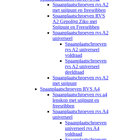
Spaanplaatschroeven rvs A2
met snijpunt en freesribben
Spaanplaatschroeven RVS
A2 Gepolijst Ziko met
Snijpunt en Freesribben
Spaanplaatschroeven rvs A2
universeel
Spaanplaatschroeven
rvs A2 universeel
voldraad
Spaanplaatschroeven
rvs A2 universeel
deeldraad
Spaanplaatschroeven rvs A2
met snijpunt
Spaanplaatschroeven RVS A4
Spaanplaatschroeven rvs a4
lenskop met snijpunt en
freesribben
Spaanplaatschroeven rvs A4
universeel
Spaanplaatschroeven
universeel rvs A4
voldraad
Spaanplaatschroeven