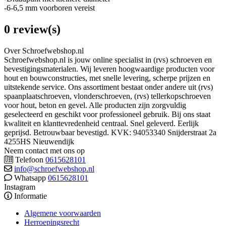
-6-6,5 mm voorboren vereist
0 review(s)
Over Schroefwebshop.nl
Schroefwebshop.nl is jouw online specialist in (rvs) schroeven en
bevestigingsmaterialen. Wij leveren hoogwaardige producten voor
hout en bouwconstructies, met snelle levering, scherpe prijzen en
uitstekende service. Ons assortiment bestaat onder andere uit (rvs)
spaanplaatschroeven, vlonderschroeven, (rvs) tellerkopschroeven
voor hout, beton en gevel. Alle producten zijn zorgvuldig
geselecteerd en geschikt voor professioneel gebruik. Bij ons staat
kwaliteit en klanttevredenheid centraal. Snel geleverd. Eerlijk
geprijsd. Betrouwbaar bevestigd. KVK: 94053340 Snijderstraat 2a
4255HS Nieuwendijk
Neem contact met ons op
Telefoon
0615628101
info@schroefwebshop.nl
Whatsapp
0615628101
Instagram
Informatie
Algemene voorwaarden
Herroepingsrecht