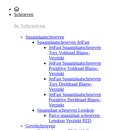
Schroeven
In Schroeven
Spaanplaatschroeven
Spaanplaatschroeven JetFast
JetFast Spaanplaatschroeven
Torx Voldraad Blauw-
Verzinkt
JetFast Spaanplaatschroeven
Pozidrive Voldraad Blauw-
Verzinkt
JetFast Spaanplaatschroeven
Torx Deeldraad Blauw-
Verzinkt
JetFast Spaanplaatschroeven
Pozidrive Deeldraad Blauw-
Verzinkt
Spaanplaat schroeven Lenskop
Parco spaanplaat schroeven-
Lenskop Verzinkt PZD
Gevelschroeven