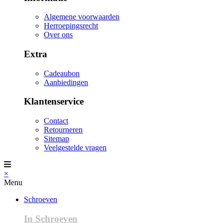
Algemene voorwaarden
Herroepingsrecht
Over ons
Extra
Cadeaubon
Aanbiedingen
Klantenservice
Contact
Retourneren
Sitemap
Veelgestelde vragen
×
Menu
Schroeven
In Schroeven