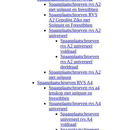
Spaanplaatschroeven rvs A2
met snijpunt en freesribben
Spaanplaatschroeven RVS
A2 Gepolijst Ziko met
Snijpunt en Freesribben
Spaanplaatschroeven rvs A2
universeel
Spaanplaatschroeven
rvs A2 universeel
voldraad
Spaanplaatschroeven
rvs A2 universeel
deeldraad
Spaanplaatschroeven rvs A2
met snijpunt
Spaanplaatschroeven RVS A4
Spaanplaatschroeven rvs a4
lenskop met snijpunt en
freesribben
Spaanplaatschroeven rvs A4
universeel
Spaanplaatschroeven
universeel rvs A4
voldraad
Spaanplaatschroeven