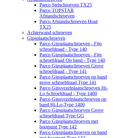
Parco Stelschroeven TX25
Parco TOPSTAR
Afstandschroeven
Parco Afstandschroeven Hout
TX25
Achterwand schroeven
Gipsplaatschroeven
Parco Gipsplaatschroeven - Fijn
schroefdraad - Type 140
Parco Gipsplaatschroeven - Fijn
schroefdraad Op band - Type 140
Parco Gipsplaatschroeven Grove
schroefdraad - Type 141
Parco Gipsplaatschroeven op band
grove schroefdraad Type 141
Parco Gipsvezelplaatschroeven Hi-
Lo Schroefdraad - Type 1400
Parco Gipsvezelplaatschroeven op
band Hi-Lo-Type 1400
Parco Gipsplaatschroeven Grove
schroefdraad Type GG
Parco Gipsplaatschroeven met
boorpunt Type 142
Parco Gipsplaatschroeven op band
met boorpunt Type 142