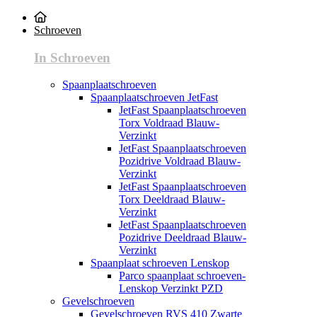
Schroeven
In Schroeven
Spaanplaatschroeven
Spaanplaatschroeven JetFast
JetFast Spaanplaatschroeven
Torx Voldraad Blauw-
Verzinkt
JetFast Spaanplaatschroeven
Pozidrive Voldraad Blauw-
Verzinkt
JetFast Spaanplaatschroeven
Torx Deeldraad Blauw-
Verzinkt
JetFast Spaanplaatschroeven
Pozidrive Deeldraad Blauw-
Verzinkt
Spaanplaat schroeven Lenskop
Parco spaanplaat schroeven-
Lenskop Verzinkt PZD
Gevelschroeven
Gevelschroeven RVS 410 Zwarte