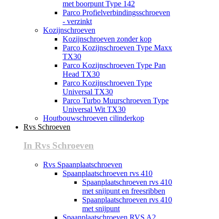
met boorpunt Type 142
Parco Profielverbindingsschroeven
- verzinkt
Kozijnschroeven
Kozijnschroeven zonder kop
Parco Kozijnschroeven Type Maxx
TX30
Parco Kozijnschroeven Type Pan
Head TX30
Parco Kozijnschroeven Type
Universal TX30
Parco Turbo Muurschroeven Type
Universal Wit TX30
Houtbouwschroeven cilinderkop
Rvs Schroeven
In Rvs Schroeven
Rvs Spaanplaatschroeven
Spaanplaatschroeven rvs 410
Spaanplaatschroeven rvs 410
met snijpunt en freesribben
Spaanplaatschroeven rvs 410
met snijpunt
Spaanplaatschroeven RVS A2