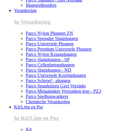
Magneethouders
Verankering
In Verankering
Parco Nylon Pluggen ZN
Parco Spengler Slagpluggen
Parco Universele Pluggen
Parco Premium Universele Pluggen
Parco Nylon Kraagpluggen
Parco Slagpluggen - SP
Parco Cellenbetonpluggen
Parco Slagpluggen - ND
Parco Universele Kozijnpluggen
Parco Schroef - pluggen
Parco Spanhulzen Geel Verzinkt
Parco Metaalanker Verzonken kop - PZ3
Parco Snelbouwankers
Chemische Verankering
Kit/Lijm en Pur
In Kit/Lijm en Pur
Kit