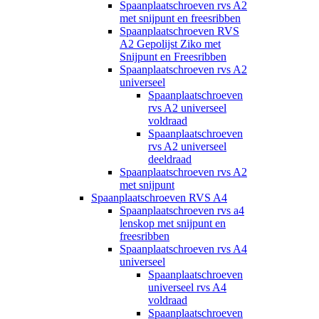
Spaanplaatschroeven rvs A2
met snijpunt en freesribben
Spaanplaatschroeven RVS
A2 Gepolijst Ziko met
Snijpunt en Freesribben
Spaanplaatschroeven rvs A2
universeel
Spaanplaatschroeven
rvs A2 universeel
voldraad
Spaanplaatschroeven
rvs A2 universeel
deeldraad
Spaanplaatschroeven rvs A2
met snijpunt
Spaanplaatschroeven RVS A4
Spaanplaatschroeven rvs a4
lenskop met snijpunt en
freesribben
Spaanplaatschroeven rvs A4
universeel
Spaanplaatschroeven
universeel rvs A4
voldraad
Spaanplaatschroeven