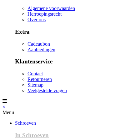
Algemene voorwaarden
Herroepingsrecht
Over ons
Extra
Cadeaubon
Aanbiedingen
Klantenservice
Contact
Retourneren
Sitemap
Veelgestelde vragen
×
Menu
Schroeven
In Schroeven