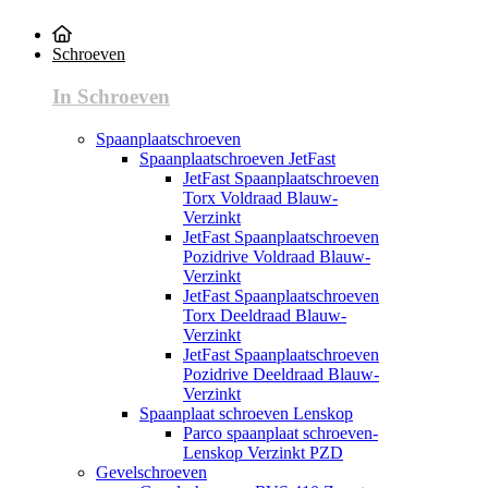
Schroeven
In Schroeven
Spaanplaatschroeven
Spaanplaatschroeven JetFast
JetFast Spaanplaatschroeven
Torx Voldraad Blauw-
Verzinkt
JetFast Spaanplaatschroeven
Pozidrive Voldraad Blauw-
Verzinkt
JetFast Spaanplaatschroeven
Torx Deeldraad Blauw-
Verzinkt
JetFast Spaanplaatschroeven
Pozidrive Deeldraad Blauw-
Verzinkt
Spaanplaat schroeven Lenskop
Parco spaanplaat schroeven-
Lenskop Verzinkt PZD
Gevelschroeven