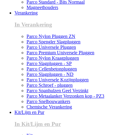
Parco Standard - Bits Normaal
Magneethouders
Verankering
In Verankering
Parco Nylon Pluggen ZN
Parco Spengler Slagpluggen
Parco Universele Pluggen
Parco Premium Universele Pluggen
Parco Nylon Kraagpluggen
Parco Slagpluggen - SP
Parco Cellenbetonpluggen
Parco Slagpluggen - ND
Parco Universele Kozijnpluggen
Parco Schroef - pluggen
Parco Spanhulzen Geel Verzinkt
Parco Metaalanker Verzonken kop - PZ3
Parco Snelbouwankers
Chemische Verankering
Kit/Lijm en Pur
In Kit/Lijm en Pur