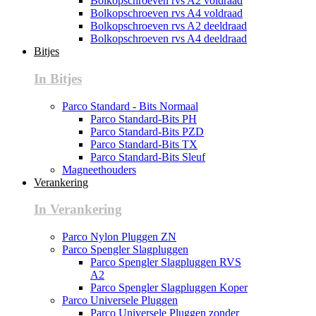
Bolkopschroeven rvs A2 voldraad
Bolkopschroeven rvs A4 voldraad
Bolkopschroeven rvs A2 deeldraad
Bolkopschroeven rvs A4 deeldraad
Bitjes
In Bitjes
Parco Standard - Bits Normaal
Parco Standard-Bits PH
Parco Standard-Bits PZD
Parco Standard-Bits TX
Parco Standard-Bits Sleuf
Magneethouders
Verankering
In Verankering
Parco Nylon Pluggen ZN
Parco Spengler Slagpluggen
Parco Spengler Slagpluggen RVS
A2
Parco Spengler Slagpluggen Koper
Parco Universele Pluggen
Parco Universele Pluggen zonder