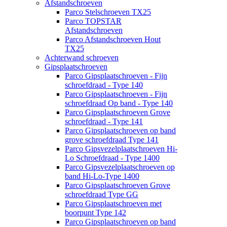
Afstandschroeven
Parco Stelschroeven TX25
Parco TOPSTAR
Afstandschroeven
Parco Afstandschroeven Hout
TX25
Achterwand schroeven
Gipsplaatschroeven
Parco Gipsplaatschroeven - Fijn
schroefdraad - Type 140
Parco Gipsplaatschroeven - Fijn
schroefdraad Op band - Type 140
Parco Gipsplaatschroeven Grove
schroefdraad - Type 141
Parco Gipsplaatschroeven op band
grove schroefdraad Type 141
Parco Gipsvezelplaatschroeven Hi-
Lo Schroefdraad - Type 1400
Parco Gipsvezelplaatschroeven op
band Hi-Lo-Type 1400
Parco Gipsplaatschroeven Grove
schroefdraad Type GG
Parco Gipsplaatschroeven met
boorpunt Type 142
Parco Gipsplaatschroeven op band