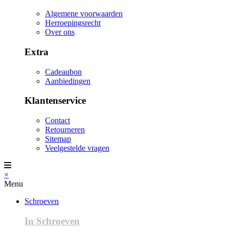
Algemene voorwaarden
Herroepingsrecht
Over ons
Extra
Cadeaubon
Aanbiedingen
Klantenservice
Contact
Retourneren
Sitemap
Veelgestelde vragen
×
Menu
Schroeven
In Schroeven