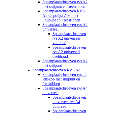
Spaanplaatschroeven rvs A2
met snijpunt en freesribben
Spaanplaatschroeven RVS
A2 Gepolijst Ziko met
Snijpunt en Freesribben
Spaanplaatschroeven rvs A2
universeel
Spaanplaatschroeven
rvs A2 universeel
voldraad
Spaanplaatschroeven
rvs A2 universeel
deeldraad
Spaanplaatschroeven rvs A2
met snijpunt
Spaanplaatschroeven RVS A4
Spaanplaatschroeven rvs a4
lenskop met snijpunt en
freesribben
Spaanplaatschroeven rvs A4
universeel
Spaanplaatschroeven
universeel rvs A4
voldraad
Spaanplaatschroeven