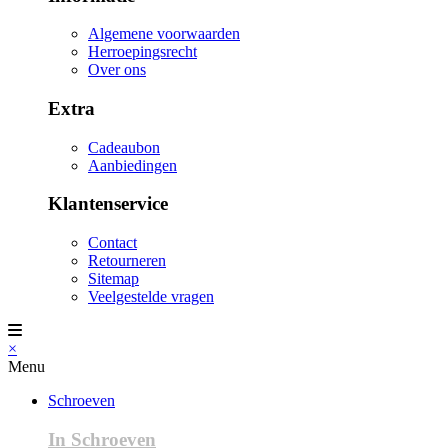
Algemene voorwaarden
Herroepingsrecht
Over ons
Extra
Cadeaubon
Aanbiedingen
Klantenservice
Contact
Retourneren
Sitemap
Veelgestelde vragen
×
Menu
Schroeven
In Schroeven