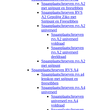
Spaanplaatschroeven rvs A2
met snijpunt en freesribben
Spaanplaatschroeven RVS
A2 Gepolijst Ziko met
Snijpunt en Freesribben
Spaanplaatschroeven rvs A2
universeel
Spaanplaatschroeven
rvs A2 universeel
voldraad
Spaanplaatschroeven
rvs A2 universeel
deeldraad
Spaanplaatschroeven rvs A2
met snijpunt
Spaanplaatschroeven RVS A4
Spaanplaatschroeven rvs a4
lenskop met snijpunt en
freesribben
Spaanplaatschroeven rvs A4
universeel
Spaanplaatschroeven
universeel rvs A4
voldraad
Spaanplaatschroeven