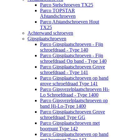
Parco Stelschroeven TX25
Parco TOPSTAR
Afstandschroeven
Parco Afstandschroeven Hout
TX25
Achterwand schroeven
Gipsplaatschroeven
Parco Gipsplaatschroeven - Fijn
schroefdraad - Type 140
Parco Gipsplaatschroeven - Fijn
schroefdraad Op band - Type 140
Parco Gipsplaatschroeven Grove
schroefdraad - Type 141
Parco Gipsplaatschroeven op band
grove schroefdraad Type 141
Parco Gipsvezelplaatschroeven Hi-
Lo Schroefdraad - Type 1400
Parco Gipsvezelplaatschroeven op
band Hi-Lo-Type 1400
Parco Gipsplaatschroeven Grove
schroefdraad Type GG
Parco Gipsplaatschroeven met
boorpunt Type 142
Parco Gipsplaatschroeven op band
met boorpunt Type 142