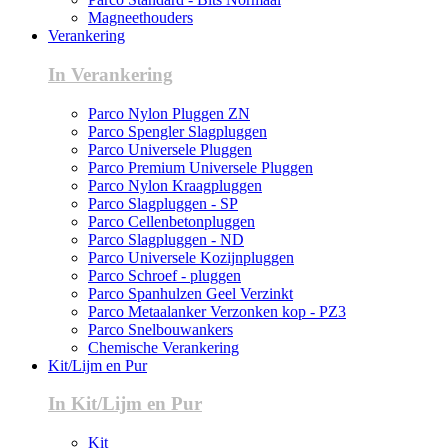
Magneethouders
Verankering
In Verankering
Parco Nylon Pluggen ZN
Parco Spengler Slagpluggen
Parco Universele Pluggen
Parco Premium Universele Pluggen
Parco Nylon Kraagpluggen
Parco Slagpluggen - SP
Parco Cellenbetonpluggen
Parco Slagpluggen - ND
Parco Universele Kozijnpluggen
Parco Schroef - pluggen
Parco Spanhulzen Geel Verzinkt
Parco Metaalanker Verzonken kop - PZ3
Parco Snelbouwankers
Chemische Verankering
Kit/Lijm en Pur
In Kit/Lijm en Pur
Kit