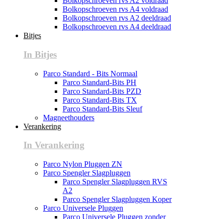
Bolkopschroeven rvs A2 voldraad
Bolkopschroeven rvs A4 voldraad
Bolkopschroeven rvs A2 deeldraad
Bolkopschroeven rvs A4 deeldraad
Bitjes
In Bitjes
Parco Standard - Bits Normaal
Parco Standard-Bits PH
Parco Standard-Bits PZD
Parco Standard-Bits TX
Parco Standard-Bits Sleuf
Magneethouders
Verankering
In Verankering
Parco Nylon Pluggen ZN
Parco Spengler Slagpluggen
Parco Spengler Slagpluggen RVS
A2
Parco Spengler Slagpluggen Koper
Parco Universele Pluggen
Parco Universele Pluggen zonder