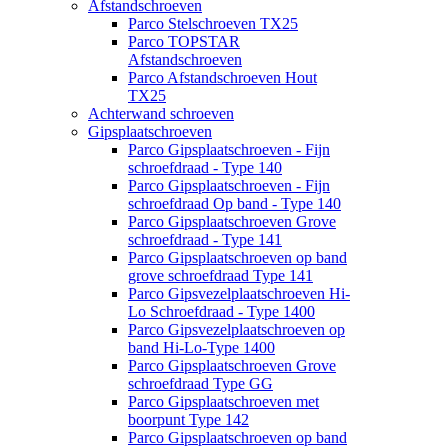
Afstandschroeven
Parco Stelschroeven TX25
Parco TOPSTAR
Afstandschroeven
Parco Afstandschroeven Hout
TX25
Achterwand schroeven
Gipsplaatschroeven
Parco Gipsplaatschroeven - Fijn
schroefdraad - Type 140
Parco Gipsplaatschroeven - Fijn
schroefdraad Op band - Type 140
Parco Gipsplaatschroeven Grove
schroefdraad - Type 141
Parco Gipsplaatschroeven op band
grove schroefdraad Type 141
Parco Gipsvezelplaatschroeven Hi-
Lo Schroefdraad - Type 1400
Parco Gipsvezelplaatschroeven op
band Hi-Lo-Type 1400
Parco Gipsplaatschroeven Grove
schroefdraad Type GG
Parco Gipsplaatschroeven met
boorpunt Type 142
Parco Gipsplaatschroeven op band