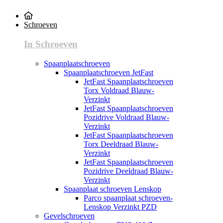
Schroeven
In Schroeven
Spaanplaatschroeven
Spaanplaatschroeven JetFast
JetFast Spaanplaatschroeven
Torx Voldraad Blauw-
Verzinkt
JetFast Spaanplaatschroeven
Pozidrive Voldraad Blauw-
Verzinkt
JetFast Spaanplaatschroeven
Torx Deeldraad Blauw-
Verzinkt
JetFast Spaanplaatschroeven
Pozidrive Deeldraad Blauw-
Verzinkt
Spaanplaat schroeven Lenskop
Parco spaanplaat schroeven-
Lenskop Verzinkt PZD
Gevelschroeven