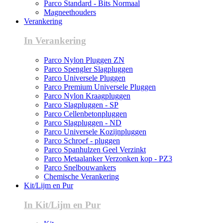
Parco Standard - Bits Normaal
Magneethouders
Verankering
In Verankering
Parco Nylon Pluggen ZN
Parco Spengler Slagpluggen
Parco Universele Pluggen
Parco Premium Universele Pluggen
Parco Nylon Kraagpluggen
Parco Slagpluggen - SP
Parco Cellenbetonpluggen
Parco Slagpluggen - ND
Parco Universele Kozijnpluggen
Parco Schroef - pluggen
Parco Spanhulzen Geel Verzinkt
Parco Metaalanker Verzonken kop - PZ3
Parco Snelbouwankers
Chemische Verankering
Kit/Lijm en Pur
In Kit/Lijm en Pur