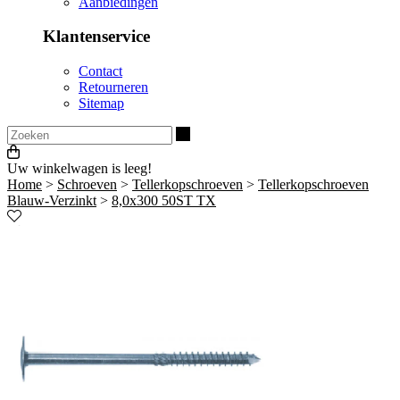
Aanbiedingen
Klantenservice
Contact
Retourneren
Sitemap
Zoeken
Uw winkelwagen is leeg!
Home
>
Schroeven
>
Tellerkopschroeven
>
Tellerkopschroeven
Blauw-Verzinkt
>
8,0x300 50ST TX