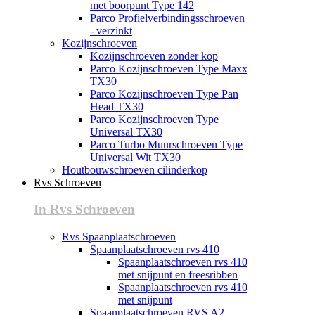
met boorpunt Type 142
Parco Profielverbindingsschroeven
- verzinkt
Kozijnschroeven
Kozijnschroeven zonder kop
Parco Kozijnschroeven Type Maxx
TX30
Parco Kozijnschroeven Type Pan
Head TX30
Parco Kozijnschroeven Type
Universal TX30
Parco Turbo Muurschroeven Type
Universal Wit TX30
Houtbouwschroeven cilinderkop
Rvs Schroeven
In Rvs Schroeven
Rvs Spaanplaatschroeven
Spaanplaatschroeven rvs 410
Spaanplaatschroeven rvs 410
met snijpunt en freesribben
Spaanplaatschroeven rvs 410
met snijpunt
Spaanplaatschroeven RVS A2