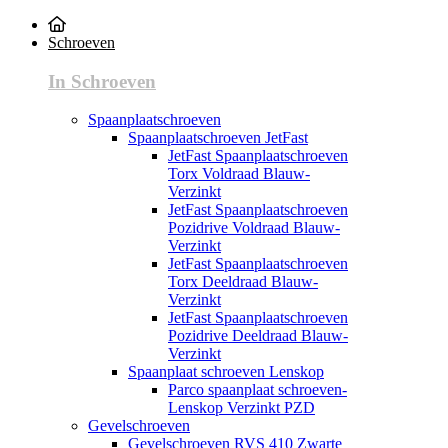
Schroeven
In Schroeven
Spaanplaatschroeven
Spaanplaatschroeven JetFast
JetFast Spaanplaatschroeven
Torx Voldraad Blauw-
Verzinkt
JetFast Spaanplaatschroeven
Pozidrive Voldraad Blauw-
Verzinkt
JetFast Spaanplaatschroeven
Torx Deeldraad Blauw-
Verzinkt
JetFast Spaanplaatschroeven
Pozidrive Deeldraad Blauw-
Verzinkt
Spaanplaat schroeven Lenskop
Parco spaanplaat schroeven-
Lenskop Verzinkt PZD
Gevelschroeven
Gevelschroeven RVS 410 Zwarte