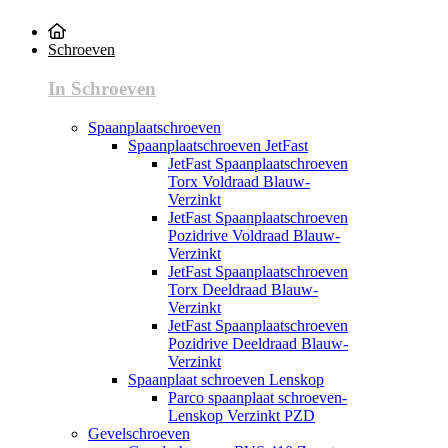
Schroeven
In Schroeven
Spaanplaatschroeven
Spaanplaatschroeven JetFast
JetFast Spaanplaatschroeven
Torx Voldraad Blauw-
Verzinkt
JetFast Spaanplaatschroeven
Pozidrive Voldraad Blauw-
Verzinkt
JetFast Spaanplaatschroeven
Torx Deeldraad Blauw-
Verzinkt
JetFast Spaanplaatschroeven
Pozidrive Deeldraad Blauw-
Verzinkt
Spaanplaat schroeven Lenskop
Parco spaanplaat schroeven-
Lenskop Verzinkt PZD
Gevelschroeven