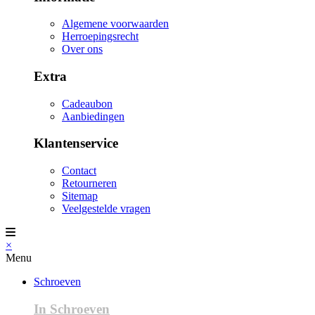
Algemene voorwaarden
Herroepingsrecht
Over ons
Extra
Cadeaubon
Aanbiedingen
Klantenservice
Contact
Retourneren
Sitemap
Veelgestelde vragen
×
Menu
Schroeven
In Schroeven