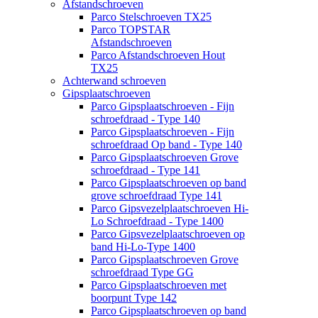
Afstandschroeven
Parco Stelschroeven TX25
Parco TOPSTAR
Afstandschroeven
Parco Afstandschroeven Hout
TX25
Achterwand schroeven
Gipsplaatschroeven
Parco Gipsplaatschroeven - Fijn
schroefdraad - Type 140
Parco Gipsplaatschroeven - Fijn
schroefdraad Op band - Type 140
Parco Gipsplaatschroeven Grove
schroefdraad - Type 141
Parco Gipsplaatschroeven op band
grove schroefdraad Type 141
Parco Gipsvezelplaatschroeven Hi-
Lo Schroefdraad - Type 1400
Parco Gipsvezelplaatschroeven op
band Hi-Lo-Type 1400
Parco Gipsplaatschroeven Grove
schroefdraad Type GG
Parco Gipsplaatschroeven met
boorpunt Type 142
Parco Gipsplaatschroeven op band