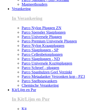
Magneethouders
Verankering
In Verankering
Parco Nylon Pluggen ZN
Parco Spengler Slagpluggen
Parco Universele Pluggen
Parco Premium Universele Pluggen
Parco Nylon Kraagpluggen
Parco Slagpluggen - SP
Parco Cellenbetonpluggen
Parco Slagpluggen - ND
Parco Universele Kozijnpluggen
Parco Schroef - pluggen
Parco Spanhulzen Geel Verzinkt
Parco Metaalanker Verzonken kop - PZ3
Parco Snelbouwankers
Chemische Verankering
Kit/Lijm en Pur
In Kit/Lijm en Pur
Kit