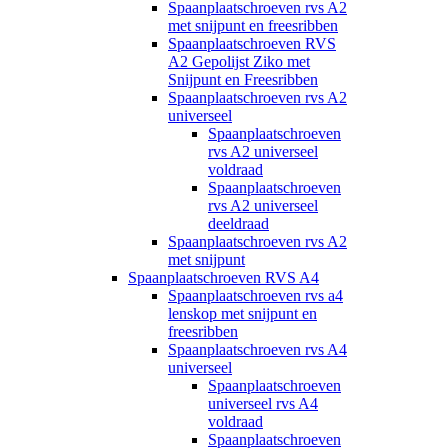
Spaanplaatschroeven rvs A2
met snijpunt en freesribben
Spaanplaatschroeven RVS
A2 Gepolijst Ziko met
Snijpunt en Freesribben
Spaanplaatschroeven rvs A2
universeel
Spaanplaatschroeven
rvs A2 universeel
voldraad
Spaanplaatschroeven
rvs A2 universeel
deeldraad
Spaanplaatschroeven rvs A2
met snijpunt
Spaanplaatschroeven RVS A4
Spaanplaatschroeven rvs a4
lenskop met snijpunt en
freesribben
Spaanplaatschroeven rvs A4
universeel
Spaanplaatschroeven
universeel rvs A4
voldraad
Spaanplaatschroeven