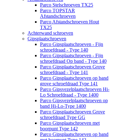
Parco Stelschroeven TX25
Parco TOPSTAR
Afstandschroeven
Parco Afstandschroeven Hout
TX25
Achterwand schroeven
Gipsplaatschroeven
Parco Gipsplaatschroeven - Fijn
schroefdraad - Type 140
Parco Gipsplaatschroeven - Fijn
schroefdraad Op band - Type 140
Parco Gipsplaatschroeven Grove
schroefdraad - Type 141
Parco Gipsplaatschroeven op band
grove schroefdraad Type 141
Parco Gipsvezelplaatschroeven Hi-
Lo Schroefdraad - Type 1400
Parco Gipsvezelplaatschroeven op
band Hi-Lo-Type 1400
Parco Gipsplaatschroeven Grove
schroefdraad Type GG
Parco Gipsplaatschroeven met
boorpunt Type 142
Parco Gipsplaatschroeven op band
met boorpunt Type 142