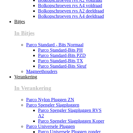
Bolkopschroeven rvs A2 voldraad
Bolkopschroeven rvs A4 voldraad
Bolkopschroeven rvs A2 deeldraad
Bolkopschroeven rvs A4 deeldraad
Bitjes
In Bitjes
Parco Standard - Bits Normaal
Parco Standard-Bits PH
Parco Standard-Bits PZD
Parco Standard-Bits TX
Parco Standard-Bits Sleuf
Magneethouders
Verankering
In Verankering
Parco Nylon Pluggen ZN
Parco Spengler Slagpluggen
Parco Spengler Slagpluggen RVS
A2
Parco Spengler Slagpluggen Koper
Parco Universele Pluggen
Parco Universele Pluggen zonder