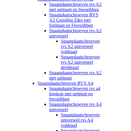
Spaanplaatschroeven rvs A2
met snijpunt en freesribben
Spaanplaatschroeven RVS
A2 Gepolijst Ziko met
Snijpunt en Freesribben
Spaanplaatschroeven rvs A2
universeel
Spaanplaatschroeven
rvs A2 universeel
voldraad
Spaanplaatschroeven
rvs A2 universeel
deeldraad
Spaanplaatschroeven rvs A2
met snijpunt
Spaanplaatschroeven RVS A4
Spaanplaatschroeven rvs a4
lenskop met snijpunt en
freesribben
Spaanplaatschroeven rvs A4
universeel
Spaanplaatschroeven
universeel rvs A4
voldraad
Spaanplaatschroeven