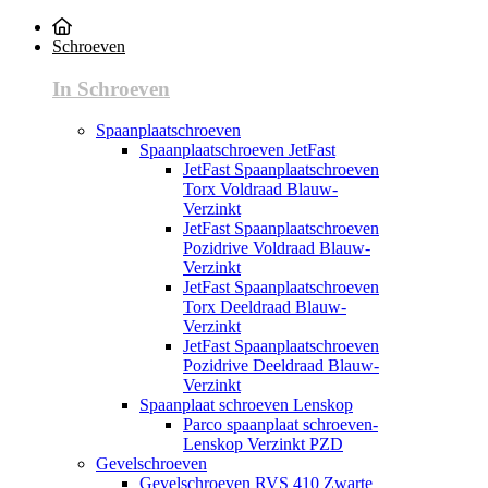
Schroeven
In Schroeven
Spaanplaatschroeven
Spaanplaatschroeven JetFast
JetFast Spaanplaatschroeven
Torx Voldraad Blauw-
Verzinkt
JetFast Spaanplaatschroeven
Pozidrive Voldraad Blauw-
Verzinkt
JetFast Spaanplaatschroeven
Torx Deeldraad Blauw-
Verzinkt
JetFast Spaanplaatschroeven
Pozidrive Deeldraad Blauw-
Verzinkt
Spaanplaat schroeven Lenskop
Parco spaanplaat schroeven-
Lenskop Verzinkt PZD
Gevelschroeven
Gevelschroeven RVS 410 Zwarte