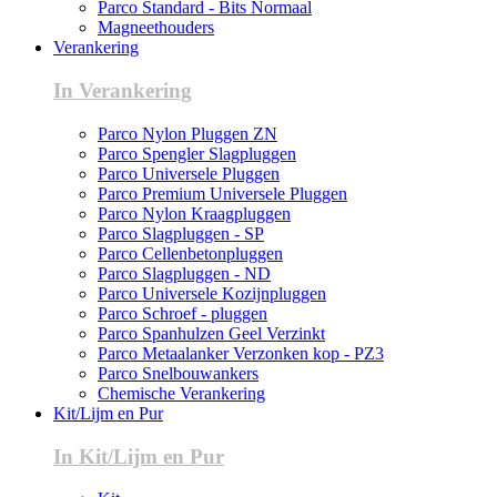
Parco Standard - Bits Normaal
Magneethouders
Verankering
In Verankering
Parco Nylon Pluggen ZN
Parco Spengler Slagpluggen
Parco Universele Pluggen
Parco Premium Universele Pluggen
Parco Nylon Kraagpluggen
Parco Slagpluggen - SP
Parco Cellenbetonpluggen
Parco Slagpluggen - ND
Parco Universele Kozijnpluggen
Parco Schroef - pluggen
Parco Spanhulzen Geel Verzinkt
Parco Metaalanker Verzonken kop - PZ3
Parco Snelbouwankers
Chemische Verankering
Kit/Lijm en Pur
In Kit/Lijm en Pur