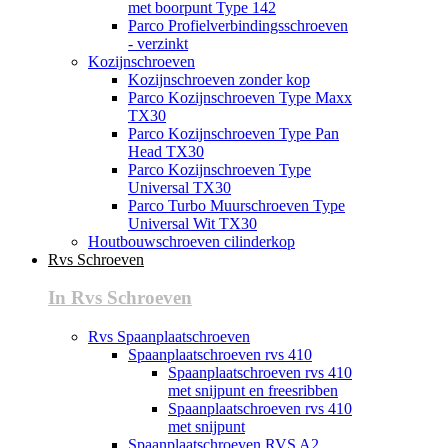
met boorpunt Type 142
Parco Profielverbindingsschroeven
- verzinkt
Kozijnschroeven
Kozijnschroeven zonder kop
Parco Kozijnschroeven Type Maxx
TX30
Parco Kozijnschroeven Type Pan
Head TX30
Parco Kozijnschroeven Type
Universal TX30
Parco Turbo Muurschroeven Type
Universal Wit TX30
Houtbouwschroeven cilinderkop
Rvs Schroeven
In Rvs Schroeven
Rvs Spaanplaatschroeven
Spaanplaatschroeven rvs 410
Spaanplaatschroeven rvs 410
met snijpunt en freesribben
Spaanplaatschroeven rvs 410
met snijpunt
Spaanplaatschroeven RVS A2