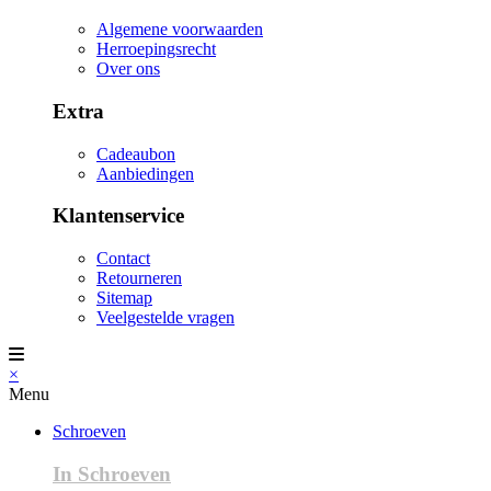
Algemene voorwaarden
Herroepingsrecht
Over ons
Extra
Cadeaubon
Aanbiedingen
Klantenservice
Contact
Retourneren
Sitemap
Veelgestelde vragen
×
Menu
Schroeven
In Schroeven