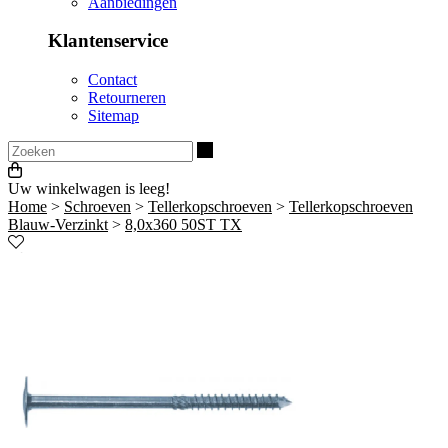
Aanbiedingen
Klantenservice
Contact
Retourneren
Sitemap
Zoeken
Uw winkelwagen is leeg!
Home
>
Schroeven
>
Tellerkopschroeven
>
Tellerkopschroeven
Blauw-Verzinkt
>
8,0x360 50ST TX