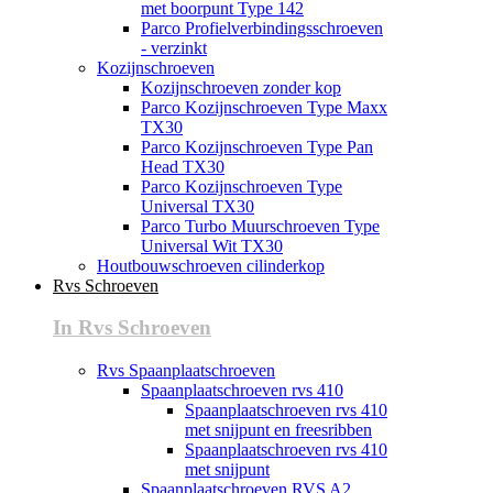
met boorpunt Type 142
Parco Profielverbindingsschroeven
- verzinkt
Kozijnschroeven
Kozijnschroeven zonder kop
Parco Kozijnschroeven Type Maxx
TX30
Parco Kozijnschroeven Type Pan
Head TX30
Parco Kozijnschroeven Type
Universal TX30
Parco Turbo Muurschroeven Type
Universal Wit TX30
Houtbouwschroeven cilinderkop
Rvs Schroeven
In Rvs Schroeven
Rvs Spaanplaatschroeven
Spaanplaatschroeven rvs 410
Spaanplaatschroeven rvs 410
met snijpunt en freesribben
Spaanplaatschroeven rvs 410
met snijpunt
Spaanplaatschroeven RVS A2