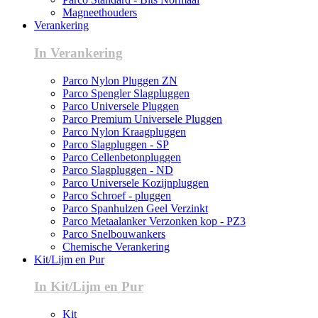
Magneethouders
Verankering
In Verankering
Parco Nylon Pluggen ZN
Parco Spengler Slagpluggen
Parco Universele Pluggen
Parco Premium Universele Pluggen
Parco Nylon Kraagpluggen
Parco Slagpluggen - SP
Parco Cellenbetonpluggen
Parco Slagpluggen - ND
Parco Universele Kozijnpluggen
Parco Schroef - pluggen
Parco Spanhulzen Geel Verzinkt
Parco Metaalanker Verzonken kop - PZ3
Parco Snelbouwankers
Chemische Verankering
Kit/Lijm en Pur
In Kit/Lijm en Pur
Kit