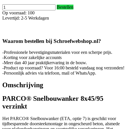
Bestellen
Op voorraad: 100
Levertijd: 2-5 Werkdagen
Waarom bestellen bij Schroefwebshop.nl?
-Professionele bevestigingsmaterialen voor een scherpe prijs.
-Korting voor zakelijke accounts
-Meer dan 40 jaar praktijkervaring in de bouw.
-Product op voorraad? Voor 16:00 besteld vandaag nog verzonden!
-Persoonlijk advies via telefoon, mail of WhatsApp.
Omschrijving
PARCO® Snelbouwanker 8x45/95
verzinkt
Het PARCO® Snelbouwanker (ETA, optie 7) is geschikt voor
tijdbesparende doorsteekmontage in ongescheurd beton, alsmede
voor plafondophangingen en soortgelijke verankeringen. Het