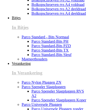
Bolkopschroeven rvs A2 voldraad
Bolkopschroeven rvs A4 voldraad
Bolkopschroeven rvs A2 deeldraad
Bolkopschroeven rvs A4 deeldraad
Bitjes
In Bitjes
Parco Standard - Bits Normaal
Parco Standard-Bits PH
Parco Standard-Bits PZD
Parco Standard-Bits TX
Parco Standard-Bits Sleuf
Magneethouders
Verankering
In Verankering
Parco Nylon Pluggen ZN
Parco Spengler Slagpluggen
Parco Spengler Slagpluggen RVS
A2
Parco Spengler Slagpluggen Koper
Parco Universele Pluggen
Parco Universele Pluggen zonder