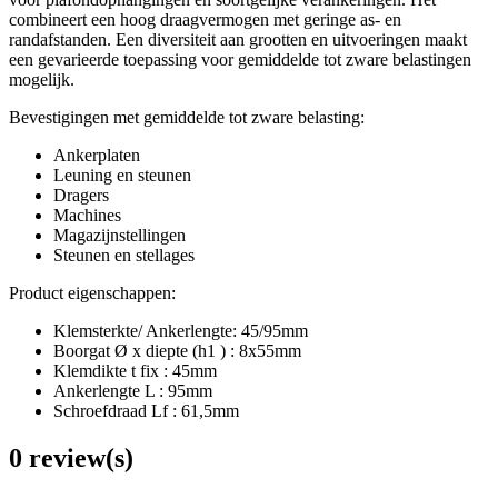
combineert een hoog draagvermogen met geringe as- en
randafstanden. Een diversiteit aan grootten en uitvoeringen maakt
een gevarieerde toepassing voor gemiddelde tot zware belastingen
mogelijk.
Bevestigingen met gemiddelde tot zware belasting:
Ankerplaten
Leuning en steunen
Dragers
Machines
Magazijnstellingen
Steunen en stellages
Product eigenschappen:
Klemsterkte/ Ankerlengte: 45/95mm
Boorgat Ø x diepte (h1 ) : 8x55mm
Klemdikte t fix : 45mm
Ankerlengte L : 95mm
Schroefdraad Lf : 61,5mm
0 review(s)