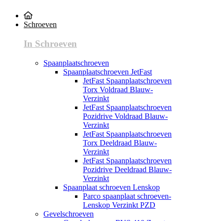
Schroeven
In Schroeven
Spaanplaatschroeven
Spaanplaatschroeven JetFast
JetFast Spaanplaatschroeven
Torx Voldraad Blauw-
Verzinkt
JetFast Spaanplaatschroeven
Pozidrive Voldraad Blauw-
Verzinkt
JetFast Spaanplaatschroeven
Torx Deeldraad Blauw-
Verzinkt
JetFast Spaanplaatschroeven
Pozidrive Deeldraad Blauw-
Verzinkt
Spaanplaat schroeven Lenskop
Parco spaanplaat schroeven-
Lenskop Verzinkt PZD
Gevelschroeven