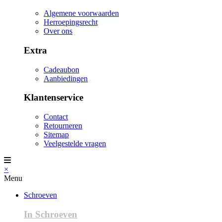
Algemene voorwaarden
Herroepingsrecht
Over ons
Extra
Cadeaubon
Aanbiedingen
Klantenservice
Contact
Retourneren
Sitemap
Veelgestelde vragen
×
Menu
Schroeven
In Schroeven