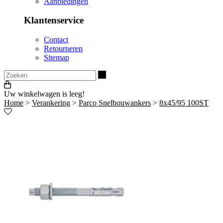
Aanbiedingen
Klantenservice
Contact
Retourneren
Sitemap
Zoeken
Uw winkelwagen is leeg!
Home
>
Verankering
>
Parco Snelbouwankers
>
8x45/95 100ST