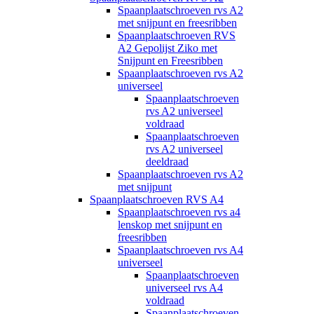
Spaanplaatschroeven rvs A2
met snijpunt en freesribben
Spaanplaatschroeven RVS
A2 Gepolijst Ziko met
Snijpunt en Freesribben
Spaanplaatschroeven rvs A2
universeel
Spaanplaatschroeven
rvs A2 universeel
voldraad
Spaanplaatschroeven
rvs A2 universeel
deeldraad
Spaanplaatschroeven rvs A2
met snijpunt
Spaanplaatschroeven RVS A4
Spaanplaatschroeven rvs a4
lenskop met snijpunt en
freesribben
Spaanplaatschroeven rvs A4
universeel
Spaanplaatschroeven
universeel rvs A4
voldraad
Spaanplaatschroeven