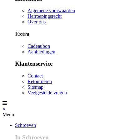
Algemene voorwaarden
Herroepingsrecht
Over ons
Extra
Cadeaubon
Aanbiedingen
Klantenservice
Contact
Retourneren
Sitemap
Veelgestelde vragen
×
Menu
Schroeven
In Schroeven