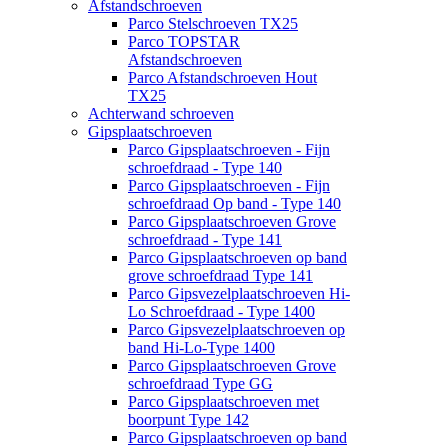
Afstandschroeven
Parco Stelschroeven TX25
Parco TOPSTAR
Afstandschroeven
Parco Afstandschroeven Hout
TX25
Achterwand schroeven
Gipsplaatschroeven
Parco Gipsplaatschroeven - Fijn
schroefdraad - Type 140
Parco Gipsplaatschroeven - Fijn
schroefdraad Op band - Type 140
Parco Gipsplaatschroeven Grove
schroefdraad - Type 141
Parco Gipsplaatschroeven op band
grove schroefdraad Type 141
Parco Gipsvezelplaatschroeven Hi-
Lo Schroefdraad - Type 1400
Parco Gipsvezelplaatschroeven op
band Hi-Lo-Type 1400
Parco Gipsplaatschroeven Grove
schroefdraad Type GG
Parco Gipsplaatschroeven met
boorpunt Type 142
Parco Gipsplaatschroeven op band