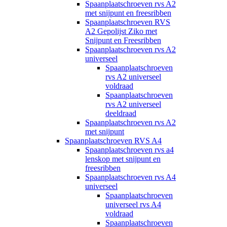
Spaanplaatschroeven rvs A2
met snijpunt en freesribben
Spaanplaatschroeven RVS
A2 Gepolijst Ziko met
Snijpunt en Freesribben
Spaanplaatschroeven rvs A2
universeel
Spaanplaatschroeven
rvs A2 universeel
voldraad
Spaanplaatschroeven
rvs A2 universeel
deeldraad
Spaanplaatschroeven rvs A2
met snijpunt
Spaanplaatschroeven RVS A4
Spaanplaatschroeven rvs a4
lenskop met snijpunt en
freesribben
Spaanplaatschroeven rvs A4
universeel
Spaanplaatschroeven
universeel rvs A4
voldraad
Spaanplaatschroeven