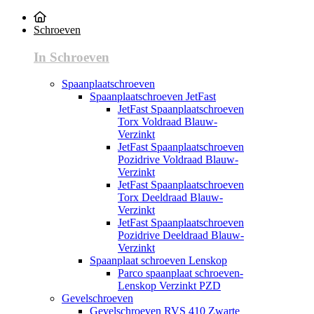
Schroeven
In Schroeven
Spaanplaatschroeven
Spaanplaatschroeven JetFast
JetFast Spaanplaatschroeven
Torx Voldraad Blauw-
Verzinkt
JetFast Spaanplaatschroeven
Pozidrive Voldraad Blauw-
Verzinkt
JetFast Spaanplaatschroeven
Torx Deeldraad Blauw-
Verzinkt
JetFast Spaanplaatschroeven
Pozidrive Deeldraad Blauw-
Verzinkt
Spaanplaat schroeven Lenskop
Parco spaanplaat schroeven-
Lenskop Verzinkt PZD
Gevelschroeven
Gevelschroeven RVS 410 Zwarte