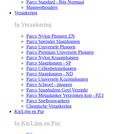
Parco Standard - Bits Normaal
Magneethouders
Verankering
In Verankering
Parco Nylon Pluggen ZN
Parco Spengler Slagpluggen
Parco Universele Pluggen
Parco Premium Universele Pluggen
Parco Nylon Kraagpluggen
Parco Slagpluggen - SP
Parco Cellenbetonpluggen
Parco Slagpluggen - ND
Parco Universele Kozijnpluggen
Parco Schroef - pluggen
Parco Spanhulzen Geel Verzinkt
Parco Metaalanker Verzonken kop - PZ3
Parco Snelbouwankers
Chemische Verankering
Kit/Lijm en Pur
In Kit/Lijm en Pur