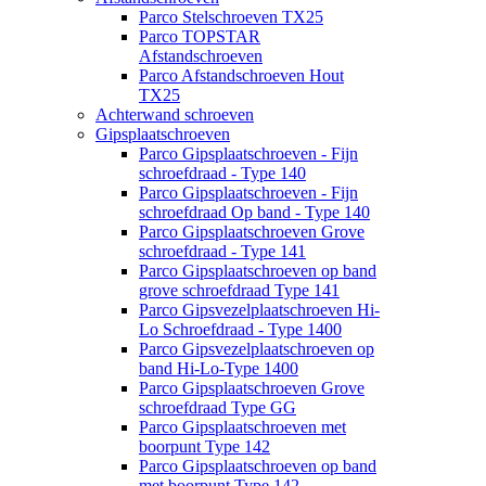
Parco Stelschroeven TX25
Parco TOPSTAR
Afstandschroeven
Parco Afstandschroeven Hout
TX25
Achterwand schroeven
Gipsplaatschroeven
Parco Gipsplaatschroeven - Fijn
schroefdraad - Type 140
Parco Gipsplaatschroeven - Fijn
schroefdraad Op band - Type 140
Parco Gipsplaatschroeven Grove
schroefdraad - Type 141
Parco Gipsplaatschroeven op band
grove schroefdraad Type 141
Parco Gipsvezelplaatschroeven Hi-
Lo Schroefdraad - Type 1400
Parco Gipsvezelplaatschroeven op
band Hi-Lo-Type 1400
Parco Gipsplaatschroeven Grove
schroefdraad Type GG
Parco Gipsplaatschroeven met
boorpunt Type 142
Parco Gipsplaatschroeven op band
met boorpunt Type 142