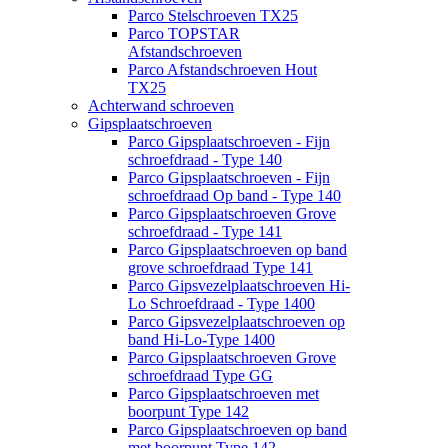
Parco Stelschroeven TX25
Parco TOPSTAR
Afstandschroeven
Parco Afstandschroeven Hout
TX25
Achterwand schroeven
Gipsplaatschroeven
Parco Gipsplaatschroeven - Fijn
schroefdraad - Type 140
Parco Gipsplaatschroeven - Fijn
schroefdraad Op band - Type 140
Parco Gipsplaatschroeven Grove
schroefdraad - Type 141
Parco Gipsplaatschroeven op band
grove schroefdraad Type 141
Parco Gipsvezelplaatschroeven Hi-
Lo Schroefdraad - Type 1400
Parco Gipsvezelplaatschroeven op
band Hi-Lo-Type 1400
Parco Gipsplaatschroeven Grove
schroefdraad Type GG
Parco Gipsplaatschroeven met
boorpunt Type 142
Parco Gipsplaatschroeven op band
met boorpunt Type 142