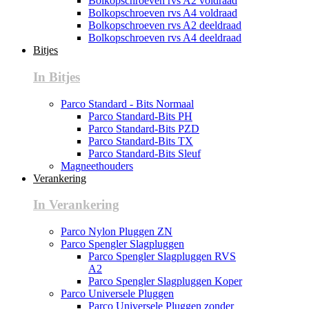
Bolkopschroeven rvs A2 voldraad
Bolkopschroeven rvs A4 voldraad
Bolkopschroeven rvs A2 deeldraad
Bolkopschroeven rvs A4 deeldraad
Bitjes
In Bitjes
Parco Standard - Bits Normaal
Parco Standard-Bits PH
Parco Standard-Bits PZD
Parco Standard-Bits TX
Parco Standard-Bits Sleuf
Magneethouders
Verankering
In Verankering
Parco Nylon Pluggen ZN
Parco Spengler Slagpluggen
Parco Spengler Slagpluggen RVS
A2
Parco Spengler Slagpluggen Koper
Parco Universele Pluggen
Parco Universele Pluggen zonder