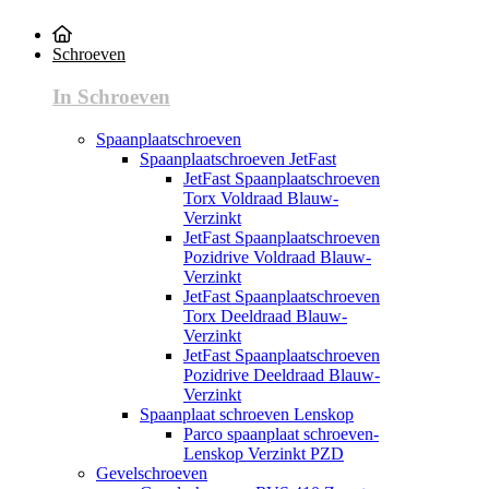
Schroeven
In Schroeven
Spaanplaatschroeven
Spaanplaatschroeven JetFast
JetFast Spaanplaatschroeven
Torx Voldraad Blauw-
Verzinkt
JetFast Spaanplaatschroeven
Pozidrive Voldraad Blauw-
Verzinkt
JetFast Spaanplaatschroeven
Torx Deeldraad Blauw-
Verzinkt
JetFast Spaanplaatschroeven
Pozidrive Deeldraad Blauw-
Verzinkt
Spaanplaat schroeven Lenskop
Parco spaanplaat schroeven-
Lenskop Verzinkt PZD
Gevelschroeven