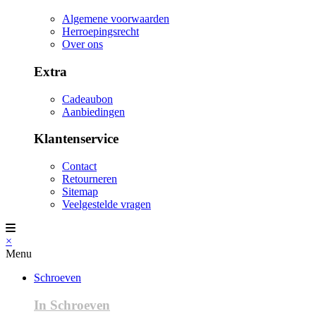
Algemene voorwaarden
Herroepingsrecht
Over ons
Extra
Cadeaubon
Aanbiedingen
Klantenservice
Contact
Retourneren
Sitemap
Veelgestelde vragen
×
Menu
Schroeven
In Schroeven