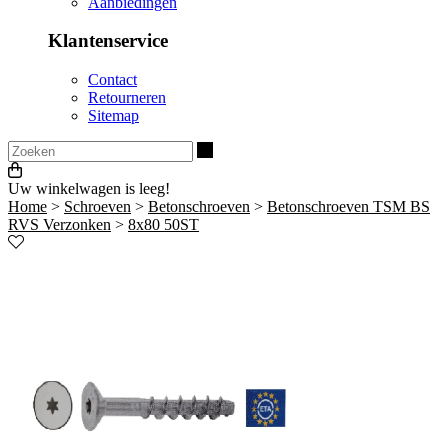
Aanbiedingen
Klantenservice
Contact
Retourneren
Sitemap
Zoeken
Uw winkelwagen is leeg!
Home
>
Schroeven
>
Betonschroeven
>
Betonschroeven TSM BS
RVS Verzonken
>
8x80 50ST