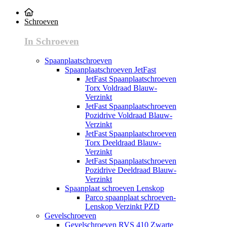
Schroeven
In Schroeven
Spaanplaatschroeven
Spaanplaatschroeven JetFast
JetFast Spaanplaatschroeven
Torx Voldraad Blauw-
Verzinkt
JetFast Spaanplaatschroeven
Pozidrive Voldraad Blauw-
Verzinkt
JetFast Spaanplaatschroeven
Torx Deeldraad Blauw-
Verzinkt
JetFast Spaanplaatschroeven
Pozidrive Deeldraad Blauw-
Verzinkt
Spaanplaat schroeven Lenskop
Parco spaanplaat schroeven-
Lenskop Verzinkt PZD
Gevelschroeven
Gevelschroeven RVS 410 Zwarte