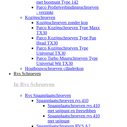
met boorpunt Type 142
Parco Profielverbindingsschroeven
- verzinkt
Kozijnschroeven
Kozijnschroeven zonder kop
Parco Kozijnschroeven Type Maxx
TX30
Parco Kozijnschroeven Type Pan
Head TX30
Parco Kozijnschroeven Type
Universal TX30
Parco Turbo Muurschroeven Type
Universal Wit TX30
Houtbouwschroeven cilinderkop
Rvs Schroeven
In Rvs Schroeven
Rvs Spaanplaatschroeven
Spaanplaatschroeven rvs 410
Spaanplaatschroeven rvs 410
met snijpunt en freesribben
Spaanplaatschroeven rvs 410
met snijpunt
Spaanplaatschroeven RVS A2