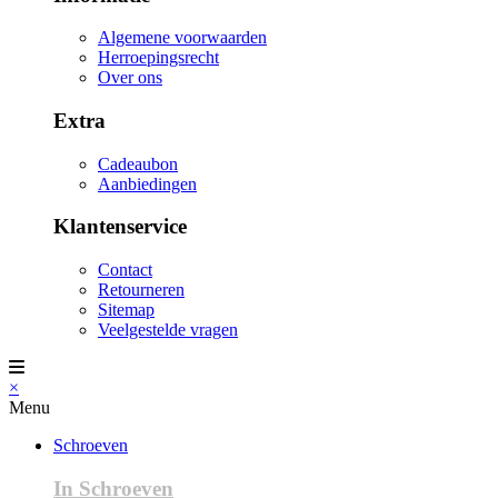
Algemene voorwaarden
Herroepingsrecht
Over ons
Extra
Cadeaubon
Aanbiedingen
Klantenservice
Contact
Retourneren
Sitemap
Veelgestelde vragen
×
Menu
Schroeven
In Schroeven