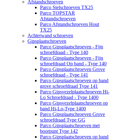
Afstandschroeven
Parco Stelschroeven TX25
Parco TOPSTAR
Afstandschroeven
Parco Afstandschroeven Hout
TX25
Achterwand schroeven
Gipsplaatschroeven
Parco Gipsplaatschroeven - Fijn
schroefdraad - Type 140
Parco Gipsplaatschroeven - Fijn
schroefdraad Op band - Type 140
Parco Gipsplaatschroeven Grove
schroefdraad - Type 141
Parco Gipsplaatschroeven op band
grove schroefdraad Type 141
Parco Gipsvezelplaatschroeven Hi-
Lo Schroefdraad - Type 1400
Parco Gipsvezelplaatschroeven op
band Hi-Lo-Type 1400
Parco Gipsplaatschroeven Grove
schroefdraad Type GG
Parco Gipsplaatschroeven met
boorpunt Type 142
Parco Gipsplaatschroeven op band