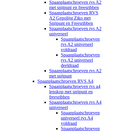
Spaanplaatschroeven rvs A2
met snijpunt en freesribben
Spaanplaatschroeven RVS
A2 Gepolijst Ziko met
Snijpunt en Freesribben
Spaanplaatschroeven rvs A2
universeel
Spaanplaatschroeven
rvs A2 universeel
voldraad
Spaanplaatschroeven
rvs A2 universeel
deeldraad
Spaanplaatschroeven rvs A2
met snijpunt
Spaanplaatschroeven RVS A4
Spaanplaatschroeven rvs a4
lenskop met snijpunt en
freesribben
Spaanplaatschroeven rvs A4
universeel
Spaanplaatschroeven
universeel rvs A4
voldraad
Spaanplaatschroeven