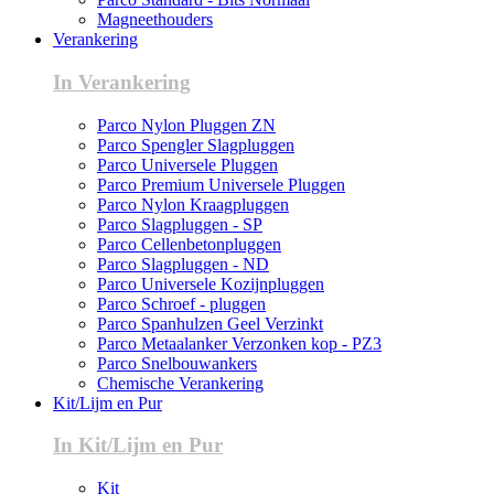
Magneethouders
Verankering
In Verankering
Parco Nylon Pluggen ZN
Parco Spengler Slagpluggen
Parco Universele Pluggen
Parco Premium Universele Pluggen
Parco Nylon Kraagpluggen
Parco Slagpluggen - SP
Parco Cellenbetonpluggen
Parco Slagpluggen - ND
Parco Universele Kozijnpluggen
Parco Schroef - pluggen
Parco Spanhulzen Geel Verzinkt
Parco Metaalanker Verzonken kop - PZ3
Parco Snelbouwankers
Chemische Verankering
Kit/Lijm en Pur
In Kit/Lijm en Pur
Kit