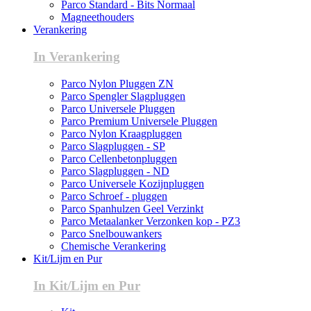
Parco Standard - Bits Normaal
Magneethouders
Verankering
In Verankering
Parco Nylon Pluggen ZN
Parco Spengler Slagpluggen
Parco Universele Pluggen
Parco Premium Universele Pluggen
Parco Nylon Kraagpluggen
Parco Slagpluggen - SP
Parco Cellenbetonpluggen
Parco Slagpluggen - ND
Parco Universele Kozijnpluggen
Parco Schroef - pluggen
Parco Spanhulzen Geel Verzinkt
Parco Metaalanker Verzonken kop - PZ3
Parco Snelbouwankers
Chemische Verankering
Kit/Lijm en Pur
In Kit/Lijm en Pur