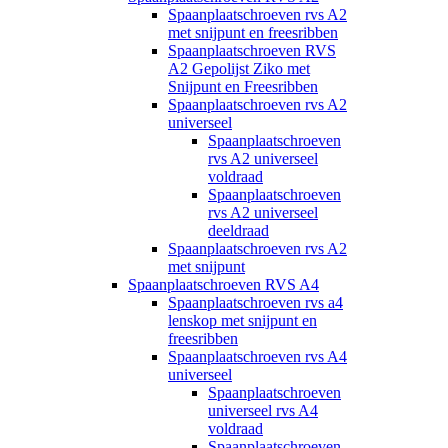
Spaanplaatschroeven rvs A2
met snijpunt en freesribben
Spaanplaatschroeven RVS
A2 Gepolijst Ziko met
Snijpunt en Freesribben
Spaanplaatschroeven rvs A2
universeel
Spaanplaatschroeven
rvs A2 universeel
voldraad
Spaanplaatschroeven
rvs A2 universeel
deeldraad
Spaanplaatschroeven rvs A2
met snijpunt
Spaanplaatschroeven RVS A4
Spaanplaatschroeven rvs a4
lenskop met snijpunt en
freesribben
Spaanplaatschroeven rvs A4
universeel
Spaanplaatschroeven
universeel rvs A4
voldraad
Spaanplaatschroeven