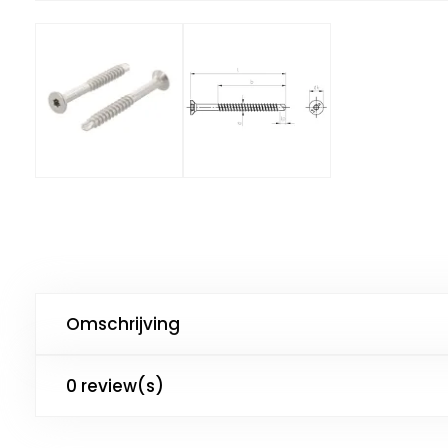
Omschrijving
0 review(s)