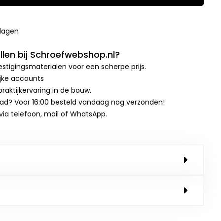
kdagen
len bij Schroefwebshop.nl?
stigingsmaterialen voor een scherpe prijs.
ijke accounts
raktijkervaring in de bouw.
aad? Voor 16:00 besteld vandaag nog verzonden!
 via telefoon, mail of WhatsApp.