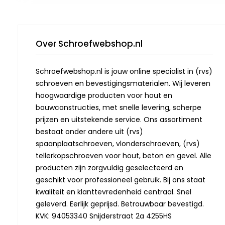
Over Schroefwebshop.nl
Schroefwebshop.nl is jouw online specialist in (rvs)
schroeven en bevestigingsmaterialen. Wij leveren
hoogwaardige producten voor hout en
bouwconstructies, met snelle levering, scherpe
prijzen en uitstekende service. Ons assortiment
bestaat onder andere uit (rvs)
spaanplaatschroeven, vlonderschroeven, (rvs)
tellerkopschroeven voor hout, beton en gevel. Alle
producten zijn zorgvuldig geselecteerd en
geschikt voor professioneel gebruik. Bij ons staat
kwaliteit en klanttevredenheid centraal. Snel
geleverd. Eerlijk geprijsd. Betrouwbaar bevestigd.
KVK: 94053340 Snijderstraat 2a 4255HS