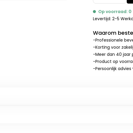
Op voorraad: 0
Levertijd: 2-5 Wer
Waarom bestel
-Professionele beve
-Korting voor zakel
-Meer dan 40 jaar p
-Product op voorr
-Persoonlijk advies