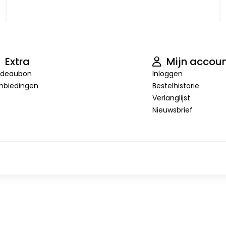
Extra
Mijn accou
deaubon
Inloggen
nbiedingen
Bestelhistorie
Verlanglijst
Nieuwsbrief