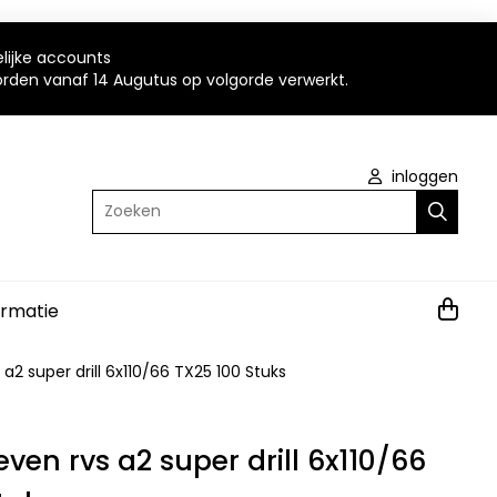
elijke accounts
worden vanaf 14 Augutus op volgorde verwerkt.
inloggen
Zoeken
ormatie
a2 super drill 6x110/66 TX25 100 Stuks
ven rvs a2 super drill 6x110/66