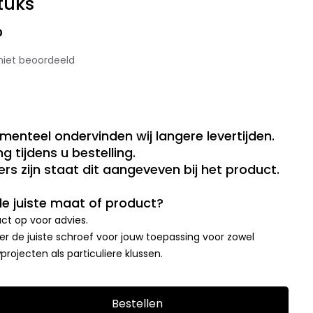
tuks
0
niet beoordeeld
menteel ondervinden wij langere levertijden.
g tijdens u bestelling.
rs zijn staat dit aangeveven bij het product.
 de juiste maat of product?
t op voor advies.
r de juiste schroef voor jouw toepassing voor zowel
rojecten als particuliere klussen.
Bestellen