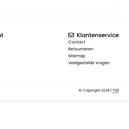
nt
Klantenservice
Contact
Retourneren
Sitemap
Veelgestelde vragen
© Copyright 2026 |
TSB