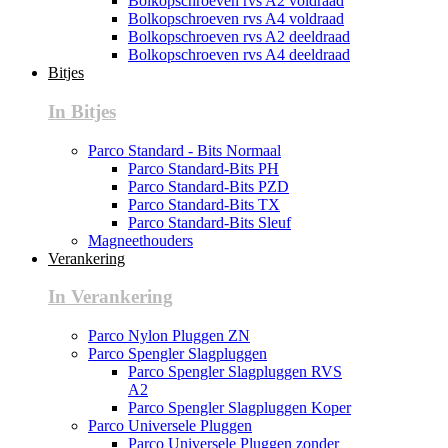
Bolkopschroeven rvs A2 voldraad
Bolkopschroeven rvs A4 voldraad
Bolkopschroeven rvs A2 deeldraad
Bolkopschroeven rvs A4 deeldraad
Bitjes
In Bitjes
Parco Standard - Bits Normaal
Parco Standard-Bits PH
Parco Standard-Bits PZD
Parco Standard-Bits TX
Parco Standard-Bits Sleuf
Magneethouders
Verankering
In Verankering
Parco Nylon Pluggen ZN
Parco Spengler Slagpluggen
Parco Spengler Slagpluggen RVS
A2
Parco Spengler Slagpluggen Koper
Parco Universele Pluggen
Parco Universele Pluggen zonder