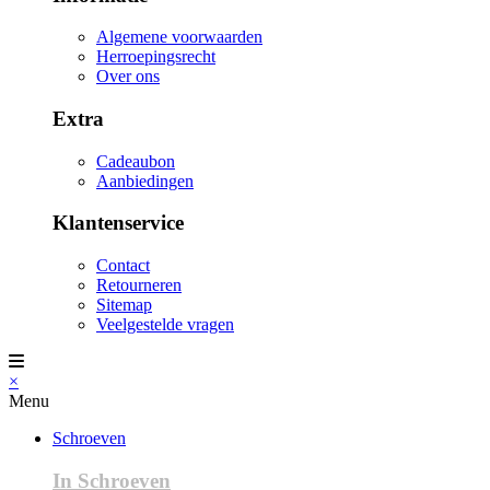
Algemene voorwaarden
Herroepingsrecht
Over ons
Extra
Cadeaubon
Aanbiedingen
Klantenservice
Contact
Retourneren
Sitemap
Veelgestelde vragen
×
Menu
Schroeven
In Schroeven