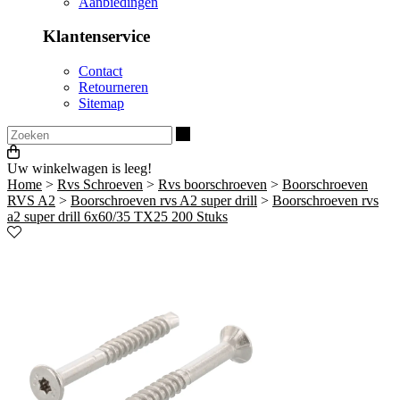
Aanbiedingen
Klantenservice
Contact
Retourneren
Sitemap
Zoeken
Uw winkelwagen is leeg!
Home
>
Rvs Schroeven
>
Rvs boorschroeven
>
Boorschroeven
RVS A2
>
Boorschroeven rvs A2 super drill
>
Boorschroeven rvs
a2 super drill 6x60/35 TX25 200 Stuks