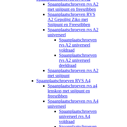
Spaanplaatschroeven rvs A2
met snijpunt en freesribben
Spaanplaatschroeven RVS
A2 Gepolijst Ziko met
Snijpunt en Freesribben
Spaanplaatschroeven rvs A2
universeel
Spaanplaatschroeven
rvs A2 universeel
voldraad
Spaanplaatschroeven
rvs A2 universeel
deeldraad
Spaanplaatschroeven rvs A2
met snijpunt
Spaanplaatschroeven RVS A4
Spaanplaatschroeven rvs a4
lenskop met snijpunt en
freesribben
Spaanplaatschroeven rvs A4
universeel
Spaanplaatschroeven
universeel rvs A4
voldraad
Spaanplaatschroeven