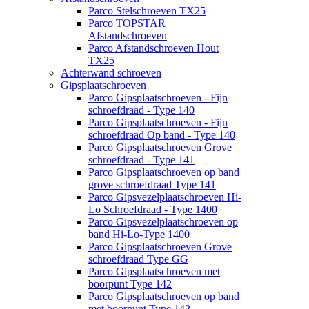
Parco Stelschroeven TX25
Parco TOPSTAR
Afstandschroeven
Parco Afstandschroeven Hout
TX25
Achterwand schroeven
Gipsplaatschroeven
Parco Gipsplaatschroeven - Fijn
schroefdraad - Type 140
Parco Gipsplaatschroeven - Fijn
schroefdraad Op band - Type 140
Parco Gipsplaatschroeven Grove
schroefdraad - Type 141
Parco Gipsplaatschroeven op band
grove schroefdraad Type 141
Parco Gipsvezelplaatschroeven Hi-
Lo Schroefdraad - Type 1400
Parco Gipsvezelplaatschroeven op
band Hi-Lo-Type 1400
Parco Gipsplaatschroeven Grove
schroefdraad Type GG
Parco Gipsplaatschroeven met
boorpunt Type 142
Parco Gipsplaatschroeven op band
met boorpunt Type 142