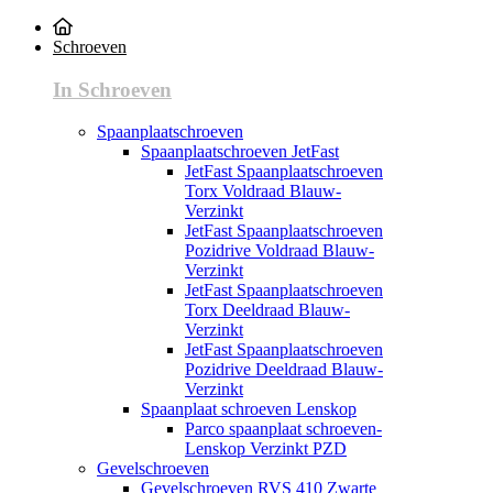
Schroeven
In Schroeven
Spaanplaatschroeven
Spaanplaatschroeven JetFast
JetFast Spaanplaatschroeven
Torx Voldraad Blauw-
Verzinkt
JetFast Spaanplaatschroeven
Pozidrive Voldraad Blauw-
Verzinkt
JetFast Spaanplaatschroeven
Torx Deeldraad Blauw-
Verzinkt
JetFast Spaanplaatschroeven
Pozidrive Deeldraad Blauw-
Verzinkt
Spaanplaat schroeven Lenskop
Parco spaanplaat schroeven-
Lenskop Verzinkt PZD
Gevelschroeven
Gevelschroeven RVS 410 Zwarte