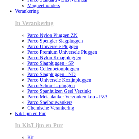
Magneethouders
Verankering
In Verankering
Parco Nylon Pluggen ZN
Parco Spengler Slagpluggen
Parco Universele Pluggen
Parco Premium Universele Pluggen
Parco Nylon Kraagpluggen
Parco Slagpluggen - SP
Parco Cellenbetonpluggen
Parco Slagpluggen - ND
Parco Universele Kozijnpluggen
Parco Schroef - pluggen
Parco Spanhulzen Geel Verzinkt
Parco Metaalanker Verzonken kop - PZ3
Parco Snelbouwankers
Chemische Verankering
Kit/Lijm en Pur
In Kit/Lijm en Pur
Kit