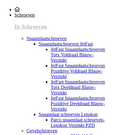
Schroeven
In Schroeven
Spaanplaatschroeven
Spaanplaatschroeven JetFast
JetFast Spaanplaatschroeven
Torx Voldraad Blauw-
Verzinkt
JetFast Spaanplaatschroeven
Pozidrive Voldraad Blauw-
Verzinkt
JetFast Spaanplaatschroeven
Torx Deeldraad Blauw-
Verzinkt
JetFast Spaanplaatschroeven
Pozidrive Deeldraad Blauw-
Verzinkt
Spaanplaat schroeven Lenskop
Parco spaanplaat schroeven-
Lenskop Verzinkt PZD
Gevelschroeven