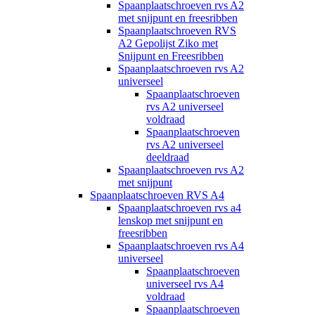
Spaanplaatschroeven rvs A2
met snijpunt en freesribben
Spaanplaatschroeven RVS
A2 Gepolijst Ziko met
Snijpunt en Freesribben
Spaanplaatschroeven rvs A2
universeel
Spaanplaatschroeven
rvs A2 universeel
voldraad
Spaanplaatschroeven
rvs A2 universeel
deeldraad
Spaanplaatschroeven rvs A2
met snijpunt
Spaanplaatschroeven RVS A4
Spaanplaatschroeven rvs a4
lenskop met snijpunt en
freesribben
Spaanplaatschroeven rvs A4
universeel
Spaanplaatschroeven
universeel rvs A4
voldraad
Spaanplaatschroeven