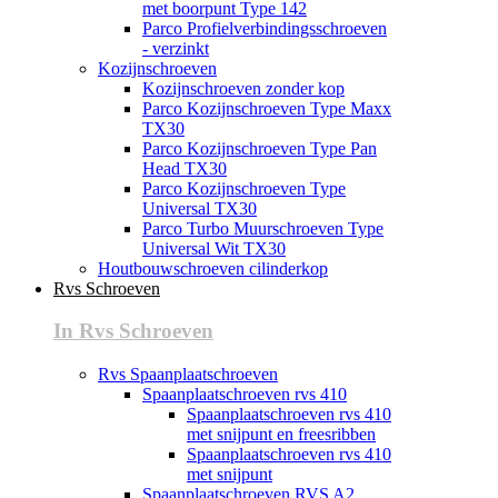
met boorpunt Type 142
Parco Profielverbindingsschroeven
- verzinkt
Kozijnschroeven
Kozijnschroeven zonder kop
Parco Kozijnschroeven Type Maxx
TX30
Parco Kozijnschroeven Type Pan
Head TX30
Parco Kozijnschroeven Type
Universal TX30
Parco Turbo Muurschroeven Type
Universal Wit TX30
Houtbouwschroeven cilinderkop
Rvs Schroeven
In Rvs Schroeven
Rvs Spaanplaatschroeven
Spaanplaatschroeven rvs 410
Spaanplaatschroeven rvs 410
met snijpunt en freesribben
Spaanplaatschroeven rvs 410
met snijpunt
Spaanplaatschroeven RVS A2