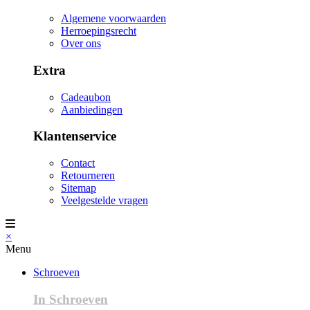
Algemene voorwaarden
Herroepingsrecht
Over ons
Extra
Cadeaubon
Aanbiedingen
Klantenservice
Contact
Retourneren
Sitemap
Veelgestelde vragen
×
Menu
Schroeven
In Schroeven