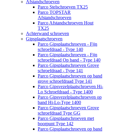
Afstandschroeven
Parco Stelschroeven TX25
Parco TOPSTAR
Afstandschroeven
Parco Afstandschroeven Hout
TX25
Achterwand schroeven
Gipsplaatschroeven
Parco Gipsplaatschroeven - Fijn
schroefdraad - Type 140
Parco Gipsplaatschroeven - Fijn
schroefdraad Op band - Type 140
Parco Gipsplaatschroeven Grove
schroefdraad - Type 141
Parco Gipsplaatschroeven op band
grove schroefdraad Type 141
Parco Gipsvezelplaatschroeven Hi-
Lo Schroefdraad - Type 1400
Parco Gipsvezelplaatschroeven op
band Hi-Lo-Type 1400
Parco Gipsplaatschroeven Grove
schroefdraad Type GG
Parco Gipsplaatschroeven met
boorpunt Type 142
Parco Gipsplaatschroeven op band