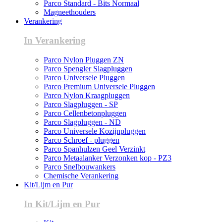
Parco Standard - Bits Normaal
Magneethouders
Verankering
In Verankering
Parco Nylon Pluggen ZN
Parco Spengler Slagpluggen
Parco Universele Pluggen
Parco Premium Universele Pluggen
Parco Nylon Kraagpluggen
Parco Slagpluggen - SP
Parco Cellenbetonpluggen
Parco Slagpluggen - ND
Parco Universele Kozijnpluggen
Parco Schroef - pluggen
Parco Spanhulzen Geel Verzinkt
Parco Metaalanker Verzonken kop - PZ3
Parco Snelbouwankers
Chemische Verankering
Kit/Lijm en Pur
In Kit/Lijm en Pur