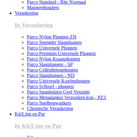
Parco Standard - Bits Normaal
Magneethouders
Verankering
In Verankering
Parco Nylon Pluggen ZN
Parco Spengler Slagpluggen
Parco Universele Pluggen
Parco Premium Universele Pluggen
Parco Nylon Kraagpluggen
Parco Slagpluggen - SP
Parco Cellenbetonpluggen
Parco Slagpluggen - ND
Parco Universele Kozijnpluggen
Parco Schroef - pluggen
Parco Spanhulzen Geel Verzinkt
Parco Metaalanker Verzonken kop - PZ3
Parco Snelbouwankers
Chemische Verankering
Kit/Lijm en Pur
In Kit/Lijm en Pur