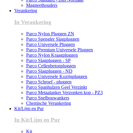
Magneethouders
Verankering
In Verankering
Parco Nylon Pluggen ZN
Parco Spengler Slagpluggen
Parco Universele Pluggen
Parco Premium Universele Pluggen
Parco Nylon Kraagpluggen
Parco Slagpluggen - SP
Parco Cellenbetonpluggen
Parco Slagpluggen - ND
Parco Universele Kozijnpluggen
Parco Schroef - pluggen
Parco Spanhulzen Geel Verzinkt
Parco Metaalanker Verzonken kop - PZ3
Parco Snelbouwankers
Chemische Verankering
Kit/Lijm en Pur
In Kit/Lijm en Pur
Kit