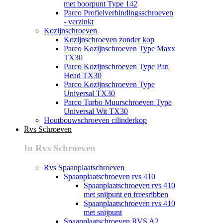
met boorpunt Type 142
Parco Profielverbindingsschroeven
- verzinkt
Kozijnschroeven
Kozijnschroeven zonder kop
Parco Kozijnschroeven Type Maxx
TX30
Parco Kozijnschroeven Type Pan
Head TX30
Parco Kozijnschroeven Type
Universal TX30
Parco Turbo Muurschroeven Type
Universal Wit TX30
Houtbouwschroeven cilinderkop
Rvs Schroeven
In Rvs Schroeven
Rvs Spaanplaatschroeven
Spaanplaatschroeven rvs 410
Spaanplaatschroeven rvs 410
met snijpunt en freesribben
Spaanplaatschroeven rvs 410
met snijpunt
Spaanplaatschroeven RVS A2