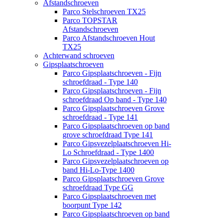
Afstandschroeven
Parco Stelschroeven TX25
Parco TOPSTAR
Afstandschroeven
Parco Afstandschroeven Hout
TX25
Achterwand schroeven
Gipsplaatschroeven
Parco Gipsplaatschroeven - Fijn
schroefdraad - Type 140
Parco Gipsplaatschroeven - Fijn
schroefdraad Op band - Type 140
Parco Gipsplaatschroeven Grove
schroefdraad - Type 141
Parco Gipsplaatschroeven op band
grove schroefdraad Type 141
Parco Gipsvezelplaatschroeven Hi-
Lo Schroefdraad - Type 1400
Parco Gipsvezelplaatschroeven op
band Hi-Lo-Type 1400
Parco Gipsplaatschroeven Grove
schroefdraad Type GG
Parco Gipsplaatschroeven met
boorpunt Type 142
Parco Gipsplaatschroeven op band