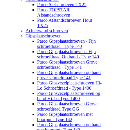
Parco Stelschroeven TX25
Parco TOPSTAR
Afstandschroeven
Parco Afstandschroeven Hout
TX25
Achterwand schroeven
Gipsplaatschroeven
Parco Gipsplaatschroeven - Fijn
schroefdraad - Type 140
Parco Gipsplaatschroeven - Fijn
schroefdraad Op band - Type 140
Parco Gipsplaatschroeven Grove
schroefdraad - Type 141
Parco Gipsplaatschroeven op band
grove schroefdraad Type 141
Parco Gipsvezelplaatschroeven Hi-
Lo Schroefdraad - Type 1400
Parco Gipsvezelplaatschroeven op
band Hi-Lo-Type 1400
Parco Gipsplaatschroeven Grove
schroefdraad Type GG
Parco Gipsplaatschroeven met
boorpunt Type 142
Parco Gipsplaatschroeven op band
met boorpunt Type 142