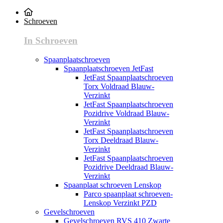
Schroeven
In Schroeven
Spaanplaatschroeven
Spaanplaatschroeven JetFast
JetFast Spaanplaatschroeven
Torx Voldraad Blauw-
Verzinkt
JetFast Spaanplaatschroeven
Pozidrive Voldraad Blauw-
Verzinkt
JetFast Spaanplaatschroeven
Torx Deeldraad Blauw-
Verzinkt
JetFast Spaanplaatschroeven
Pozidrive Deeldraad Blauw-
Verzinkt
Spaanplaat schroeven Lenskop
Parco spaanplaat schroeven-
Lenskop Verzinkt PZD
Gevelschroeven
Gevelschroeven RVS 410 Zwarte