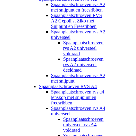
Spaanplaatschroeven rvs A2
met snijpunt en freesribben
Spaanplaatschroeven RVS
A2 Gepolijst Ziko met
Snijpunt en Freesribben
Spaanplaatschroeven rvs A2
universeel
Spaanplaatschroeven
rvs A2 universeel
voldraad
Spaanplaatschroeven
rvs A2 universeel
deeldraad
Spaanplaatschroeven rvs A2
met snijpunt
Spaanplaatschroeven RVS A4
Spaanplaatschroeven rvs a4
lenskop met snijpunt en
freesribben
Spaanplaatschroeven rvs A4
universeel
Spaanplaatschroeven
universeel rvs A4
voldraad
Spaanplaatschroeven