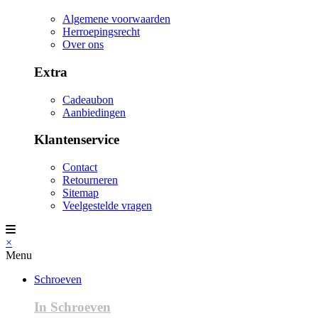
Algemene voorwaarden
Herroepingsrecht
Over ons
Extra
Cadeaubon
Aanbiedingen
Klantenservice
Contact
Retourneren
Sitemap
Veelgestelde vragen
×
Menu
Schroeven
In Schroeven