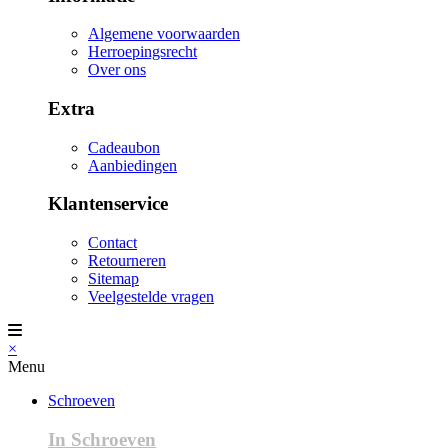
Algemene voorwaarden
Herroepingsrecht
Over ons
Extra
Cadeaubon
Aanbiedingen
Klantenservice
Contact
Retourneren
Sitemap
Veelgestelde vragen
×
Menu
Schroeven
In Schroeven