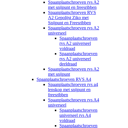
Spaanplaatschroeven rvs A2
met snijpunt en freesribben
Spaanplaatschroeven RVS
A2 Gepolijst Ziko met
Snijpunt en Freesribben
Spaanplaatschroeven rvs A2
universeel
Spaanplaatschroeven
rvs A2 universeel
voldraad
Spaanplaatschroeven
rvs A2 universeel
deeldraad
Spaanplaatschroeven rvs A2
met snijpunt
Spaanplaatschroeven RVS A4
Spaanplaatschroeven rvs a4
lenskop met snijpunt en
freesribben
Spaanplaatschroeven rvs A4
universeel
Spaanplaatschroeven
universeel rvs A4
voldraad
Spaanplaatschroeven