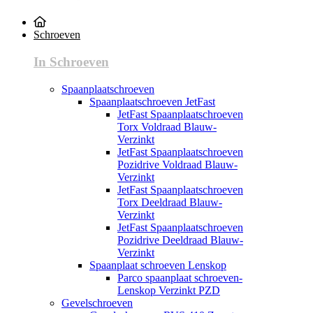
Schroeven
In Schroeven
Spaanplaatschroeven
Spaanplaatschroeven JetFast
JetFast Spaanplaatschroeven
Torx Voldraad Blauw-
Verzinkt
JetFast Spaanplaatschroeven
Pozidrive Voldraad Blauw-
Verzinkt
JetFast Spaanplaatschroeven
Torx Deeldraad Blauw-
Verzinkt
JetFast Spaanplaatschroeven
Pozidrive Deeldraad Blauw-
Verzinkt
Spaanplaat schroeven Lenskop
Parco spaanplaat schroeven-
Lenskop Verzinkt PZD
Gevelschroeven