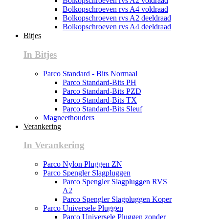
Bolkopschroeven rvs A2 voldraad
Bolkopschroeven rvs A4 voldraad
Bolkopschroeven rvs A2 deeldraad
Bolkopschroeven rvs A4 deeldraad
Bitjes
In Bitjes
Parco Standard - Bits Normaal
Parco Standard-Bits PH
Parco Standard-Bits PZD
Parco Standard-Bits TX
Parco Standard-Bits Sleuf
Magneethouders
Verankering
In Verankering
Parco Nylon Pluggen ZN
Parco Spengler Slagpluggen
Parco Spengler Slagpluggen RVS
A2
Parco Spengler Slagpluggen Koper
Parco Universele Pluggen
Parco Universele Pluggen zonder