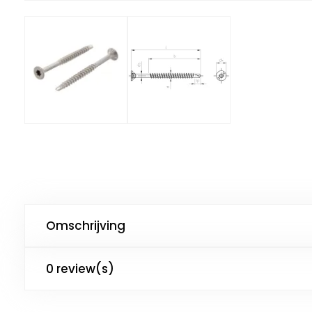
Omschrijving
0 review(s)