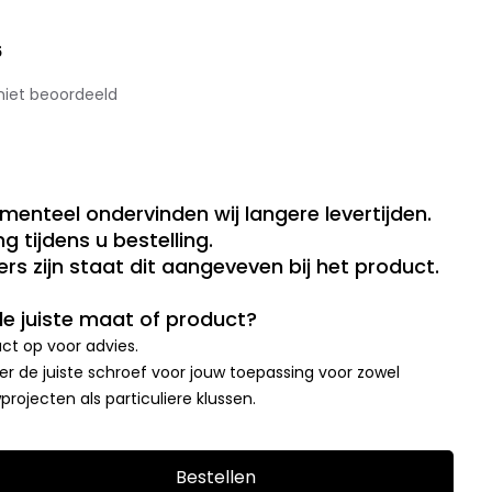
5
niet beoordeeld
menteel ondervinden wij langere levertijden.
g tijdens u bestelling.
rs zijn staat dit aangeveven bij het product.
 de juiste maat of product?
t op voor advies.
r de juiste schroef voor jouw toepassing voor zowel
rojecten als particuliere klussen.
Bestellen