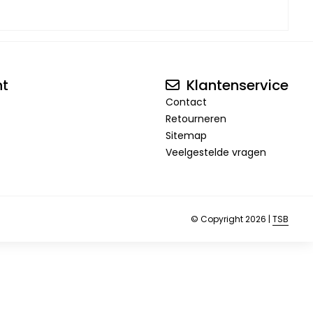
nt
Klantenservice
Contact
Retourneren
Sitemap
Veelgestelde vragen
© Copyright 2026 |
TSB