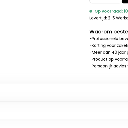
Op voorraad: 1
Levertijd: 2-5 Wer
Waarom bestel
-Professionele beve
-Korting voor zakel
-Meer dan 40 jaar p
-Product op voorr
-Persoonlijk advies