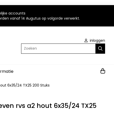
elijke accounts
worden vanaf 14 Augutus op volgorde verwerkt.
inloggen
Zoeken
ormatie
hout 6x35/24 TX25 200 Stuks
even rvs a2 hout 6x35/24 TX25