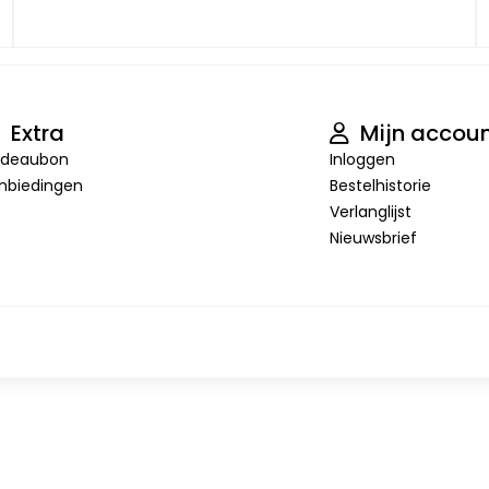
Extra
Mijn accou
deaubon
Inloggen
nbiedingen
Bestelhistorie
Verlanglijst
Nieuwsbrief