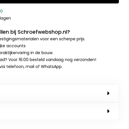
00
kdagen
len bij Schroefwebshop.nl?
stigingsmaterialen voor een scherpe prijs.
ijke accounts
raktijkervaring in de bouw.
aad? Voor 16:00 besteld vandaag nog verzonden!
 via telefoon, mail of WhatsApp.