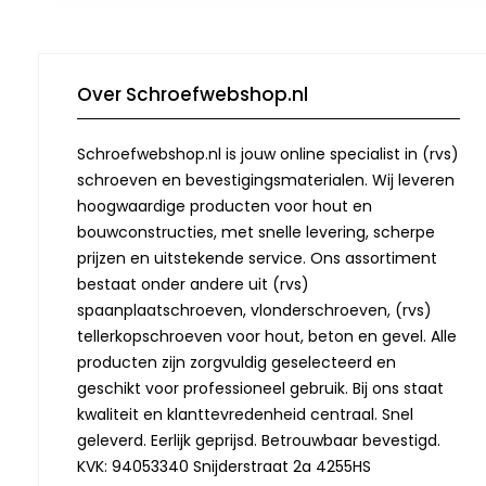
Over Schroefwebshop.nl
Schroefwebshop.nl is jouw online specialist in (rvs)
schroeven en bevestigingsmaterialen. Wij leveren
hoogwaardige producten voor hout en
bouwconstructies, met snelle levering, scherpe
prijzen en uitstekende service. Ons assortiment
bestaat onder andere uit (rvs)
spaanplaatschroeven, vlonderschroeven, (rvs)
tellerkopschroeven voor hout, beton en gevel. Alle
producten zijn zorgvuldig geselecteerd en
geschikt voor professioneel gebruik. Bij ons staat
kwaliteit en klanttevredenheid centraal. Snel
geleverd. Eerlijk geprijsd. Betrouwbaar bevestigd.
KVK: 94053340 Snijderstraat 2a 4255HS