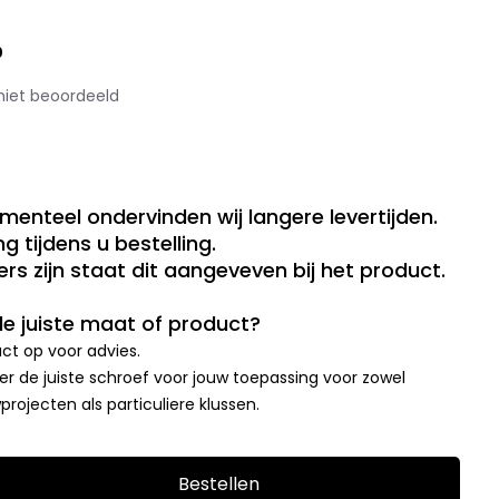
0
niet beoordeeld
menteel ondervinden wij langere levertijden.
g tijdens u bestelling.
rs zijn staat dit aangeveven bij het product.
 de juiste maat of product?
t op voor advies.
r de juiste schroef voor jouw toepassing voor zowel
rojecten als particuliere klussen.
Bestellen