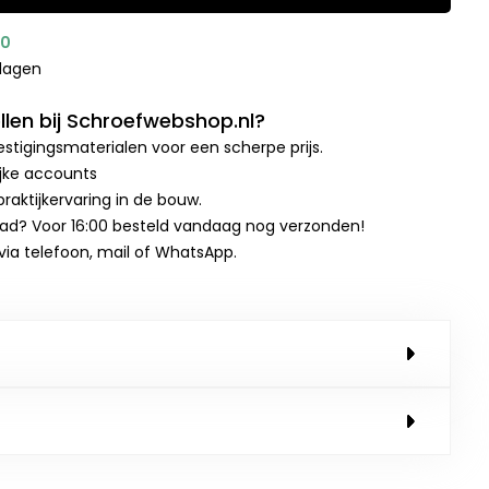
00
kdagen
len bij Schroefwebshop.nl?
stigingsmaterialen voor een scherpe prijs.
ijke accounts
raktijkervaring in de bouw.
aad? Voor 16:00 besteld vandaag nog verzonden!
 via telefoon, mail of WhatsApp.