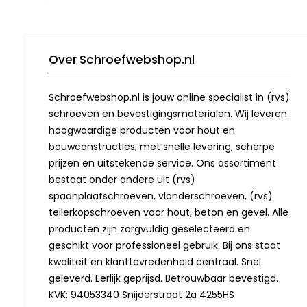
Over Schroefwebshop.nl
Schroefwebshop.nl is jouw online specialist in (rvs)
schroeven en bevestigingsmaterialen. Wij leveren
hoogwaardige producten voor hout en
bouwconstructies, met snelle levering, scherpe
prijzen en uitstekende service. Ons assortiment
bestaat onder andere uit (rvs)
spaanplaatschroeven, vlonderschroeven, (rvs)
tellerkopschroeven voor hout, beton en gevel. Alle
producten zijn zorgvuldig geselecteerd en
geschikt voor professioneel gebruik. Bij ons staat
kwaliteit en klanttevredenheid centraal. Snel
geleverd. Eerlijk geprijsd. Betrouwbaar bevestigd.
KVK: 94053340 Snijderstraat 2a 4255HS