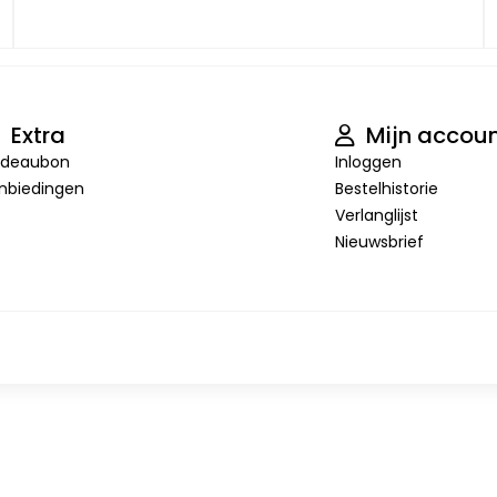
Extra
Mijn accou
deaubon
Inloggen
nbiedingen
Bestelhistorie
Verlanglijst
Nieuwsbrief