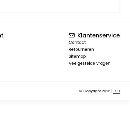
nt
Klantenservice
Contact
Retourneren
Sitemap
Veelgestelde vragen
© Copyright 2026 |
TSB