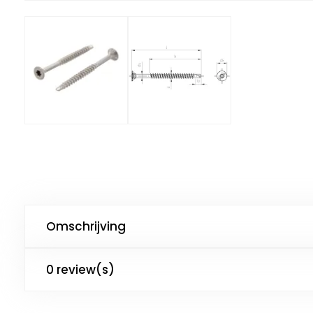
Omschrijving
0 review(s)