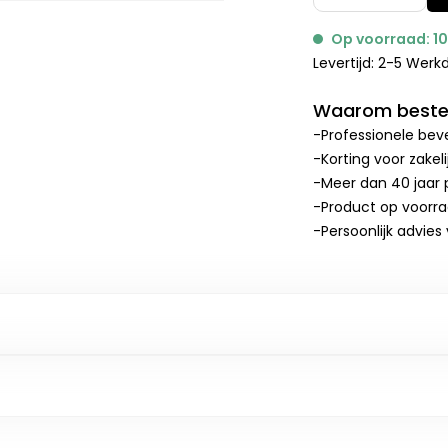
Op voorraad: 1
Levertijd: 2-5 Wer
Waarom bestel
-Professionele beve
-Korting voor zakel
-Meer dan 40 jaar p
-Product op voorr
-Persoonlijk advies