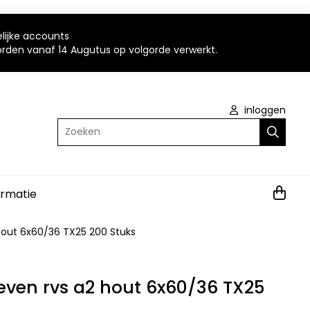
elijke accounts
worden vanaf 14 Augutus op volgorde verwerkt.
inloggen
Zoeken
ormatie
hout 6x60/36 TX25 200 Stuks
even rvs a2 hout 6x60/36 TX25