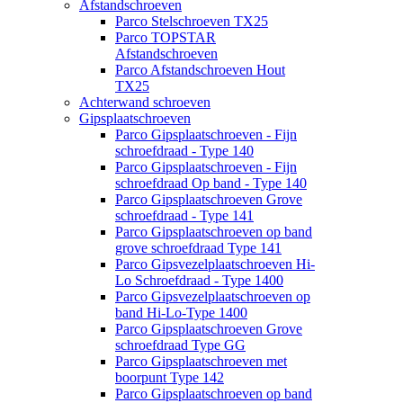
Afstandschroeven
Parco Stelschroeven TX25
Parco TOPSTAR
Afstandschroeven
Parco Afstandschroeven Hout
TX25
Achterwand schroeven
Gipsplaatschroeven
Parco Gipsplaatschroeven - Fijn
schroefdraad - Type 140
Parco Gipsplaatschroeven - Fijn
schroefdraad Op band - Type 140
Parco Gipsplaatschroeven Grove
schroefdraad - Type 141
Parco Gipsplaatschroeven op band
grove schroefdraad Type 141
Parco Gipsvezelplaatschroeven Hi-
Lo Schroefdraad - Type 1400
Parco Gipsvezelplaatschroeven op
band Hi-Lo-Type 1400
Parco Gipsplaatschroeven Grove
schroefdraad Type GG
Parco Gipsplaatschroeven met
boorpunt Type 142
Parco Gipsplaatschroeven op band