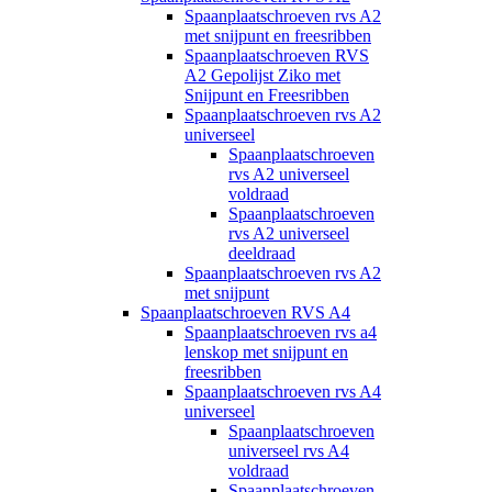
Spaanplaatschroeven rvs A2
met snijpunt en freesribben
Spaanplaatschroeven RVS
A2 Gepolijst Ziko met
Snijpunt en Freesribben
Spaanplaatschroeven rvs A2
universeel
Spaanplaatschroeven
rvs A2 universeel
voldraad
Spaanplaatschroeven
rvs A2 universeel
deeldraad
Spaanplaatschroeven rvs A2
met snijpunt
Spaanplaatschroeven RVS A4
Spaanplaatschroeven rvs a4
lenskop met snijpunt en
freesribben
Spaanplaatschroeven rvs A4
universeel
Spaanplaatschroeven
universeel rvs A4
voldraad
Spaanplaatschroeven