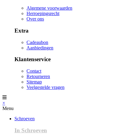
Algemene voorwaarden
Herroepingsrecht
Over ons
Extra
Cadeaubon
Aanbiedingen
Klantenservice
Contact
Retourneren
Sitemap
Veelgestelde vragen
×
Menu
Schroeven
In Schroeven