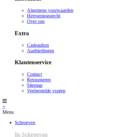
Algemene voorwaarden
Herroepingsrecht
Over ons
Extra
Cadeaubon
Aanbiedingen
Klantenservice
Contact
Retourneren
Sitemap
Veelgestelde vragen
×
Menu
Schroeven
In Schroeven