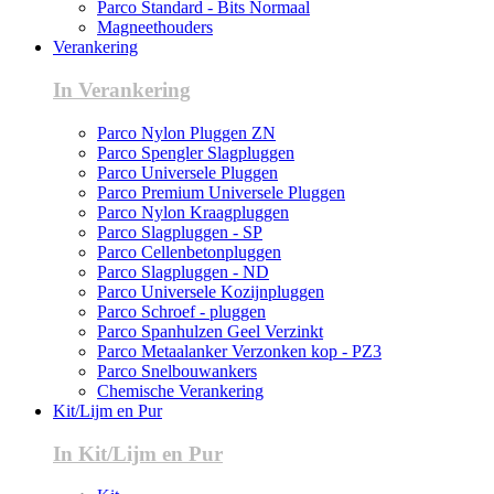
Parco Standard - Bits Normaal
Magneethouders
Verankering
In Verankering
Parco Nylon Pluggen ZN
Parco Spengler Slagpluggen
Parco Universele Pluggen
Parco Premium Universele Pluggen
Parco Nylon Kraagpluggen
Parco Slagpluggen - SP
Parco Cellenbetonpluggen
Parco Slagpluggen - ND
Parco Universele Kozijnpluggen
Parco Schroef - pluggen
Parco Spanhulzen Geel Verzinkt
Parco Metaalanker Verzonken kop - PZ3
Parco Snelbouwankers
Chemische Verankering
Kit/Lijm en Pur
In Kit/Lijm en Pur