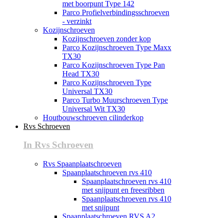
met boorpunt Type 142
Parco Profielverbindingsschroeven
- verzinkt
Kozijnschroeven
Kozijnschroeven zonder kop
Parco Kozijnschroeven Type Maxx
TX30
Parco Kozijnschroeven Type Pan
Head TX30
Parco Kozijnschroeven Type
Universal TX30
Parco Turbo Muurschroeven Type
Universal Wit TX30
Houtbouwschroeven cilinderkop
Rvs Schroeven
In Rvs Schroeven
Rvs Spaanplaatschroeven
Spaanplaatschroeven rvs 410
Spaanplaatschroeven rvs 410
met snijpunt en freesribben
Spaanplaatschroeven rvs 410
met snijpunt
Spaanplaatschroeven RVS A2