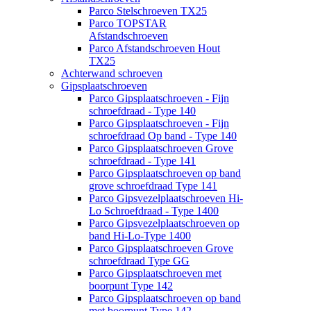
Parco Stelschroeven TX25
Parco TOPSTAR
Afstandschroeven
Parco Afstandschroeven Hout
TX25
Achterwand schroeven
Gipsplaatschroeven
Parco Gipsplaatschroeven - Fijn
schroefdraad - Type 140
Parco Gipsplaatschroeven - Fijn
schroefdraad Op band - Type 140
Parco Gipsplaatschroeven Grove
schroefdraad - Type 141
Parco Gipsplaatschroeven op band
grove schroefdraad Type 141
Parco Gipsvezelplaatschroeven Hi-
Lo Schroefdraad - Type 1400
Parco Gipsvezelplaatschroeven op
band Hi-Lo-Type 1400
Parco Gipsplaatschroeven Grove
schroefdraad Type GG
Parco Gipsplaatschroeven met
boorpunt Type 142
Parco Gipsplaatschroeven op band
met boorpunt Type 142