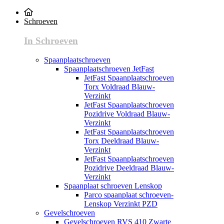
Schroeven
In Schroeven
Spaanplaatschroeven
Spaanplaatschroeven JetFast
JetFast Spaanplaatschroeven
Torx Voldraad Blauw-
Verzinkt
JetFast Spaanplaatschroeven
Pozidrive Voldraad Blauw-
Verzinkt
JetFast Spaanplaatschroeven
Torx Deeldraad Blauw-
Verzinkt
JetFast Spaanplaatschroeven
Pozidrive Deeldraad Blauw-
Verzinkt
Spaanplaat schroeven Lenskop
Parco spaanplaat schroeven-
Lenskop Verzinkt PZD
Gevelschroeven
Gevelschroeven RVS 410 Zwarte