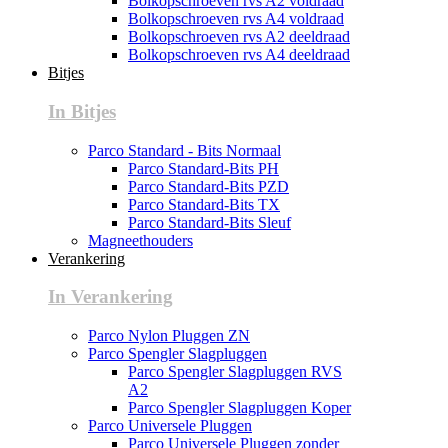
Bolkopschroeven rvs A2 voldraad
Bolkopschroeven rvs A4 voldraad
Bolkopschroeven rvs A2 deeldraad
Bolkopschroeven rvs A4 deeldraad
Bitjes
In Bitjes
Parco Standard - Bits Normaal
Parco Standard-Bits PH
Parco Standard-Bits PZD
Parco Standard-Bits TX
Parco Standard-Bits Sleuf
Magneethouders
Verankering
In Verankering
Parco Nylon Pluggen ZN
Parco Spengler Slagpluggen
Parco Spengler Slagpluggen RVS
A2
Parco Spengler Slagpluggen Koper
Parco Universele Pluggen
Parco Universele Pluggen zonder