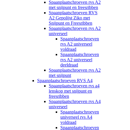
Spaanplaatschroeven rvs A2
met snijpunt en freesribben
Spaanplaatschroeven RVS
A2 Gepolijst Ziko met
Snijpunt en Freesribben
Spaanplaatschroeven rvs A2
universeel
Spaanplaatschroeven
rvs A2 universeel
voldraad
Spaanplaatschroeven
rvs A2 universeel
deeldraad
Spaanplaatschroeven rvs A2
met snijpunt
Spaanplaatschroeven RVS A4
Spaanplaatschroeven rvs a4
lenskop met snijpunt en
freesribben
Spaanplaatschroeven rvs A4
universeel
Spaanplaatschroeven
universeel rvs A4
voldraad
Spaanplaatschroeven