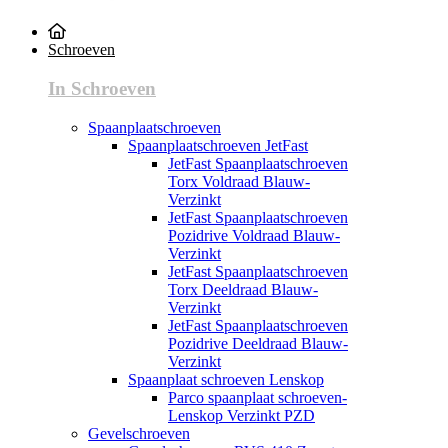
Schroeven
In Schroeven
Spaanplaatschroeven
Spaanplaatschroeven JetFast
JetFast Spaanplaatschroeven
Torx Voldraad Blauw-
Verzinkt
JetFast Spaanplaatschroeven
Pozidrive Voldraad Blauw-
Verzinkt
JetFast Spaanplaatschroeven
Torx Deeldraad Blauw-
Verzinkt
JetFast Spaanplaatschroeven
Pozidrive Deeldraad Blauw-
Verzinkt
Spaanplaat schroeven Lenskop
Parco spaanplaat schroeven-
Lenskop Verzinkt PZD
Gevelschroeven