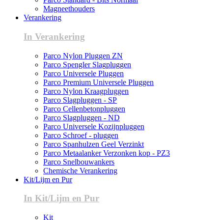
Magneethouders
Verankering
In Verankering
Parco Nylon Pluggen ZN
Parco Spengler Slagpluggen
Parco Universele Pluggen
Parco Premium Universele Pluggen
Parco Nylon Kraagpluggen
Parco Slagpluggen - SP
Parco Cellenbetonpluggen
Parco Slagpluggen - ND
Parco Universele Kozijnpluggen
Parco Schroef - pluggen
Parco Spanhulzen Geel Verzinkt
Parco Metaalanker Verzonken kop - PZ3
Parco Snelbouwankers
Chemische Verankering
Kit/Lijm en Pur
In Kit/Lijm en Pur
Kit