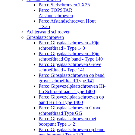
Parco Stelschroeven TX25
Parco TOPSTAR
Afstandschroeven
Parco Afstandschroeven Hout
TX25
Achterwand schroeven
Gipsplaatschroeven
Parco Gipsplaatschroeven - Fijn
schroefdraad - Type 140
Parco Gipsplaatschroeven - Fijn
schroefdraad Op band - Type 140
Parco Gipsplaatschroeven Grove
schroefdraad - Type 141
Parco Gipsplaatschroeven op band
grove schroefdraad Type 141
Parco Gipsvezelplaatschroeven Hi-
Lo Schroefdraad - Type 1400
Parco Gipsvezelplaatschroeven op
band Hi-Lo-Type 1400
Parco Gipsplaatschroeven Grove
schroefdraad Type GG
Parco Gipsplaatschroeven met
boorpunt Type 142
Parco Gipsplaatschroeven op band
met boorpunt Type 142