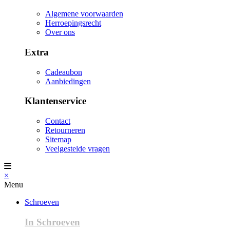
Algemene voorwaarden
Herroepingsrecht
Over ons
Extra
Cadeaubon
Aanbiedingen
Klantenservice
Contact
Retourneren
Sitemap
Veelgestelde vragen
×
Menu
Schroeven
In Schroeven