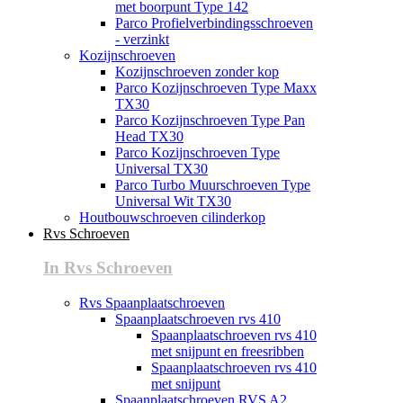
met boorpunt Type 142
Parco Profielverbindingsschroeven
- verzinkt
Kozijnschroeven
Kozijnschroeven zonder kop
Parco Kozijnschroeven Type Maxx
TX30
Parco Kozijnschroeven Type Pan
Head TX30
Parco Kozijnschroeven Type
Universal TX30
Parco Turbo Muurschroeven Type
Universal Wit TX30
Houtbouwschroeven cilinderkop
Rvs Schroeven
In Rvs Schroeven
Rvs Spaanplaatschroeven
Spaanplaatschroeven rvs 410
Spaanplaatschroeven rvs 410
met snijpunt en freesribben
Spaanplaatschroeven rvs 410
met snijpunt
Spaanplaatschroeven RVS A2