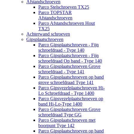
Afstandschroeven
Parco Stelschroeven TX25
Parco TOPSTAR
Afstandschroeven
Parco Afstandschroeven Hout
TX25
Achterwand schroeven
Gipsplaatschroeven
Parco Gipsplaatschroeven - Fijn
schroefdraad - Type 140
Parco Gipsplaatschroeven - Fijn
schroefdraad Op band - Type 140
Parco Gipsplaatschroeven Grove
schroefdraad - Type 141
Parco Gipsplaatschroeven op band
grove schroefdraad Type 141
Parco Gipsvezelplaatschroeven Hi-
Lo Schroefdraad - Type 1400
Parco Gipsvezelplaatschroeven op
band Hi-Lo-Type 1400
Parco Gipsplaatschroeven Grove
schroefdraad Type GG
Parco Gipsplaatschroeven met
boorpunt Type 142
Parco Gipsplaatschroeven op band