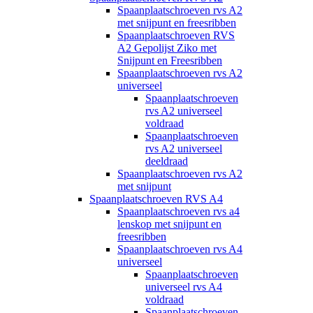
Spaanplaatschroeven rvs A2
met snijpunt en freesribben
Spaanplaatschroeven RVS
A2 Gepolijst Ziko met
Snijpunt en Freesribben
Spaanplaatschroeven rvs A2
universeel
Spaanplaatschroeven
rvs A2 universeel
voldraad
Spaanplaatschroeven
rvs A2 universeel
deeldraad
Spaanplaatschroeven rvs A2
met snijpunt
Spaanplaatschroeven RVS A4
Spaanplaatschroeven rvs a4
lenskop met snijpunt en
freesribben
Spaanplaatschroeven rvs A4
universeel
Spaanplaatschroeven
universeel rvs A4
voldraad
Spaanplaatschroeven