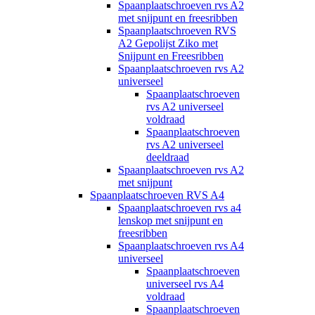
Spaanplaatschroeven rvs A2
met snijpunt en freesribben
Spaanplaatschroeven RVS
A2 Gepolijst Ziko met
Snijpunt en Freesribben
Spaanplaatschroeven rvs A2
universeel
Spaanplaatschroeven
rvs A2 universeel
voldraad
Spaanplaatschroeven
rvs A2 universeel
deeldraad
Spaanplaatschroeven rvs A2
met snijpunt
Spaanplaatschroeven RVS A4
Spaanplaatschroeven rvs a4
lenskop met snijpunt en
freesribben
Spaanplaatschroeven rvs A4
universeel
Spaanplaatschroeven
universeel rvs A4
voldraad
Spaanplaatschroeven