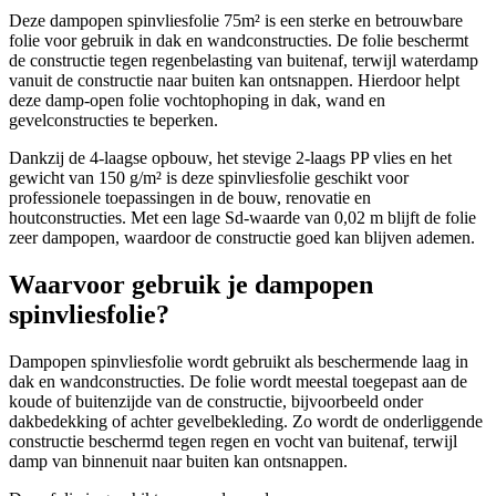
Deze dampopen spinvliesfolie 75m² is een sterke en betrouwbare
folie voor gebruik in dak en wandconstructies. De folie beschermt
de constructie tegen regenbelasting van buitenaf, terwijl waterdamp
vanuit de constructie naar buiten kan ontsnappen. Hierdoor helpt
deze damp-open folie vochtophoping in dak, wand en
gevelconstructies te beperken.
Dankzij de 4-laagse opbouw, het stevige 2-laags PP vlies en het
gewicht van 150 g/m² is deze spinvliesfolie geschikt voor
professionele toepassingen in de bouw, renovatie en
houtconstructies. Met een lage Sd-waarde van 0,02 m blijft de folie
zeer dampopen, waardoor de constructie goed kan blijven ademen.
Waarvoor gebruik je dampopen
spinvliesfolie?
Dampopen spinvliesfolie wordt gebruikt als beschermende laag in
dak en wandconstructies. De folie wordt meestal toegepast aan de
koude of buitenzijde van de constructie, bijvoorbeeld onder
dakbedekking of achter gevelbekleding. Zo wordt de onderliggende
constructie beschermd tegen regen en vocht van buitenaf, terwijl
damp van binnenuit naar buiten kan ontsnappen.