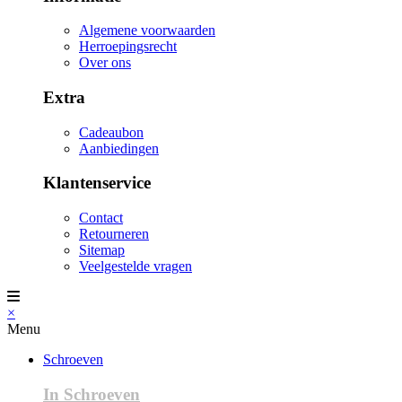
Algemene voorwaarden
Herroepingsrecht
Over ons
Extra
Cadeaubon
Aanbiedingen
Klantenservice
Contact
Retourneren
Sitemap
Veelgestelde vragen
×
Menu
Schroeven
In Schroeven