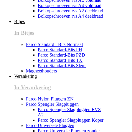
Bolkopschroeven rvs A2 voldraad
Bolkopschroeven rvs A4 voldraad
Bolkopschroeven rvs A2 deeldraad
Bolkopschroeven rvs A4 deeldraad
Bitjes
In Bitjes
Parco Standard - Bits Normaal
Parco Standard-Bits PH
Parco Standard-Bits PZD
Parco Standard-Bits TX
Parco Standard-Bits Sleuf
Magneethouders
Verankering
In Verankering
Parco Nylon Pluggen ZN
Parco Spengler Slagpluggen
Parco Spengler Slagpluggen RVS
A2
Parco Spengler Slagpluggen Koper
Parco Universele Pluggen
Parco Universele Pluggen zonder