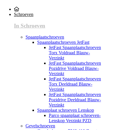
Schroeven
In Schroeven
Spaanplaatschroeven
Spaanplaatschroeven JetFast
JetFast Spaanplaatschroeven
Torx Voldraad Blauw-
Verzinkt
JetFast Spaanplaatschroeven
Pozidrive Voldraad Blauw-
Verzinkt
JetFast Spaanplaatschroeven
Torx Deeldraad Blauw-
Verzinkt
JetFast Spaanplaatschroeven
Pozidrive Deeldraad Blauw-
Verzinkt
Spaanplaat schroeven Lenskop
Parco spaanplaat schroeven-
Lenskop Verzinkt PZD
Gevelschroeven