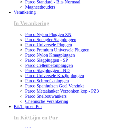
Parco Standard - Bits Normaal
Magneethouders
Verankering
In Verankering
Parco Nylon Pluggen ZN
Parco Spengler Slagpluggen
Parco Universele Pluggen
Parco Premium Universele Pluggen
Parco Nylon Kraagpluggen
Parco Slagpluggen - SP
Parco Cellenbetonpluggen
Parco Slagpluggen - ND
Parco Universele Kozijnpluggen
Parco Schroef - pluggen
Parco Spanhulzen Geel Verzinkt
Parco Metaalanker Verzonken kop - PZ3
Parco Snelbouwankers
Chemische Verankering
Kit/Lijm en Pur
In Kit/Lijm en Pur