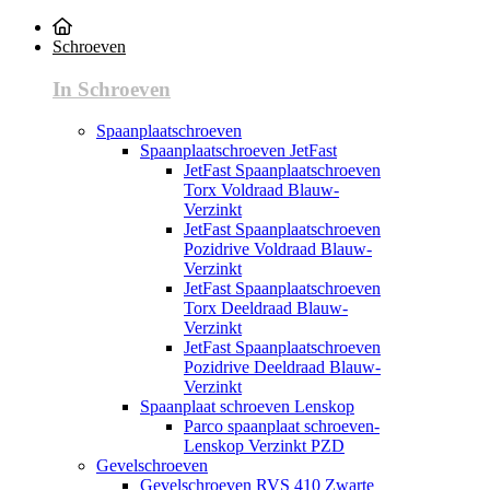
Schroeven
In Schroeven
Spaanplaatschroeven
Spaanplaatschroeven JetFast
JetFast Spaanplaatschroeven
Torx Voldraad Blauw-
Verzinkt
JetFast Spaanplaatschroeven
Pozidrive Voldraad Blauw-
Verzinkt
JetFast Spaanplaatschroeven
Torx Deeldraad Blauw-
Verzinkt
JetFast Spaanplaatschroeven
Pozidrive Deeldraad Blauw-
Verzinkt
Spaanplaat schroeven Lenskop
Parco spaanplaat schroeven-
Lenskop Verzinkt PZD
Gevelschroeven
Gevelschroeven RVS 410 Zwarte