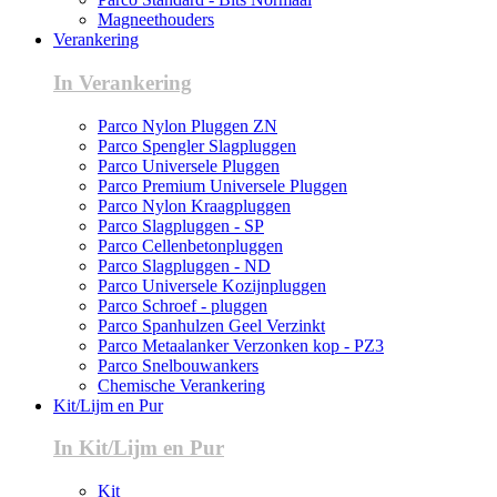
Magneethouders
Verankering
In Verankering
Parco Nylon Pluggen ZN
Parco Spengler Slagpluggen
Parco Universele Pluggen
Parco Premium Universele Pluggen
Parco Nylon Kraagpluggen
Parco Slagpluggen - SP
Parco Cellenbetonpluggen
Parco Slagpluggen - ND
Parco Universele Kozijnpluggen
Parco Schroef - pluggen
Parco Spanhulzen Geel Verzinkt
Parco Metaalanker Verzonken kop - PZ3
Parco Snelbouwankers
Chemische Verankering
Kit/Lijm en Pur
In Kit/Lijm en Pur
Kit