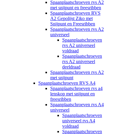
Spaanplaatschroeven rvs A2
met snijpunt en freesribben
Spaanplaatschroeven RVS
A2 Gepolijst Ziko met
Snijpunt en Freesribben
Spaanplaatschroeven rvs A2
universeel
Spaanplaatschroeven
rvs A2 universeel
voldraad
Spaanplaatschroeven
rvs A2 universeel
deeldraad
Spaanplaatschroeven rvs A2
met snijpunt
Spaanplaatschroeven RVS A4
Spaanplaatschroeven rvs a4
lenskop met snijpunt en
freesribben
Spaanplaatschroeven rvs A4
universeel
Spaanplaatschroeven
universeel rvs A4
voldraad
Spaanplaatschroeven