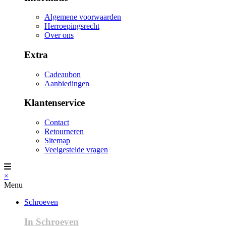
Algemene voorwaarden
Herroepingsrecht
Over ons
Extra
Cadeaubon
Aanbiedingen
Klantenservice
Contact
Retourneren
Sitemap
Veelgestelde vragen
×
Menu
Schroeven
In Schroeven