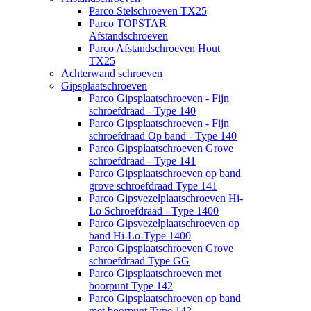
Parco Stelschroeven TX25
Parco TOPSTAR
Afstandschroeven
Parco Afstandschroeven Hout
TX25
Achterwand schroeven
Gipsplaatschroeven
Parco Gipsplaatschroeven - Fijn
schroefdraad - Type 140
Parco Gipsplaatschroeven - Fijn
schroefdraad Op band - Type 140
Parco Gipsplaatschroeven Grove
schroefdraad - Type 141
Parco Gipsplaatschroeven op band
grove schroefdraad Type 141
Parco Gipsvezelplaatschroeven Hi-
Lo Schroefdraad - Type 1400
Parco Gipsvezelplaatschroeven op
band Hi-Lo-Type 1400
Parco Gipsplaatschroeven Grove
schroefdraad Type GG
Parco Gipsplaatschroeven met
boorpunt Type 142
Parco Gipsplaatschroeven op band
met boorpunt Type 142