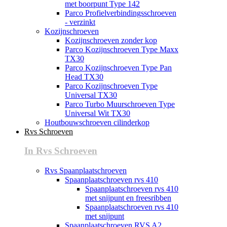
met boorpunt Type 142
Parco Profielverbindingsschroeven
- verzinkt
Kozijnschroeven
Kozijnschroeven zonder kop
Parco Kozijnschroeven Type Maxx
TX30
Parco Kozijnschroeven Type Pan
Head TX30
Parco Kozijnschroeven Type
Universal TX30
Parco Turbo Muurschroeven Type
Universal Wit TX30
Houtbouwschroeven cilinderkop
Rvs Schroeven
In Rvs Schroeven
Rvs Spaanplaatschroeven
Spaanplaatschroeven rvs 410
Spaanplaatschroeven rvs 410
met snijpunt en freesribben
Spaanplaatschroeven rvs 410
met snijpunt
Spaanplaatschroeven RVS A2