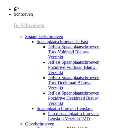
Schroeven
In Schroeven
Spaanplaatschroeven
Spaanplaatschroeven JetFast
JetFast Spaanplaatschroeven
Torx Voldraad Blauw-
Verzinkt
JetFast Spaanplaatschroeven
Pozidrive Voldraad Blauw-
Verzinkt
JetFast Spaanplaatschroeven
Torx Deeldraad Blauw-
Verzinkt
JetFast Spaanplaatschroeven
Pozidrive Deeldraad Blauw-
Verzinkt
Spaanplaat schroeven Lenskop
Parco spaanplaat schroeven-
Lenskop Verzinkt PZD
Gevelschroeven