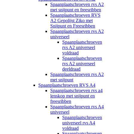
Spaanplaatschroeven rvs A2
met snijpunt en freesribben
Spaanplaatschroeven RVS
A2 Gepolijst Ziko met
Snijpunt en Freesribben
Spaanplaatschroeven rvs A2
universeel
Spaanplaatschroeven
rvs A2 universeel
voldraad
Spaanplaatschroeven
rvs A2 universeel
deeldraad
Spaanplaatschroeven rvs A2
met snijpunt
Spaanplaatschroeven RVS A4
Spaanplaatschroeven rvs a4
lenskop met snijpunt en
freesribben
Spaanplaatschroeven rvs A4
universeel
Spaanplaatschroeven
universeel rvs A4
voldraad
Spaanplaatschroeven