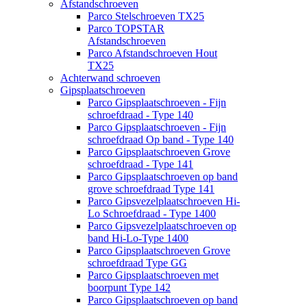
Afstandschroeven
Parco Stelschroeven TX25
Parco TOPSTAR
Afstandschroeven
Parco Afstandschroeven Hout
TX25
Achterwand schroeven
Gipsplaatschroeven
Parco Gipsplaatschroeven - Fijn
schroefdraad - Type 140
Parco Gipsplaatschroeven - Fijn
schroefdraad Op band - Type 140
Parco Gipsplaatschroeven Grove
schroefdraad - Type 141
Parco Gipsplaatschroeven op band
grove schroefdraad Type 141
Parco Gipsvezelplaatschroeven Hi-
Lo Schroefdraad - Type 1400
Parco Gipsvezelplaatschroeven op
band Hi-Lo-Type 1400
Parco Gipsplaatschroeven Grove
schroefdraad Type GG
Parco Gipsplaatschroeven met
boorpunt Type 142
Parco Gipsplaatschroeven op band