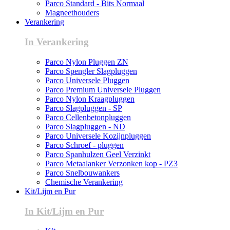
Parco Standard - Bits Normaal
Magneethouders
Verankering
In Verankering
Parco Nylon Pluggen ZN
Parco Spengler Slagpluggen
Parco Universele Pluggen
Parco Premium Universele Pluggen
Parco Nylon Kraagpluggen
Parco Slagpluggen - SP
Parco Cellenbetonpluggen
Parco Slagpluggen - ND
Parco Universele Kozijnpluggen
Parco Schroef - pluggen
Parco Spanhulzen Geel Verzinkt
Parco Metaalanker Verzonken kop - PZ3
Parco Snelbouwankers
Chemische Verankering
Kit/Lijm en Pur
In Kit/Lijm en Pur