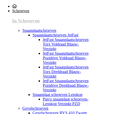
Schroeven
In Schroeven
Spaanplaatschroeven
Spaanplaatschroeven JetFast
JetFast Spaanplaatschroeven
Torx Voldraad Blauw-
Verzinkt
JetFast Spaanplaatschroeven
Pozidrive Voldraad Blauw-
Verzinkt
JetFast Spaanplaatschroeven
Torx Deeldraad Blauw-
Verzinkt
JetFast Spaanplaatschroeven
Pozidrive Deeldraad Blauw-
Verzinkt
Spaanplaat schroeven Lenskop
Parco spaanplaat schroeven-
Lenskop Verzinkt PZD
Gevelschroeven
Gevelschroeven RVS 410 Zwarte