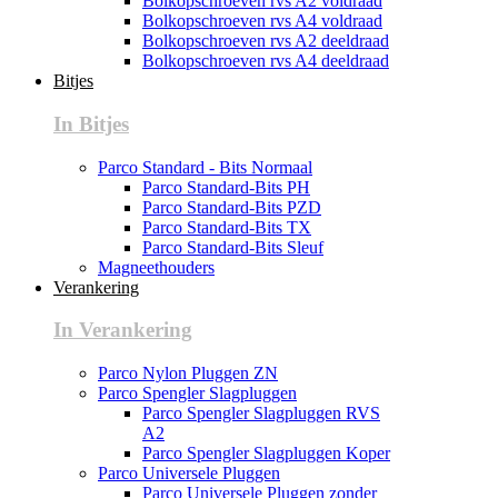
Bolkopschroeven rvs A2 voldraad
Bolkopschroeven rvs A4 voldraad
Bolkopschroeven rvs A2 deeldraad
Bolkopschroeven rvs A4 deeldraad
Bitjes
In Bitjes
Parco Standard - Bits Normaal
Parco Standard-Bits PH
Parco Standard-Bits PZD
Parco Standard-Bits TX
Parco Standard-Bits Sleuf
Magneethouders
Verankering
In Verankering
Parco Nylon Pluggen ZN
Parco Spengler Slagpluggen
Parco Spengler Slagpluggen RVS
A2
Parco Spengler Slagpluggen Koper
Parco Universele Pluggen
Parco Universele Pluggen zonder