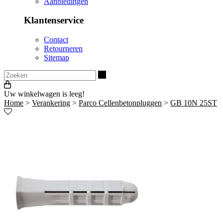
Aanbiedingen
Klantenservice
Contact
Retourneren
Sitemap
Zoeken
Uw winkelwagen is leeg!
Home
>
Verankering
>
Parco Cellenbetonpluggen
>
GB 10N 25ST