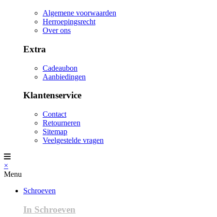
Algemene voorwaarden
Herroepingsrecht
Over ons
Extra
Cadeaubon
Aanbiedingen
Klantenservice
Contact
Retourneren
Sitemap
Veelgestelde vragen
×
Menu
Schroeven
In Schroeven