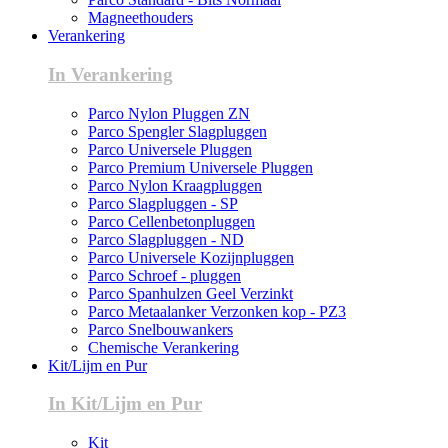
Magneethouders
Verankering
In Verankering
Parco Nylon Pluggen ZN
Parco Spengler Slagpluggen
Parco Universele Pluggen
Parco Premium Universele Pluggen
Parco Nylon Kraagpluggen
Parco Slagpluggen - SP
Parco Cellenbetonpluggen
Parco Slagpluggen - ND
Parco Universele Kozijnpluggen
Parco Schroef - pluggen
Parco Spanhulzen Geel Verzinkt
Parco Metaalanker Verzonken kop - PZ3
Parco Snelbouwankers
Chemische Verankering
Kit/Lijm en Pur
In Kit/Lijm en Pur
Kit