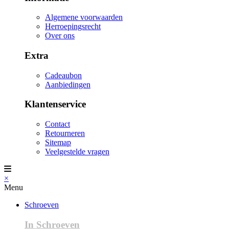
Algemene voorwaarden
Herroepingsrecht
Over ons
Extra
Cadeaubon
Aanbiedingen
Klantenservice
Contact
Retourneren
Sitemap
Veelgestelde vragen
×
Menu
Schroeven
In Schroeven