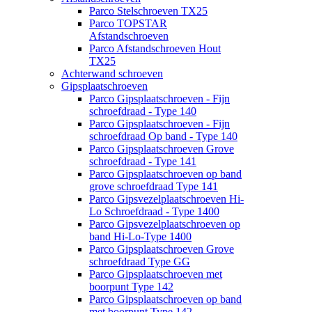
Parco Stelschroeven TX25
Parco TOPSTAR
Afstandschroeven
Parco Afstandschroeven Hout
TX25
Achterwand schroeven
Gipsplaatschroeven
Parco Gipsplaatschroeven - Fijn
schroefdraad - Type 140
Parco Gipsplaatschroeven - Fijn
schroefdraad Op band - Type 140
Parco Gipsplaatschroeven Grove
schroefdraad - Type 141
Parco Gipsplaatschroeven op band
grove schroefdraad Type 141
Parco Gipsvezelplaatschroeven Hi-
Lo Schroefdraad - Type 1400
Parco Gipsvezelplaatschroeven op
band Hi-Lo-Type 1400
Parco Gipsplaatschroeven Grove
schroefdraad Type GG
Parco Gipsplaatschroeven met
boorpunt Type 142
Parco Gipsplaatschroeven op band
met boorpunt Type 142