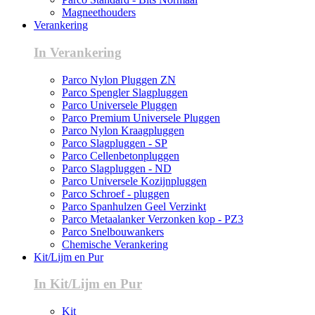
Magneethouders
Verankering
In Verankering
Parco Nylon Pluggen ZN
Parco Spengler Slagpluggen
Parco Universele Pluggen
Parco Premium Universele Pluggen
Parco Nylon Kraagpluggen
Parco Slagpluggen - SP
Parco Cellenbetonpluggen
Parco Slagpluggen - ND
Parco Universele Kozijnpluggen
Parco Schroef - pluggen
Parco Spanhulzen Geel Verzinkt
Parco Metaalanker Verzonken kop - PZ3
Parco Snelbouwankers
Chemische Verankering
Kit/Lijm en Pur
In Kit/Lijm en Pur
Kit