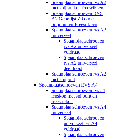
Spaanplaatschroeven rvs A2
met snijpunt en freesribben
Spaanplaatschroeven RVS
A2 Gepolijst Ziko met
Snijpunt en Freesribben
Spaanplaatschroeven rvs A2
universeel
Spaanplaatschroeven
rvs A2 universeel
voldraad
Spaanplaatschroeven
rvs A2 universeel
deeldraad
Spaanplaatschroeven rvs A2
met snijpunt
Spaanplaatschroeven RVS A4
Spaanplaatschroeven rvs a4
lenskop met snijpunt en
freesribben
Spaanplaatschroeven rvs A4
universeel
Spaanplaatschroeven
universeel rvs A4
voldraad
Spaanplaatschroeven