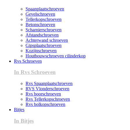
Spaanplaatschroeven
Gevelschroeven
Tellerkopschroeven
Betonschroeven
Scharnierschroeven
Afstandschroeven
Achterwand schroeven
Gipsplaatschroeven
Kozijnschroeven
Houtbouwschroeven cilinderkop
Rvs Schroeven
In Rvs Schroeven
Rvs Spaanplaatschroeven
RVS Vlonderschroeven
Rvs boorschroeven
Rvs Tellerkopschroeven
Rvs bolkopschroeven
Bitjes
In Bitjes