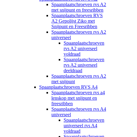
Spaanplaatschroeven rvs A2
met snijpunt en freesribben
Spaanplaatschroeven RVS
A2 Gepolijst Ziko met
Snijpunt en Freesribben
Spaanplaatschroeven rvs A2
universeel
Spaanplaatschroeven
rvs A2 universeel
voldraad
Spaanplaatschroeven
rvs A2 universeel
deeldraad
Spaanplaatschroeven rvs A2
met snijpunt
Spaanplaatschroeven RVS A4
Spaanplaatschroeven rvs a4
lenskop met snijpunt en
freesribben
Spaanplaatschroeven rvs A4
universeel
Spaanplaatschroeven
universeel rvs A4
voldraad
Spaanplaatschroeven