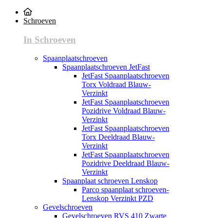
Schroeven
In Schroeven
Spaanplaatschroeven
Spaanplaatschroeven JetFast
JetFast Spaanplaatschroeven
Torx Voldraad Blauw-
Verzinkt
JetFast Spaanplaatschroeven
Pozidrive Voldraad Blauw-
Verzinkt
JetFast Spaanplaatschroeven
Torx Deeldraad Blauw-
Verzinkt
JetFast Spaanplaatschroeven
Pozidrive Deeldraad Blauw-
Verzinkt
Spaanplaat schroeven Lenskop
Parco spaanplaat schroeven-
Lenskop Verzinkt PZD
Gevelschroeven
Gevelschroeven RVS 410 Zwarte