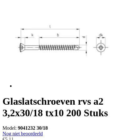
Glaslatschroeven rvs a2
3,2x30/18 tx10 200 Stuks
Model:
9041232 30/18
Nog niet beoordeeld
€5,11