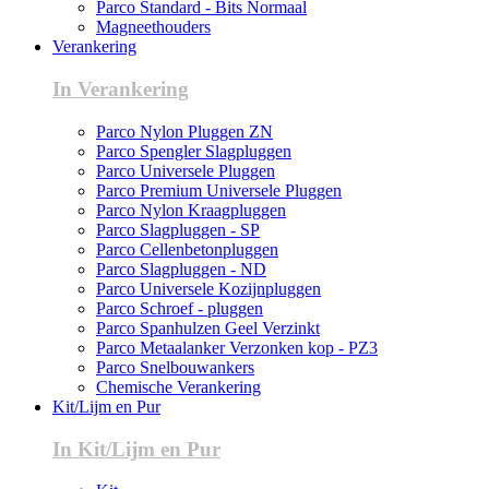
Parco Standard - Bits Normaal
Magneethouders
Verankering
In Verankering
Parco Nylon Pluggen ZN
Parco Spengler Slagpluggen
Parco Universele Pluggen
Parco Premium Universele Pluggen
Parco Nylon Kraagpluggen
Parco Slagpluggen - SP
Parco Cellenbetonpluggen
Parco Slagpluggen - ND
Parco Universele Kozijnpluggen
Parco Schroef - pluggen
Parco Spanhulzen Geel Verzinkt
Parco Metaalanker Verzonken kop - PZ3
Parco Snelbouwankers
Chemische Verankering
Kit/Lijm en Pur
In Kit/Lijm en Pur