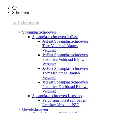
Schroeven
In Schroeven
Spaanplaatschroeven
Spaanplaatschroeven JetFast
JetFast Spaanplaatschroeven
Torx Voldraad Blauw-
Verzinkt
JetFast Spaanplaatschroeven
Pozidrive Voldraad Blauw-
Verzinkt
JetFast Spaanplaatschroeven
Torx Deeldraad Blauw-
Verzinkt
JetFast Spaanplaatschroeven
Pozidrive Deeldraad Blauw-
Verzinkt
Spaanplaat schroeven Lenskop
Parco spaanplaat schroeven-
Lenskop Verzinkt PZD
Gevelschroeven