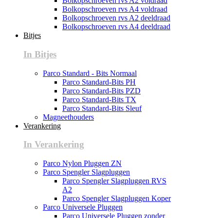
Bolkopschroeven rvs A2 voldraad
Bolkopschroeven rvs A4 voldraad
Bolkopschroeven rvs A2 deeldraad
Bolkopschroeven rvs A4 deeldraad
Bitjes
In Bitjes
Parco Standard - Bits Normaal
Parco Standard-Bits PH
Parco Standard-Bits PZD
Parco Standard-Bits TX
Parco Standard-Bits Sleuf
Magneethouders
Verankering
In Verankering
Parco Nylon Pluggen ZN
Parco Spengler Slagpluggen
Parco Spengler Slagpluggen RVS
A2
Parco Spengler Slagpluggen Koper
Parco Universele Pluggen
Parco Universele Pluggen zonder