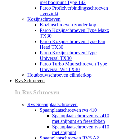
met boorpunt Type 142
Parco Profielverbindingsschroeven
- verzinkt
Kozijnschroeven
Kozijnschroeven zonder kop
Parco Kozijnschroeven Type Maxx
TX30
Parco Kozijnschroeven Type Pan
Head TX30
Parco Kozijnschroeven Type
Universal TX30
Parco Turbo Muurschroeven Type
Universal Wit TX30
Houtbouwschroeven cilinderkop
Rvs Schroeven
In Rvs Schroeven
Rvs Spaanplaatschroeven
Spaanplaatschroeven rvs 410
Spaanplaatschroeven rvs 410
met snijpunt en freesribben
Spaanplaatschroeven rvs 410
met snijpunt
Spaanplaatschroeven RVS A2