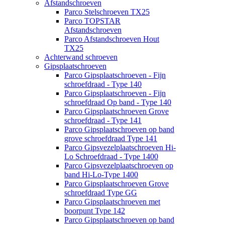
Afstandschroeven
Parco Stelschroeven TX25
Parco TOPSTAR
Afstandschroeven
Parco Afstandschroeven Hout
TX25
Achterwand schroeven
Gipsplaatschroeven
Parco Gipsplaatschroeven - Fijn
schroefdraad - Type 140
Parco Gipsplaatschroeven - Fijn
schroefdraad Op band - Type 140
Parco Gipsplaatschroeven Grove
schroefdraad - Type 141
Parco Gipsplaatschroeven op band
grove schroefdraad Type 141
Parco Gipsvezelplaatschroeven Hi-
Lo Schroefdraad - Type 1400
Parco Gipsvezelplaatschroeven op
band Hi-Lo-Type 1400
Parco Gipsplaatschroeven Grove
schroefdraad Type GG
Parco Gipsplaatschroeven met
boorpunt Type 142
Parco Gipsplaatschroeven op band