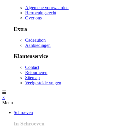
Algemene voorwaarden
Herroepingsrecht
Over ons
Extra
Cadeaubon
Aanbiedingen
Klantenservice
Contact
Retourneren
Sitemap
Veelgestelde vragen
×
Menu
Schroeven
In Schroeven