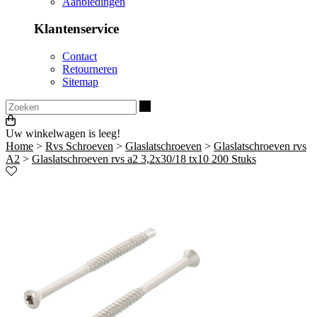
Aanbiedingen
Klantenservice
Contact
Retourneren
Sitemap
Zoeken
Uw winkelwagen is leeg!
Home
>
Rvs Schroeven
>
Glaslatschroeven
>
Glaslatschroeven rvs
A2
>
Glaslatschroeven rvs a2 3,2x30/18 tx10 200 Stuks