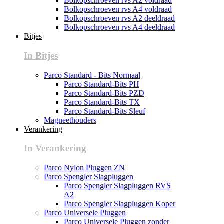
Bolkopschroeven rvs A2 voldraad
Bolkopschroeven rvs A4 voldraad
Bolkopschroeven rvs A2 deeldraad
Bolkopschroeven rvs A4 deeldraad
Bitjes
In Bitjes
Parco Standard - Bits Normaal
Parco Standard-Bits PH
Parco Standard-Bits PZD
Parco Standard-Bits TX
Parco Standard-Bits Sleuf
Magneethouders
Verankering
In Verankering
Parco Nylon Pluggen ZN
Parco Spengler Slagpluggen
Parco Spengler Slagpluggen RVS
A2
Parco Spengler Slagpluggen Koper
Parco Universele Pluggen
Parco Universele Pluggen zonder