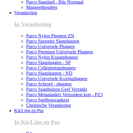
Parco Standard - Bits Normaal
Magneethouders
Verankering
In Verankering
Parco Nylon Pluggen ZN
Parco Spengler Slagpluggen
Parco Universele Pluggen
Parco Premium Universele Pluggen
Parco Nylon Kraagpluggen
Parco Slagpluggen - SP
Parco Cellenbetonpluggen
Parco Slagpluggen - ND
Parco Universele Kozijnpluggen
Parco Schroef - pluggen
Parco Spanhulzen Geel Verzinkt
Parco Metaalanker Verzonken kop - PZ3
Parco Snelbouwankers
Chemische Verankering
Kit/Lijm en Pur
In Kit/Lijm en Pur