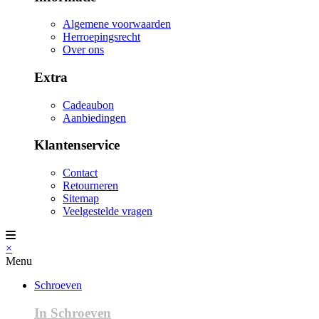
Algemene voorwaarden
Herroepingsrecht
Over ons
Extra
Cadeaubon
Aanbiedingen
Klantenservice
Contact
Retourneren
Sitemap
Veelgestelde vragen
×
Menu
Schroeven
In Schroeven