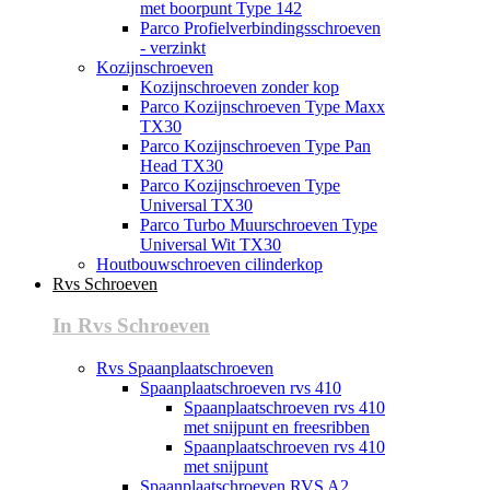
met boorpunt Type 142
Parco Profielverbindingsschroeven
- verzinkt
Kozijnschroeven
Kozijnschroeven zonder kop
Parco Kozijnschroeven Type Maxx
TX30
Parco Kozijnschroeven Type Pan
Head TX30
Parco Kozijnschroeven Type
Universal TX30
Parco Turbo Muurschroeven Type
Universal Wit TX30
Houtbouwschroeven cilinderkop
Rvs Schroeven
In Rvs Schroeven
Rvs Spaanplaatschroeven
Spaanplaatschroeven rvs 410
Spaanplaatschroeven rvs 410
met snijpunt en freesribben
Spaanplaatschroeven rvs 410
met snijpunt
Spaanplaatschroeven RVS A2