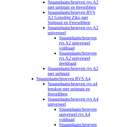
Spaanplaatschroeven rvs A2
met snijpunt en freesribben
Spaanplaatschroeven RVS
A2 Gepolijst Ziko met
Snijpunt en Freesribben
Spaanplaatschroeven rvs A2
universeel
Spaanplaatschroeven
rvs A2 universeel
voldraad
Spaanplaatschroeven
rvs A2 universeel
deeldraad
Spaanplaatschroeven rvs A2
met snijpunt
Spaanplaatschroeven RVS A4
Spaanplaatschroeven rvs a4
lenskop met snijpunt en
freesribben
Spaanplaatschroeven rvs A4
universeel
Spaanplaatschroeven
universeel rvs A4
voldraad
Spaanplaatschroeven