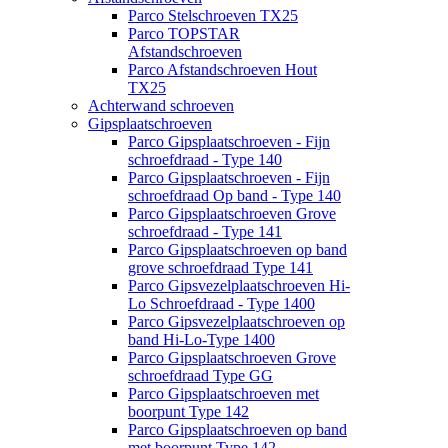
Parco Stelschroeven TX25
Parco TOPSTAR
Afstandschroeven
Parco Afstandschroeven Hout
TX25
Achterwand schroeven
Gipsplaatschroeven
Parco Gipsplaatschroeven - Fijn
schroefdraad - Type 140
Parco Gipsplaatschroeven - Fijn
schroefdraad Op band - Type 140
Parco Gipsplaatschroeven Grove
schroefdraad - Type 141
Parco Gipsplaatschroeven op band
grove schroefdraad Type 141
Parco Gipsvezelplaatschroeven Hi-
Lo Schroefdraad - Type 1400
Parco Gipsvezelplaatschroeven op
band Hi-Lo-Type 1400
Parco Gipsplaatschroeven Grove
schroefdraad Type GG
Parco Gipsplaatschroeven met
boorpunt Type 142
Parco Gipsplaatschroeven op band
met boorpunt Type 142