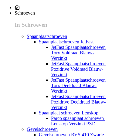
Schroeven
In Schroeven
Spaanplaatschroeven
Spaanplaatschroeven JetFast
JetFast Spaanplaatschroeven
Torx Voldraad Blauw-
Verzinkt
JetFast Spaanplaatschroeven
Pozidrive Voldraad Blauw-
Verzinkt
JetFast Spaanplaatschroeven
Torx Deeldraad Blauw-
Verzinkt
JetFast Spaanplaatschroeven
Pozidrive Deeldraad Blauw-
Verzinkt
Spaanplaat schroeven Lenskop
Parco spaanplaat schroeven-
Lenskop Verzinkt PZD
Gevelschroeven
Gevelschroeven RVS 410 Zwarte