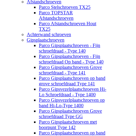
Afstandschroeven
Parco Stelschroeven TX25
Parco TOPSTAR
Afstandschroeven
Parco Afstandschroeven Hout
TX25
Achterwand schroeven
Gipsplaatschroeven
Parco Gipsplaatschroeven - Fijn
schroefdraad - Type 140
Parco Gipsplaatschroeven - Fijn
schroefdraad Op band - Type 140
Parco Gipsplaatschroeven Grove
schroefdraad - Type 141
Parco Gipsplaatschroeven op band
grove schroefdraad Type 141
Parco Gipsvezelplaatschroeven Hi-
Lo Schroefdraad - Type 1400
Parco Gipsvezelplaatschroeven op
band Hi-Lo-Type 1400
Parco Gipsplaatschroeven Grove
schroefdraad Type GG
Parco Gipsplaatschroeven met
boorpunt Type 142
Parco Gipsplaatschroeven op band