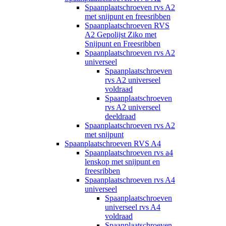
Spaanplaatschroeven rvs A2
met snijpunt en freesribben
Spaanplaatschroeven RVS
A2 Gepolijst Ziko met
Snijpunt en Freesribben
Spaanplaatschroeven rvs A2
universeel
Spaanplaatschroeven
rvs A2 universeel
voldraad
Spaanplaatschroeven
rvs A2 universeel
deeldraad
Spaanplaatschroeven rvs A2
met snijpunt
Spaanplaatschroeven RVS A4
Spaanplaatschroeven rvs a4
lenskop met snijpunt en
freesribben
Spaanplaatschroeven rvs A4
universeel
Spaanplaatschroeven
universeel rvs A4
voldraad
Spaanplaatschroeven