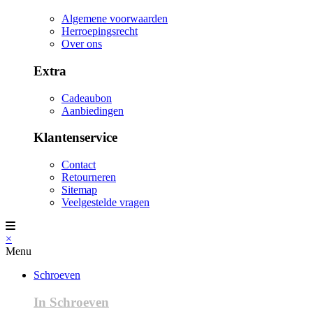
Algemene voorwaarden
Herroepingsrecht
Over ons
Extra
Cadeaubon
Aanbiedingen
Klantenservice
Contact
Retourneren
Sitemap
Veelgestelde vragen
×
Menu
Schroeven
In Schroeven