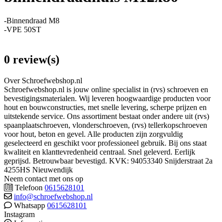
-Binnendraad M8
-VPE 50ST
0 review(s)
Over Schroefwebshop.nl
Schroefwebshop.nl is jouw online specialist in (rvs) schroeven en
bevestigingsmaterialen. Wij leveren hoogwaardige producten voor
hout en bouwconstructies, met snelle levering, scherpe prijzen en
uitstekende service. Ons assortiment bestaat onder andere uit (rvs)
spaanplaatschroeven, vlonderschroeven, (rvs) tellerkopschroeven
voor hout, beton en gevel. Alle producten zijn zorgvuldig
geselecteerd en geschikt voor professioneel gebruik. Bij ons staat
kwaliteit en klanttevredenheid centraal. Snel geleverd. Eerlijk
geprijsd. Betrouwbaar bevestigd. KVK: 94053340 Snijderstraat 2a
4255HS Nieuwendijk
Neem contact met ons op
Telefoon
0615628101
info@schroefwebshop.nl
Whatsapp
0615628101
Instagram