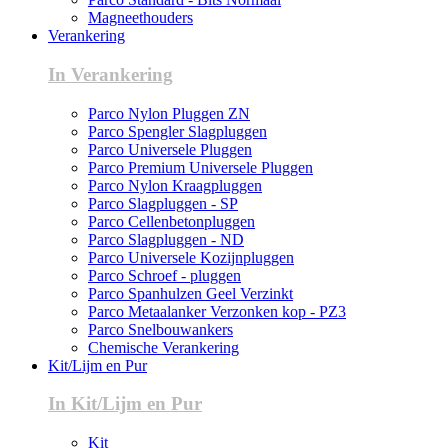
Magneethouders
Verankering
In Verankering
Parco Nylon Pluggen ZN
Parco Spengler Slagpluggen
Parco Universele Pluggen
Parco Premium Universele Pluggen
Parco Nylon Kraagpluggen
Parco Slagpluggen - SP
Parco Cellenbetonpluggen
Parco Slagpluggen - ND
Parco Universele Kozijnpluggen
Parco Schroef - pluggen
Parco Spanhulzen Geel Verzinkt
Parco Metaalanker Verzonken kop - PZ3
Parco Snelbouwankers
Chemische Verankering
Kit/Lijm en Pur
In Kit/Lijm en Pur
Kit