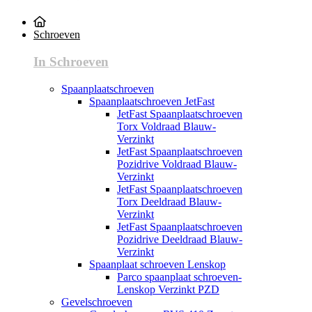
Schroeven
In Schroeven
Spaanplaatschroeven
Spaanplaatschroeven JetFast
JetFast Spaanplaatschroeven
Torx Voldraad Blauw-
Verzinkt
JetFast Spaanplaatschroeven
Pozidrive Voldraad Blauw-
Verzinkt
JetFast Spaanplaatschroeven
Torx Deeldraad Blauw-
Verzinkt
JetFast Spaanplaatschroeven
Pozidrive Deeldraad Blauw-
Verzinkt
Spaanplaat schroeven Lenskop
Parco spaanplaat schroeven-
Lenskop Verzinkt PZD
Gevelschroeven