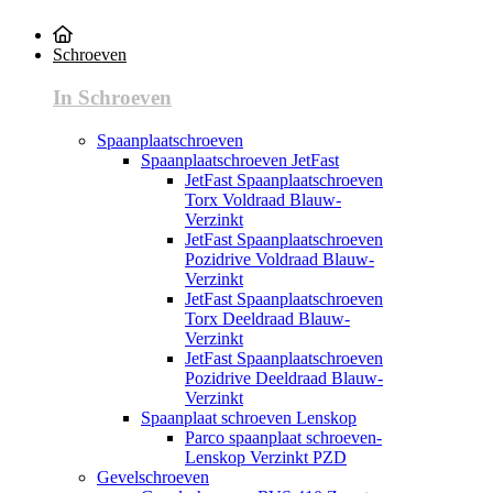
Schroeven
In Schroeven
Spaanplaatschroeven
Spaanplaatschroeven JetFast
JetFast Spaanplaatschroeven
Torx Voldraad Blauw-
Verzinkt
JetFast Spaanplaatschroeven
Pozidrive Voldraad Blauw-
Verzinkt
JetFast Spaanplaatschroeven
Torx Deeldraad Blauw-
Verzinkt
JetFast Spaanplaatschroeven
Pozidrive Deeldraad Blauw-
Verzinkt
Spaanplaat schroeven Lenskop
Parco spaanplaat schroeven-
Lenskop Verzinkt PZD
Gevelschroeven