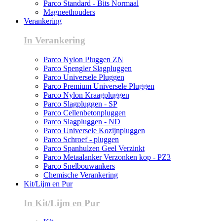
Parco Standard - Bits Normaal
Magneethouders
Verankering
In Verankering
Parco Nylon Pluggen ZN
Parco Spengler Slagpluggen
Parco Universele Pluggen
Parco Premium Universele Pluggen
Parco Nylon Kraagpluggen
Parco Slagpluggen - SP
Parco Cellenbetonpluggen
Parco Slagpluggen - ND
Parco Universele Kozijnpluggen
Parco Schroef - pluggen
Parco Spanhulzen Geel Verzinkt
Parco Metaalanker Verzonken kop - PZ3
Parco Snelbouwankers
Chemische Verankering
Kit/Lijm en Pur
In Kit/Lijm en Pur