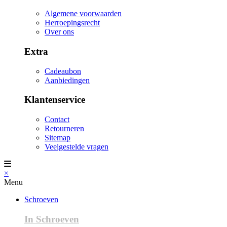
Algemene voorwaarden
Herroepingsrecht
Over ons
Extra
Cadeaubon
Aanbiedingen
Klantenservice
Contact
Retourneren
Sitemap
Veelgestelde vragen
×
Menu
Schroeven
In Schroeven