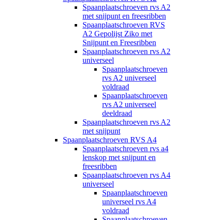
Spaanplaatschroeven rvs A2
met snijpunt en freesribben
Spaanplaatschroeven RVS
A2 Gepolijst Ziko met
Snijpunt en Freesribben
Spaanplaatschroeven rvs A2
universeel
Spaanplaatschroeven
rvs A2 universeel
voldraad
Spaanplaatschroeven
rvs A2 universeel
deeldraad
Spaanplaatschroeven rvs A2
met snijpunt
Spaanplaatschroeven RVS A4
Spaanplaatschroeven rvs a4
lenskop met snijpunt en
freesribben
Spaanplaatschroeven rvs A4
universeel
Spaanplaatschroeven
universeel rvs A4
voldraad
Spaanplaatschroeven