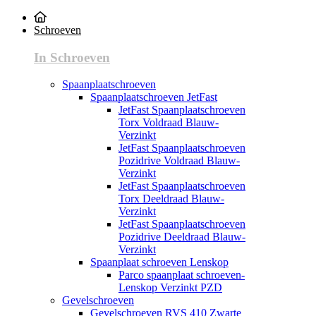
Schroeven
In Schroeven
Spaanplaatschroeven
Spaanplaatschroeven JetFast
JetFast Spaanplaatschroeven
Torx Voldraad Blauw-
Verzinkt
JetFast Spaanplaatschroeven
Pozidrive Voldraad Blauw-
Verzinkt
JetFast Spaanplaatschroeven
Torx Deeldraad Blauw-
Verzinkt
JetFast Spaanplaatschroeven
Pozidrive Deeldraad Blauw-
Verzinkt
Spaanplaat schroeven Lenskop
Parco spaanplaat schroeven-
Lenskop Verzinkt PZD
Gevelschroeven
Gevelschroeven RVS 410 Zwarte