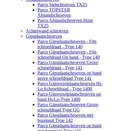
Parco Stelschroeven TX25
Parco TOPSTAR
Afstandschroeven
Parco Afstandschroeven Hout
TX25
Achterwand schroeven
Gipsplaatschroeven
Parco Gipsplaatschroeven - Fijn
schroefdraad - Type 140
Parco Gipsplaatschroeven - Fijn
schroefdraad Op band - Type 140
Parco Gipsplaatschroeven Grove
schroefdraad - Type 141
Parco Gipsplaatschroeven op band
grove schroefdraad Type 141
Parco Gipsvezelplaatschroeven Hi-
Lo Schroefdraad - Type 1400
Parco Gipsvezelplaatschroeven op
band Hi-Lo-Type 1400
Parco Gipsplaatschroeven Grove
schroefdraad Type GG
Parco Gipsplaatschroeven met
boorpunt Type 142
Parco Gipsplaatschroeven op band
met boorpunt Type 142