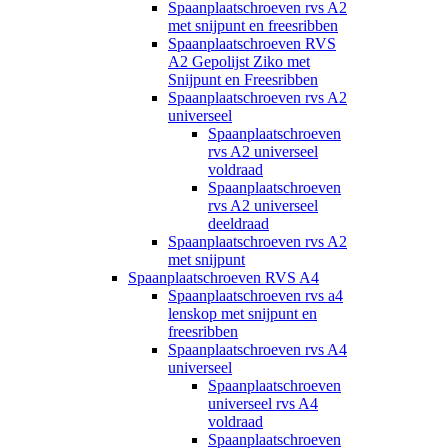
Spaanplaatschroeven rvs A2
met snijpunt en freesribben
Spaanplaatschroeven RVS
A2 Gepolijst Ziko met
Snijpunt en Freesribben
Spaanplaatschroeven rvs A2
universeel
Spaanplaatschroeven
rvs A2 universeel
voldraad
Spaanplaatschroeven
rvs A2 universeel
deeldraad
Spaanplaatschroeven rvs A2
met snijpunt
Spaanplaatschroeven RVS A4
Spaanplaatschroeven rvs a4
lenskop met snijpunt en
freesribben
Spaanplaatschroeven rvs A4
universeel
Spaanplaatschroeven
universeel rvs A4
voldraad
Spaanplaatschroeven