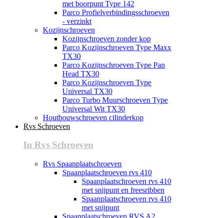
met boorpunt Type 142
Parco Profielverbindingsschroeven
- verzinkt
Kozijnschroeven
Kozijnschroeven zonder kop
Parco Kozijnschroeven Type Maxx
TX30
Parco Kozijnschroeven Type Pan
Head TX30
Parco Kozijnschroeven Type
Universal TX30
Parco Turbo Muurschroeven Type
Universal Wit TX30
Houtbouwschroeven cilinderkop
Rvs Schroeven
In Rvs Schroeven
Rvs Spaanplaatschroeven
Spaanplaatschroeven rvs 410
Spaanplaatschroeven rvs 410
met snijpunt en freesribben
Spaanplaatschroeven rvs 410
met snijpunt
Spaanplaatschroeven RVS A2