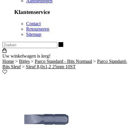
Aanbiedingen
Klantenservice
Contact
Retourneren
Sitemap
Zoeken
Uw winkelwagen is leeg!
Home
>
Bitjes
>
Parco Standard - Bits Normaal
>
Parco Standard-
Bits Sleuf
>
Sleuf 8,0x1,2 25mm 10ST