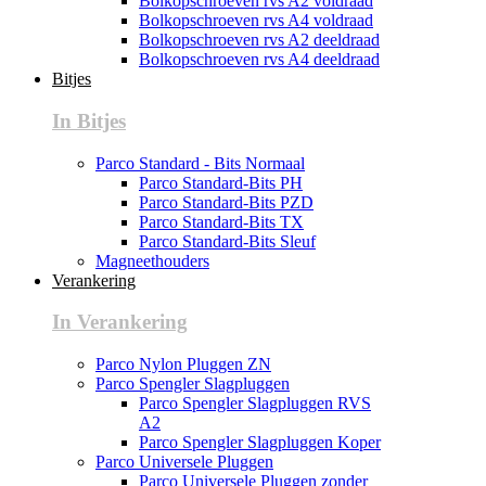
Bolkopschroeven rvs A2 voldraad
Bolkopschroeven rvs A4 voldraad
Bolkopschroeven rvs A2 deeldraad
Bolkopschroeven rvs A4 deeldraad
Bitjes
In Bitjes
Parco Standard - Bits Normaal
Parco Standard-Bits PH
Parco Standard-Bits PZD
Parco Standard-Bits TX
Parco Standard-Bits Sleuf
Magneethouders
Verankering
In Verankering
Parco Nylon Pluggen ZN
Parco Spengler Slagpluggen
Parco Spengler Slagpluggen RVS
A2
Parco Spengler Slagpluggen Koper
Parco Universele Pluggen
Parco Universele Pluggen zonder