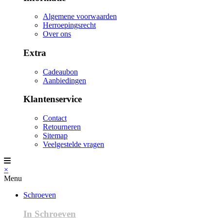
Algemene voorwaarden
Herroepingsrecht
Over ons
Extra
Cadeaubon
Aanbiedingen
Klantenservice
Contact
Retourneren
Sitemap
Veelgestelde vragen
×
Menu
Schroeven
In Schroeven