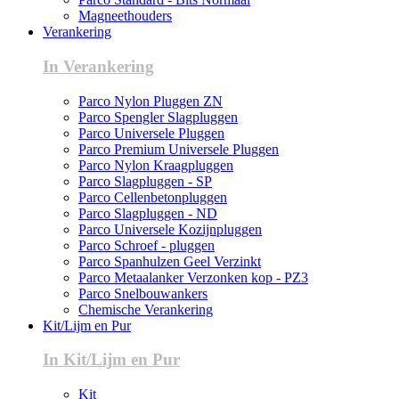
Magneethouders
Verankering
In Verankering
Parco Nylon Pluggen ZN
Parco Spengler Slagpluggen
Parco Universele Pluggen
Parco Premium Universele Pluggen
Parco Nylon Kraagpluggen
Parco Slagpluggen - SP
Parco Cellenbetonpluggen
Parco Slagpluggen - ND
Parco Universele Kozijnpluggen
Parco Schroef - pluggen
Parco Spanhulzen Geel Verzinkt
Parco Metaalanker Verzonken kop - PZ3
Parco Snelbouwankers
Chemische Verankering
Kit/Lijm en Pur
In Kit/Lijm en Pur
Kit