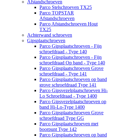
Afstandschroeven
Parco Stelschroeven TX25
Parco TOPSTAR
Afstandschroeven
Parco Afstandschroeven Hout
TX25
Achterwand schroeven
Gipsplaatschroeven
Parco Gipsplaatschroeven - Fijn
schroefdraad - Type 140
Parco Gipsplaatschroeven - Fijn
schroefdraad Op band - Type 140
Parco Gipsplaatschroeven Grove
schroefdraad - Type 141
Parco Gipsplaatschroeven op band
grove schroefdraad Type 141
Parco Gipsvezelplaatschroeven Hi-
Lo Schroefdraad - Type 1400
Parco Gipsvezelplaatschroeven op
band Hi-Lo-Type 1400
Parco Gipsplaatschroeven Grove
schroefdraad Type GG
Parco Gipsplaatschroeven met
boorpunt Type 142
Parco Gipsplaatschroeven op band