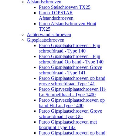
Afstandschroeven
Parco Stelschroeven TX25
Parco TOPSTAR
Afstandschroeven
Parco Afstandschroeven Hout
TX25
Achterwand schroeven
Gipsplaatschroeven
Parco Gipsplaatschroeven - Fijn
schroefdraad - Type 140
Parco Gipsplaatschroeven - Fijn
schroefdraad Op band - Type 140
Parco Gipsplaatschroeven Grove
schroefdraad - Type 141
Parco Gipsplaatschroeven op band
grove schroefdraad Type 141
Parco Gipsvezelplaatschroeven Hi-
Lo Schroefdraad - Type 1400
Parco Gipsvezelplaatschroeven op
band Hi-Lo-Type 1400
Parco Gipsplaatschroeven Grove
schroefdraad Type GG
Parco Gipsplaatschroeven met
boorpunt Type 142
Parco Gipsplaatschroeven op band