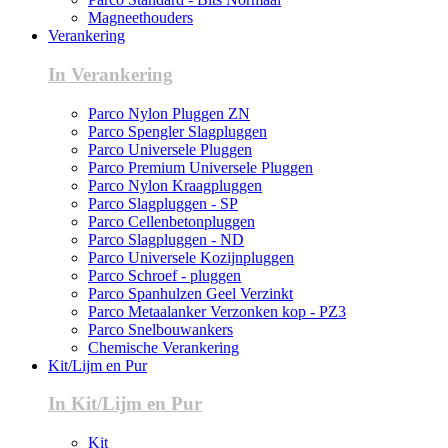
Magneethouders
Verankering
In Verankering
Parco Nylon Pluggen ZN
Parco Spengler Slagpluggen
Parco Universele Pluggen
Parco Premium Universele Pluggen
Parco Nylon Kraagpluggen
Parco Slagpluggen - SP
Parco Cellenbetonpluggen
Parco Slagpluggen - ND
Parco Universele Kozijnpluggen
Parco Schroef - pluggen
Parco Spanhulzen Geel Verzinkt
Parco Metaalanker Verzonken kop - PZ3
Parco Snelbouwankers
Chemische Verankering
Kit/Lijm en Pur
In Kit/Lijm en Pur
Kit