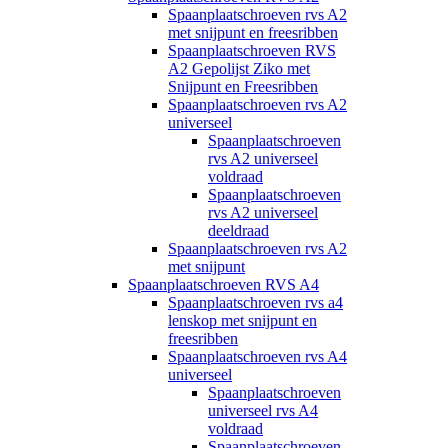
Spaanplaatschroeven rvs A2
met snijpunt en freesribben
Spaanplaatschroeven RVS
A2 Gepolijst Ziko met
Snijpunt en Freesribben
Spaanplaatschroeven rvs A2
universeel
Spaanplaatschroeven
rvs A2 universeel
voldraad
Spaanplaatschroeven
rvs A2 universeel
deeldraad
Spaanplaatschroeven rvs A2
met snijpunt
Spaanplaatschroeven RVS A4
Spaanplaatschroeven rvs a4
lenskop met snijpunt en
freesribben
Spaanplaatschroeven rvs A4
universeel
Spaanplaatschroeven
universeel rvs A4
voldraad
Spaanplaatschroeven