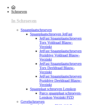
Schroeven
In Schroeven
Spaanplaatschroeven
Spaanplaatschroeven JetFast
JetFast Spaanplaatschroeven
Torx Voldraad Blauw-
Verzinkt
JetFast Spaanplaatschroeven
Pozidrive Voldraad Blauw-
Verzinkt
JetFast Spaanplaatschroeven
Torx Deeldraad Blauw-
Verzinkt
JetFast Spaanplaatschroeven
Pozidrive Deeldraad Blauw-
Verzinkt
Spaanplaat schroeven Lenskop
Parco spaanplaat schroeven-
Lenskop Verzinkt PZD
Gevelschroeven