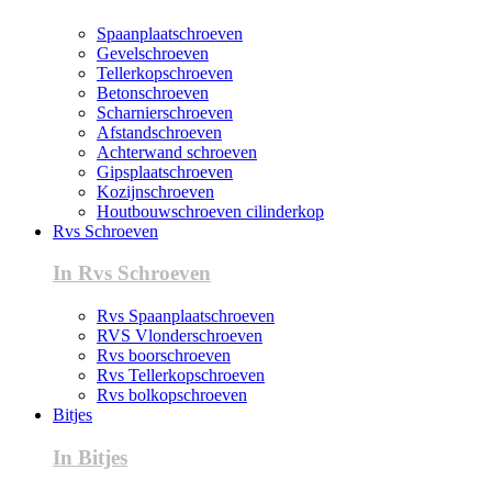
Spaanplaatschroeven
Gevelschroeven
Tellerkopschroeven
Betonschroeven
Scharnierschroeven
Afstandschroeven
Achterwand schroeven
Gipsplaatschroeven
Kozijnschroeven
Houtbouwschroeven cilinderkop
Rvs Schroeven
In Rvs Schroeven
Rvs Spaanplaatschroeven
RVS Vlonderschroeven
Rvs boorschroeven
Rvs Tellerkopschroeven
Rvs bolkopschroeven
Bitjes
In Bitjes