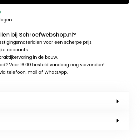
9
kdagen
len bij Schroefwebshop.nl?
stigingsmaterialen voor een scherpe prijs.
ijke accounts
raktijkervaring in de bouw.
aad? Voor 16:00 besteld vandaag nog verzonden!
 via telefoon, mail of WhatsApp.