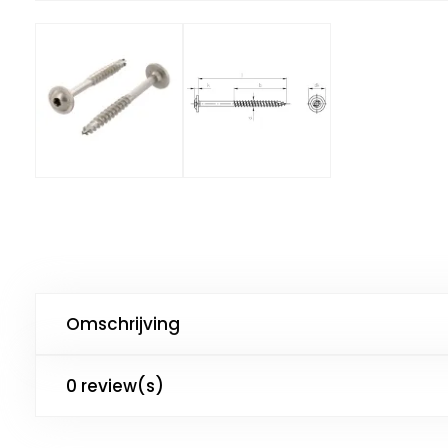
Omschrijving
0 review(s)