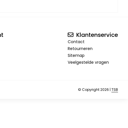
nt
Klantenservice
Contact
Retourneren
Sitemap
Veelgestelde vragen
© Copyright 2026 |
TSB