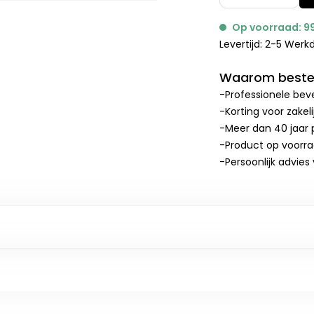
Op voorraad: 9
Levertijd: 2-5 Wer
Waarom bestel
-Professionele beve
-Korting voor zakel
-Meer dan 40 jaar p
-Product op voorr
-Persoonlijk advies