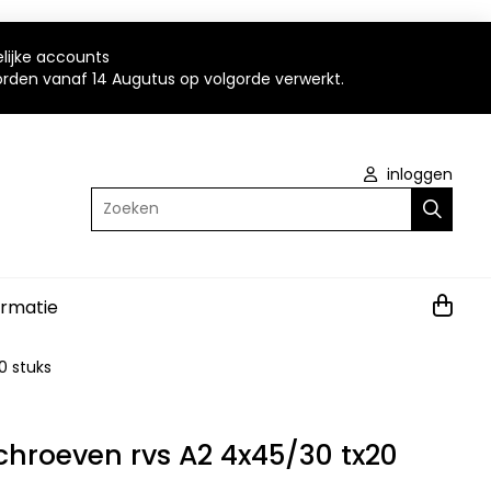
elijke accounts
worden vanaf 14 Augutus op volgorde verwerkt.
inloggen
Zoeken
ormatie
0 stuks
chroeven rvs A2 4x45/30 tx20