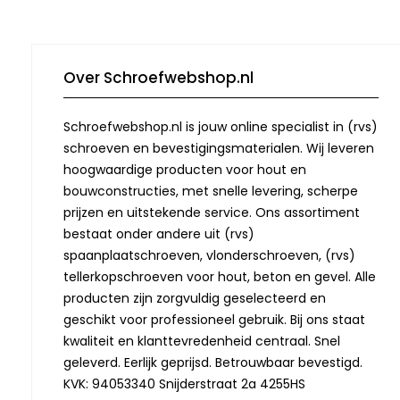
Over Schroefwebshop.nl
Schroefwebshop.nl is jouw online specialist in (rvs)
schroeven en bevestigingsmaterialen. Wij leveren
hoogwaardige producten voor hout en
bouwconstructies, met snelle levering, scherpe
prijzen en uitstekende service. Ons assortiment
bestaat onder andere uit (rvs)
spaanplaatschroeven, vlonderschroeven, (rvs)
tellerkopschroeven voor hout, beton en gevel. Alle
producten zijn zorgvuldig geselecteerd en
geschikt voor professioneel gebruik. Bij ons staat
kwaliteit en klanttevredenheid centraal. Snel
geleverd. Eerlijk geprijsd. Betrouwbaar bevestigd.
KVK: 94053340 Snijderstraat 2a 4255HS