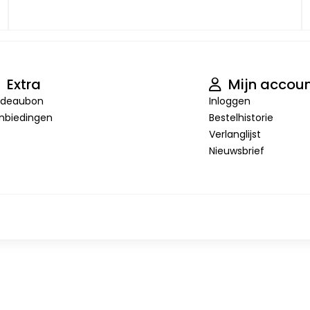
Extra
Mijn accou
deaubon
Inloggen
nbiedingen
Bestelhistorie
Verlanglijst
Nieuwsbrief