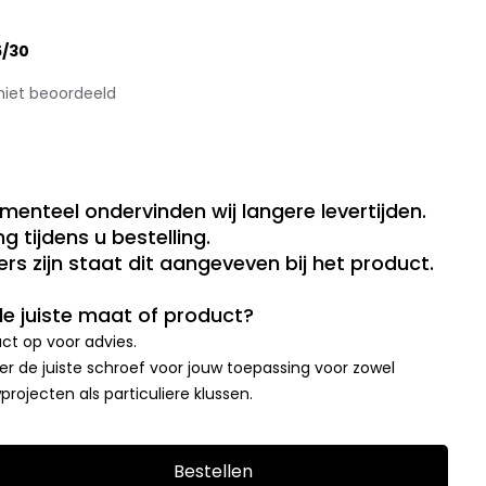
5/30
niet beoordeeld
menteel ondervinden wij langere levertijden.
g tijdens u bestelling.
rs zijn staat dit aangeveven bij het product.
 de juiste maat of product?
t op voor advies.
r de juiste schroef voor jouw toepassing voor zowel
rojecten als particuliere klussen.
Bestellen