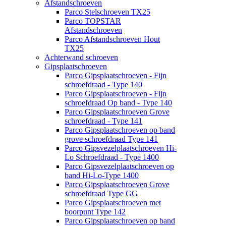
Afstandschroeven
Parco Stelschroeven TX25
Parco TOPSTAR
Afstandschroeven
Parco Afstandschroeven Hout
TX25
Achterwand schroeven
Gipsplaatschroeven
Parco Gipsplaatschroeven - Fijn
schroefdraad - Type 140
Parco Gipsplaatschroeven - Fijn
schroefdraad Op band - Type 140
Parco Gipsplaatschroeven Grove
schroefdraad - Type 141
Parco Gipsplaatschroeven op band
grove schroefdraad Type 141
Parco Gipsvezelplaatschroeven Hi-
Lo Schroefdraad - Type 1400
Parco Gipsvezelplaatschroeven op
band Hi-Lo-Type 1400
Parco Gipsplaatschroeven Grove
schroefdraad Type GG
Parco Gipsplaatschroeven met
boorpunt Type 142
Parco Gipsplaatschroeven op band