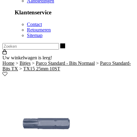
Aanbiedingen
Klantenservice
Contact
Retourneren
Sitemap
Zoeken
Uw winkelwagen is leeg!
Home
>
Bitjes
>
Parco Standard - Bits Normaal
>
Parco Standard-
Bits TX
>
TX15 25mm 10ST