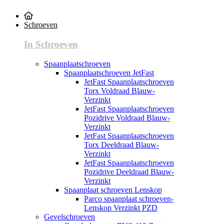
Schroeven
In Schroeven
Spaanplaatschroeven
Spaanplaatschroeven JetFast
JetFast Spaanplaatschroeven
Torx Voldraad Blauw-
Verzinkt
JetFast Spaanplaatschroeven
Pozidrive Voldraad Blauw-
Verzinkt
JetFast Spaanplaatschroeven
Torx Deeldraad Blauw-
Verzinkt
JetFast Spaanplaatschroeven
Pozidrive Deeldraad Blauw-
Verzinkt
Spaanplaat schroeven Lenskop
Parco spaanplaat schroeven-
Lenskop Verzinkt PZD
Gevelschroeven