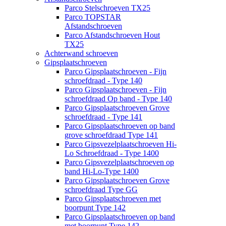
Parco Stelschroeven TX25
Parco TOPSTAR
Afstandschroeven
Parco Afstandschroeven Hout
TX25
Achterwand schroeven
Gipsplaatschroeven
Parco Gipsplaatschroeven - Fijn
schroefdraad - Type 140
Parco Gipsplaatschroeven - Fijn
schroefdraad Op band - Type 140
Parco Gipsplaatschroeven Grove
schroefdraad - Type 141
Parco Gipsplaatschroeven op band
grove schroefdraad Type 141
Parco Gipsvezelplaatschroeven Hi-
Lo Schroefdraad - Type 1400
Parco Gipsvezelplaatschroeven op
band Hi-Lo-Type 1400
Parco Gipsplaatschroeven Grove
schroefdraad Type GG
Parco Gipsplaatschroeven met
boorpunt Type 142
Parco Gipsplaatschroeven op band
met boorpunt Type 142