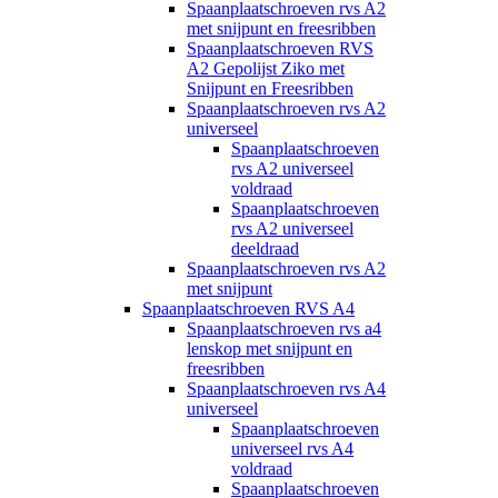
Spaanplaatschroeven rvs A2
met snijpunt en freesribben
Spaanplaatschroeven RVS
A2 Gepolijst Ziko met
Snijpunt en Freesribben
Spaanplaatschroeven rvs A2
universeel
Spaanplaatschroeven
rvs A2 universeel
voldraad
Spaanplaatschroeven
rvs A2 universeel
deeldraad
Spaanplaatschroeven rvs A2
met snijpunt
Spaanplaatschroeven RVS A4
Spaanplaatschroeven rvs a4
lenskop met snijpunt en
freesribben
Spaanplaatschroeven rvs A4
universeel
Spaanplaatschroeven
universeel rvs A4
voldraad
Spaanplaatschroeven