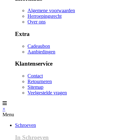
Algemene voorwaarden
Herroepingsrecht
Over ons
Extra
Cadeaubon
Aanbiedingen
Klantenservice
Contact
Retourneren
Sitemap
Veelgestelde vragen
×
Menu
Schroeven
In Schroeven