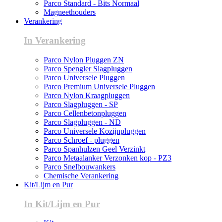
Parco Standard - Bits Normaal
Magneethouders
Verankering
In Verankering
Parco Nylon Pluggen ZN
Parco Spengler Slagpluggen
Parco Universele Pluggen
Parco Premium Universele Pluggen
Parco Nylon Kraagpluggen
Parco Slagpluggen - SP
Parco Cellenbetonpluggen
Parco Slagpluggen - ND
Parco Universele Kozijnpluggen
Parco Schroef - pluggen
Parco Spanhulzen Geel Verzinkt
Parco Metaalanker Verzonken kop - PZ3
Parco Snelbouwankers
Chemische Verankering
Kit/Lijm en Pur
In Kit/Lijm en Pur