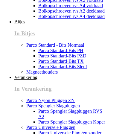
Bolkopschroeven rvs A2 voldraad
Bolkopschroeven rvs A4 voldraad
Bolkopschroeven rvs A2 deeldraad
Bolkopschroeven rvs A4 deeldraad
Bitjes
In Bitjes
Parco Standard - Bits Normaal
Parco Standard-Bits PH
Parco Standard-Bits PZD
Parco Standard-Bits TX
Parco Standard-Bits Sleuf
Magneethouders
Verankering
In Verankering
Parco Nylon Pluggen ZN
Parco Spengler Slagpluggen
Parco Spengler Slagpluggen RVS
A2
Parco Spengler Slagpluggen Koper
Parco Universele Pluggen
Parco Universele Pluggen zonder