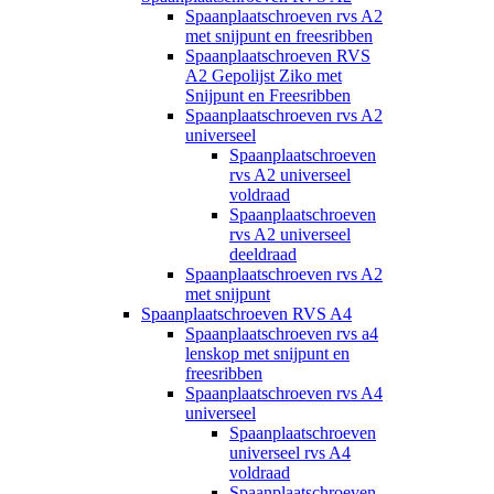
Spaanplaatschroeven rvs A2
met snijpunt en freesribben
Spaanplaatschroeven RVS
A2 Gepolijst Ziko met
Snijpunt en Freesribben
Spaanplaatschroeven rvs A2
universeel
Spaanplaatschroeven
rvs A2 universeel
voldraad
Spaanplaatschroeven
rvs A2 universeel
deeldraad
Spaanplaatschroeven rvs A2
met snijpunt
Spaanplaatschroeven RVS A4
Spaanplaatschroeven rvs a4
lenskop met snijpunt en
freesribben
Spaanplaatschroeven rvs A4
universeel
Spaanplaatschroeven
universeel rvs A4
voldraad
Spaanplaatschroeven