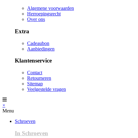
Algemene voorwaarden
Herroepingsrecht
Over ons
Extra
Cadeaubon
Aanbiedingen
Klantenservice
Contact
Retourneren
Sitemap
Veelgestelde vragen
×
Menu
Schroeven
In Schroeven