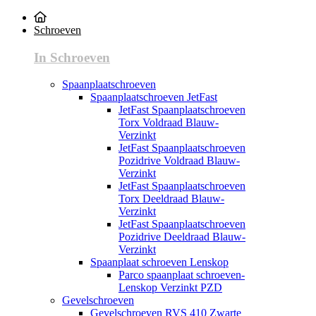
Schroeven
In Schroeven
Spaanplaatschroeven
Spaanplaatschroeven JetFast
JetFast Spaanplaatschroeven
Torx Voldraad Blauw-
Verzinkt
JetFast Spaanplaatschroeven
Pozidrive Voldraad Blauw-
Verzinkt
JetFast Spaanplaatschroeven
Torx Deeldraad Blauw-
Verzinkt
JetFast Spaanplaatschroeven
Pozidrive Deeldraad Blauw-
Verzinkt
Spaanplaat schroeven Lenskop
Parco spaanplaat schroeven-
Lenskop Verzinkt PZD
Gevelschroeven
Gevelschroeven RVS 410 Zwarte