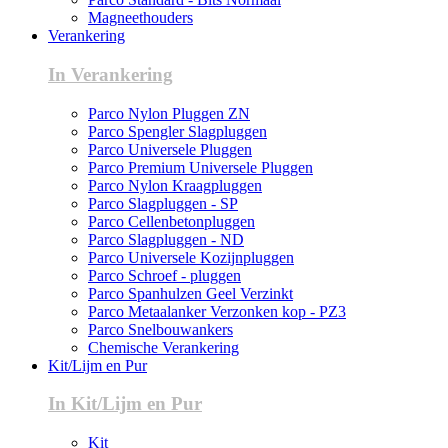
Magneethouders
Verankering
In Verankering
Parco Nylon Pluggen ZN
Parco Spengler Slagpluggen
Parco Universele Pluggen
Parco Premium Universele Pluggen
Parco Nylon Kraagpluggen
Parco Slagpluggen - SP
Parco Cellenbetonpluggen
Parco Slagpluggen - ND
Parco Universele Kozijnpluggen
Parco Schroef - pluggen
Parco Spanhulzen Geel Verzinkt
Parco Metaalanker Verzonken kop - PZ3
Parco Snelbouwankers
Chemische Verankering
Kit/Lijm en Pur
In Kit/Lijm en Pur
Kit