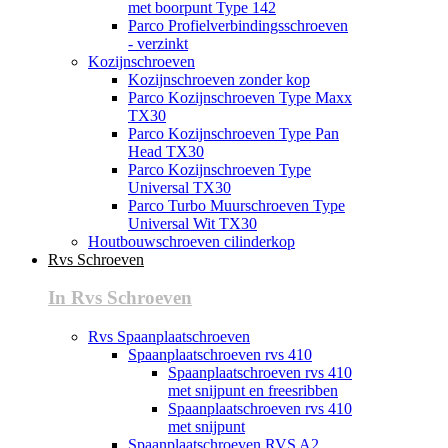
met boorpunt Type 142
Parco Profielverbindingsschroeven
- verzinkt
Kozijnschroeven
Kozijnschroeven zonder kop
Parco Kozijnschroeven Type Maxx
TX30
Parco Kozijnschroeven Type Pan
Head TX30
Parco Kozijnschroeven Type
Universal TX30
Parco Turbo Muurschroeven Type
Universal Wit TX30
Houtbouwschroeven cilinderkop
Rvs Schroeven
In Rvs Schroeven
Rvs Spaanplaatschroeven
Spaanplaatschroeven rvs 410
Spaanplaatschroeven rvs 410
met snijpunt en freesribben
Spaanplaatschroeven rvs 410
met snijpunt
Spaanplaatschroeven RVS A2